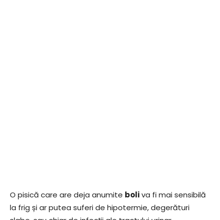
O pisică care are deja anumite
boli
va fi mai sensibilă
la frig și ar putea suferi de hipotermie, degerături