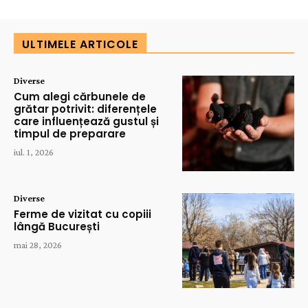
ULTIMELE ARTICOLE
Diverse
Cum alegi cărbunele de
grătar potrivit: diferențele
care influențează gustul și
timpul de preparare
iul. 1, 2026
Diverse
Ferme de vizitat cu copiii
lângă București
mai 28, 2026