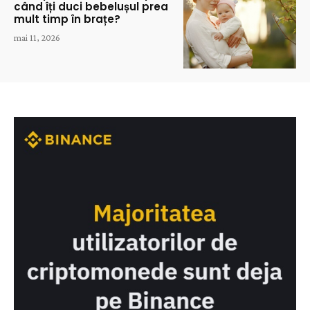
când îți duci bebelușul prea
mult timp în brațe?
mai 11, 2026