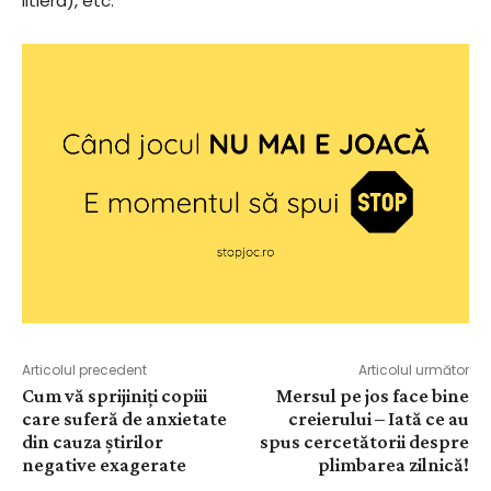
litieră), etc.
Articolul precedent
Articolul următor
Cum vă sprijiniți copiii
Mersul pe jos face bine
care suferă de anxietate
creierului – Iată ce au
din cauza știrilor
spus cercetătorii despre
negative exagerate
plimbarea zilnică!