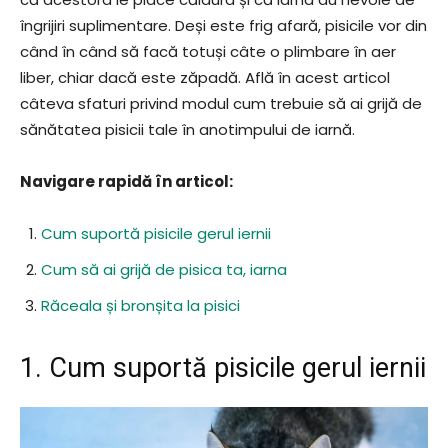
îngrijiri suplimentare. Deși este frig afară, pisicile vor din
când în când să facă totuși câte o plimbare în aer
liber, chiar dacă este zăpadă. Află în acest articol
câteva sfaturi privind modul cum trebuie să ai grijă de
sănătatea pisicii tale în anotimpului de iarnă.
Navigare rapidă în articol:
Cum suportă pisicile gerul iernii
Cum să ai grijă de pisica ta, iarna
Răceala și bronșita la pisici
1. Cum suportă pisicile gerul iernii