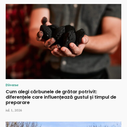
Diverse
Cum alegi cărbunele de grătar potrivit:
diferențele care influențează gustul și timpul de
preparare
iul. 1, 2026