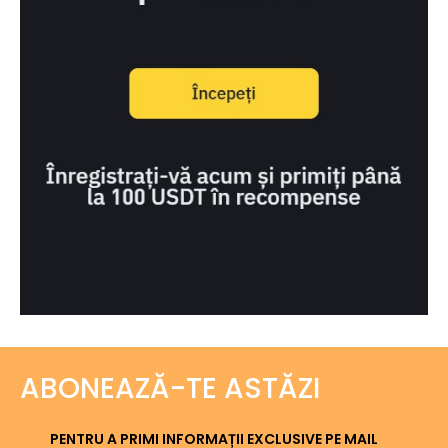
ABONEAZĂ-TE ASTĂZI
PENTRU A PRIMI INFORMAȚII EXCLUSIVE PE MAIL