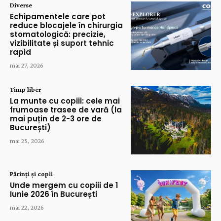
Diverse
Echipamentele care pot
reduce blocajele în chirurgia
stomatologică: precizie,
vizibilitate și suport tehnic
rapid
mai 27, 2026
Timp liber
La munte cu copiii: cele mai
frumoase trasee de vară (la
mai puțin de 2-3 ore de
București)
mai 25, 2026
Părinți și copii
Unde mergem cu copiii de 1
Iunie 2026 în București
mai 22, 2026