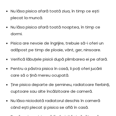
Nu lăsa pisica afară toată ziua, în timp ce ești
plecat la muncă.
Nu lăsa pisica afară toată noaptea, în timp ce
dormi.
Pisica are nevoie de îngrijire, trebuie să-i oferi un
adăpost pe timp de ploaie, vânt, ger, ninsoare.
Verifică lăbuțele pisicii după plimbarea ei pe afară.
Pentru a păstra pisica în casă, îi poți oferi jucării
care să o țină mereu ocupată.
Ține pisica departe de șemineu, radiatoare fierbinți,
cuptoare sau alte încălzitoare de cameră.
Nu lăsa niciodată radiatorul deschis în cameră
când ești plecat și pisica se află în casă.