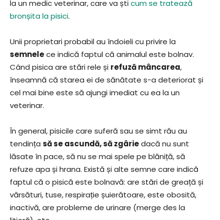
la un medic veterinar, care va ști
cum se tratează
bronșita la pisici
.
Unii proprietari probabil au îndoieli cu privire la
semnele
ce indică faptul că animalul este bolnav.
Când pisica are stări rele și
refuză mâncarea
,
înseamnă că starea ei de sănătate s-a deteriorat și
cel mai bine este să ajungi imediat cu ea la un
veterinar.
În general, pisicile care suferă sau se simt rău au
tendința
să se ascundă, să zgârie
dacă nu sunt
lăsate în pace, să nu se mai spele pe blăniță, să
refuze apa și hrana. Există și alte semne care indică
faptul că o pisică este bolnavă: are stări de greață și
vărsături, tuse, respirație șuierătoare, este obosită,
inactivă, are probleme de urinare (merge des la