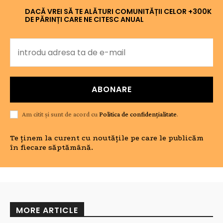
DACĂ VREI SĂ TE ALĂTURI COMUNITĂȚII CELOR +300K
DE PĂRINȚI CARE NE CITESC ANUAL
ABONARE
Am citit și sunt de acord cu
Politica de confidențialitate
.
Te ținem la curent cu noutățile pe care le publicăm
în fiecare săptămână.
MORE ARTICLE