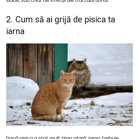
slabe, sau chiar de infecții ale tractului urinar.
2. Cum să ai grijă de pisica ta
iarna
Dacă pisica a stat mult timp afară, iarna, trebuie