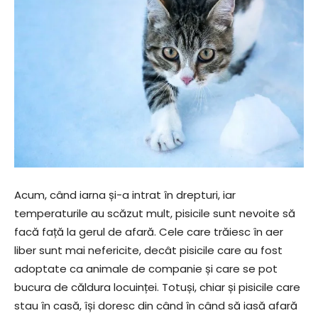
Acum, când iarna și-a intrat în drepturi, iar
temperaturile au scăzut mult, pisicile sunt nevoite să
facă față la gerul de afară. Cele care trăiesc în aer
liber sunt mai nefericite, decât pisicile care au fost
adoptate ca animale de companie și care se pot
bucura de căldura locuinței. Totuși, chiar și pisicile care
stau în casă, își doresc din când în când să iasă afară