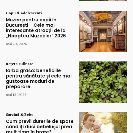
Copii & adolescenți
Muzee pentru copii în
București – Cele mai
interesante atracții de la
„Noaptea Muzeelor” 2026
mai 20, 2026
Rețete culinare
Iarba grasă: beneficiile
pentru sănătate și cele mai
gustoase moduri de
preparare
mai 18, 2026
Sarcină & Bebe
Cum previi durerile de spate
când îți duci bebelușul prea
mult timp în brațe?