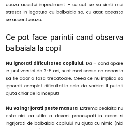
cauza acestui impediment – cu cat se va simti mai
stresat in legatura cu balbaiala sa, cu atat aceasta
se accentueaza.
Ce pot face parintii cand observa
balbaiala la copil
Nu ignorati dificultatea copilului.
Da – cand apare
in jurul varstei de 3-5 ani, sunt mari sanse ca aceasta
sa fie doar o faza trecatoare. Ceea ce nu implica sa
ignorati complet dificultatile sale de vorbire. Il puteti
ajuta chiar de la inceput!
Nu va ingrijorati peste masura
. Extrema cealalta nu
este nici ea utila: a deveni preocupati in exces si
ingrijorati de balbaiala copilului nu ajuta cu nimic (nici