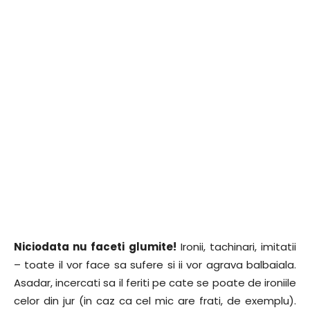
Niciodata nu faceti glumite!
Ironii, tachinari, imitatii
– toate il vor face sa sufere si ii vor agrava balbaiala.
Asadar, incercati sa il feriti pe cate se poate de ironiile
celor din jur (in caz ca cel mic are frati, de exemplu).