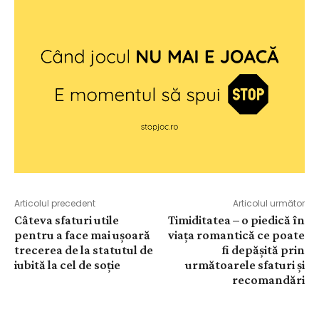
Articolul precedent
Articolul următor
Câteva sfaturi utile
Timiditatea – o piedică în
pentru a face mai ușoară
viața romantică ce poate
trecerea de la statutul de
fi depășită prin
iubită la cel de soție
următoarele sfaturi și
recomandări