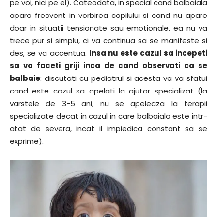
pe voi, nici pe el). Cateodata, in special cand balbaiala
apare frecvent in vorbirea copilului si cand nu apare
doar in situatii tensionate sau emotionale, ea nu va
trece pur si simplu, ci va continua sa se manifeste si
des, se va accentua.
Insa nu este cazul sa incepeti
sa va faceti griji inca de cand observati ca se
balbaie
: discutati cu pediatrul si acesta va va sfatui
cand este cazul sa apelati la ajutor specializat (la
varstele de 3-5 ani, nu se apeleaza la terapii
specializate decat in cazul in care balbaiala este intr-
atat de severa, incat il impiedica constant sa se
exprime).