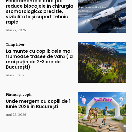
Echipamentele care pot
reduce blocajele în chirurgia
stomatologică: precizie,
vizibilitate și suport tehnic
rapid
mai 27, 2026
Timp liber
La munte cu copiii: cele mai
frumoase trasee de vară (la
mai puțin de 2-3 ore de
București)
mai 25, 2026
Părinți și copii
Unde mergem cu copiii de 1
Iunie 2026 în București
mai 22, 2026