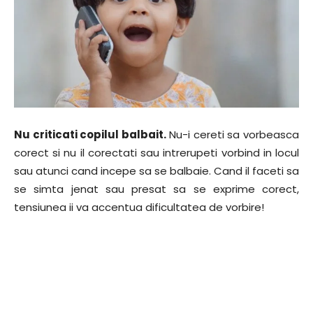
Nu criticati copilul balbait.
Nu-i cereti sa vorbeasca
corect si nu il corectati sau intrerupeti vorbind in locul
sau atunci cand incepe sa se balbaie. Cand il faceti sa
se simta jenat sau presat sa se exprime corect,
tensiunea ii va accentua dificultatea de vorbire!