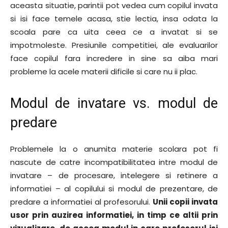
aceasta situatie, parintii pot vedea cum copilul invata
si isi face temele acasa, stie lectia, insa odata la
scoala pare ca uita ceea ce a invatat si se
impotmoleste. Presiunile competitiei, ale evaluarilor
face copilul fara incredere in sine sa aiba mari
probleme la acele materii dificile si care nu ii plac.
Modul de invatare vs. modul de
predare
Problemele la o anumita materie scolara pot fi
nascute de catre incompatibilitatea intre modul de
invatare – de procesare, intelegere si retinere a
informatiei – al copilului si modul de prezentare, de
predare a informatiei al profesorului.
Unii copii invata
usor prin auzirea informatiei, in timp ce altii prin