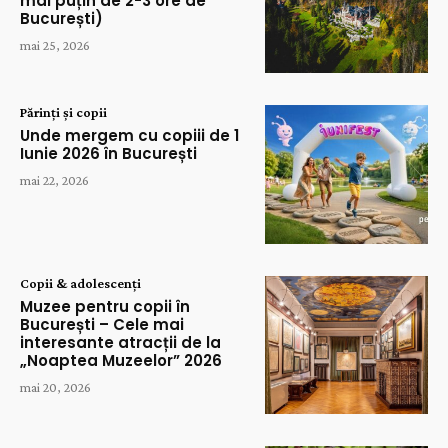
mai puțin de 2-3 ore de
București)
mai 25, 2026
Părinți și copii
Unde mergem cu copiii de 1
Iunie 2026 în București
mai 22, 2026
Copii & adolescenți
Muzee pentru copii în
București – Cele mai
interesante atracții de la
„Noaptea Muzeelor” 2026
mai 20, 2026