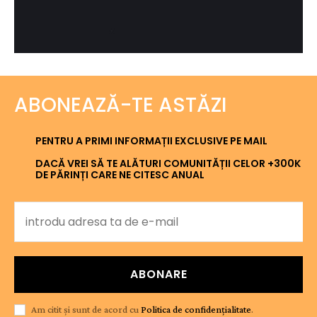
ABONEAZĂ-TE ASTĂZI
PENTRU A PRIMI INFORMAȚII EXCLUSIVE PE MAIL
DACĂ VREI SĂ TE ALĂTURI COMUNITĂȚII CELOR +300K
DE PĂRINȚI CARE NE CITESC ANUAL
ABONARE
Am citit și sunt de acord cu
Politica de confidențialitate
.