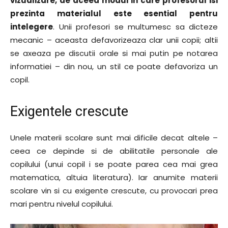
vizualizare, de aceea modul in care profesorul isi
prezinta materialul este esential pentru
intelegere
. Unii profesori se multumesc sa dicteze
mecanic – aceasta defavorizeaza clar unii copii; altii
se axeaza pe discutii orale si mai putin pe notarea
informatiei – din nou, un stil ce poate defavoriza un
copil.
Exigentele crescute
Unele materii scolare sunt mai dificile decat altele –
ceea ce depinde si de abilitatile personale ale
copilului (unui copil i se poate parea cea mai grea
matematica, altuia literatura). Iar anumite materii
scolare vin si cu exigente crescute, cu provocari prea
mari pentru nivelul copilului.