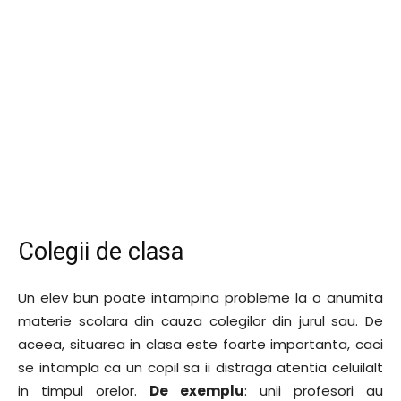
Colegii de clasa
Un elev bun poate intampina probleme la o anumita
materie scolara din cauza colegilor din jurul sau. De
aceea, situarea in clasa este foarte importanta, caci
se intampla ca un copil sa ii distraga atentia celuilalt
in timpul orelor.
De exemplu
: unii profesori au