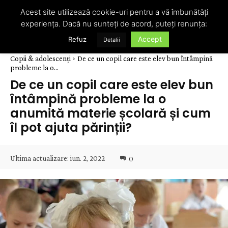
Acest site utilizează cookie-uri pentru a vă îmbunătăți
experiența. Dacă nu sunteți de acord, puteți renunța:
Accept
Refuz
Detalii
Copii & adolescenți
De ce un copil care este elev bun întâmpină
probleme la o...
De ce un copil care este elev bun
întâmpină probleme la o
anumită materie școlară și cum
îl pot ajuta părinții?
Ultima actualizare:
iun. 2, 2022
0