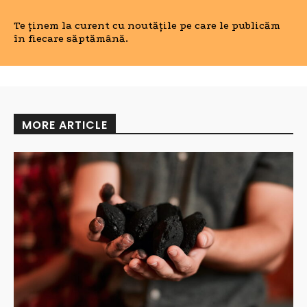
Te ținem la curent cu noutățile pe care le publicăm
în fiecare săptămână.
MORE ARTICLE