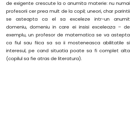
de exigente crescute la o anumita materie: nu numai
profesorii cer prea mult de la copil; uneori, char parintii
se asteapta ca el sa exceleze intr-un anumit
domeniu, domeniu in care ei insisi exceleaza – de
exemplu, un profesor de matematica se va astepta
ca fiul sau fiica sa sa ii mosteneasca abilitatile si
interesul, pe cand situatia poate sa fi complet alta
(copilul sa fie atras de literatura).