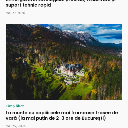
suport tehnic rapid
mai 27, 2026
Timp liber
La munte cu copiii: cele mai frumoase trasee de
vară (la mai puțin de 2-3 ore de București)
mai 25, 2026