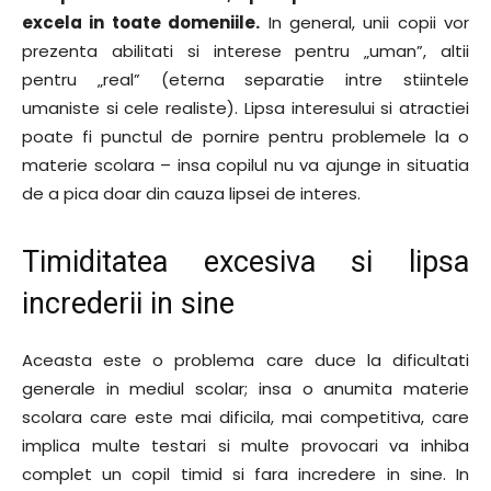
excela in toate domeniile.
In general, unii copii vor
prezenta abilitati si interese pentru „uman”, altii
pentru „real” (eterna separatie intre stiintele
umaniste si cele realiste). Lipsa interesului si atractiei
poate fi punctul de pornire pentru problemele la o
materie scolara – insa copilul nu va ajunge in situatia
de a pica doar din cauza lipsei de interes.
Timiditatea excesiva si lipsa
increderii in sine
Aceasta este o problema care duce la dificultati
generale in mediul scolar; insa o anumita materie
scolara care este mai dificila, mai competitiva, care
implica multe testari si multe provocari va inhiba
complet un copil timid si fara incredere in sine. In