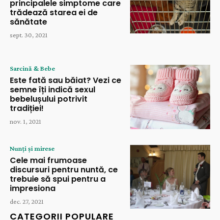
principalele simptome care
trădează starea ei de
sănătate
sept. 30, 2021
Sarcină & Bebe
Este fată sau băiat? Vezi ce
semne îți indică sexul
bebelușului potrivit
tradiției!
nov. 1, 2021
Nunți și mirese
Cele mai frumoase
discursuri pentru nuntă, ce
trebuie să spui pentru a
impresiona
dec. 27, 2021
CATEGORII POPULARE