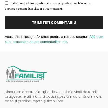
Salvați numele meu, adresa de e-mail și site-ul web în acest
browser pentru data viitoare i comentariu.
Acest site folosește Akismet pentru a reduce spamul.
Află cum
sunt procesate datele comentariilor tale
.
Discutăm despre situațiile de zi cu zi ale vieții de familie:
dragoste, relații, nunți și ocazii speciale, sarcină, animale,
casă și grădină, rețete și timp liber.