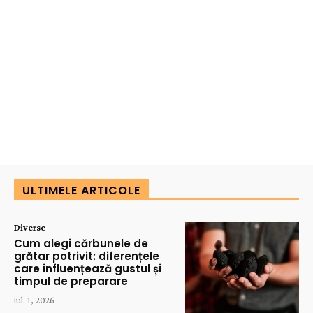
ULTIMELE ARTICOLE
Diverse
Cum alegi cărbunele de
grătar potrivit: diferențele
care influențează gustul și
timpul de preparare
iul. 1, 2026