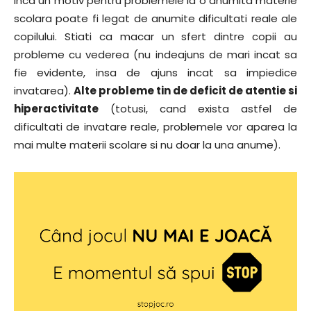
Inca un motiv pentru problemele la o anumita materie
scolara poate fi legat de anumite dificultati reale ale
copilului. Stiati ca macar un sfert dintre copii au
probleme cu vederea (nu indeajuns de mari incat sa
fie evidente, insa de ajuns incat sa impiedice
invatarea).
Alte probleme tin de deficit de atentie si
hiperactivitate
(totusi, cand exista astfel de
dificultati de invatare reale, problemele vor aparea la
mai multe materii scolare si nu doar la una anume).