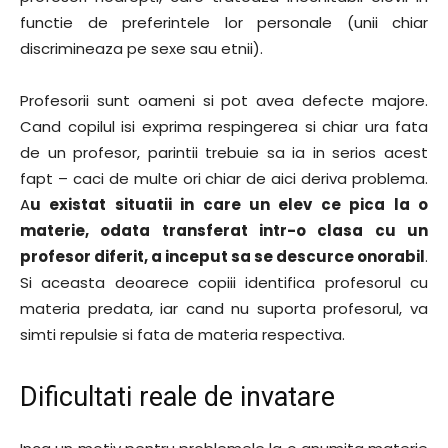
functie de preferintele lor personale (unii chiar
discrimineaza pe sexe sau etnii).
Profesorii sunt oameni si pot avea defecte majore.
Cand copilul isi exprima respingerea si chiar ura fata
de un profesor, parintii trebuie sa ia in serios acest
fapt – caci de multe ori chiar de aici deriva problema.
A
u existat situatii in care un elev ce pica la o
materie, odata transferat intr-o clasa cu un
profesor diferit, a inceput sa se descurce onorabil
.
Si aceasta deoarece copiii identifica profesorul cu
materia predata, iar cand nu suporta profesorul, va
simti repulsie si fata de materia respectiva.
Dificultati reale de invatare