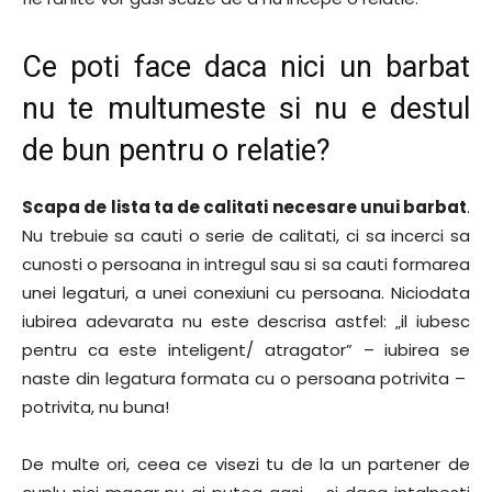
Ce poti face daca nici un barbat
nu te multumeste si nu e destul
de bun pentru o relatie?
Scapa de lista ta de calitati necesare unui barbat
.
Nu trebuie sa cauti o serie de calitati, ci sa incerci sa
cunosti o persoana in intregul sau si sa cauti formarea
unei legaturi, a unei conexiuni cu persoana. Niciodata
iubirea adevarata nu este descrisa astfel: „il iubesc
pentru ca este inteligent/ atragator” – iubirea se
naste din legatura formata cu o persoana potrivita –
potrivita, nu buna!
De multe ori, ceea ce visezi tu de la un partener de