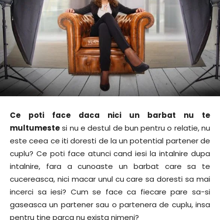
Ce poti face daca nici un barbat nu te
multumeste
si nu e destul de bun pentru o relatie, nu
este ceea ce iti doresti de la un potential partener de
cuplu? Ce poti face atunci cand iesi la intalnire dupa
intalnire, fara a cunoaste un barbat care sa te
cucereasca, nici macar unul cu care sa doresti sa mai
incerci sa iesi? Cum se face ca fiecare pare sa-si
gaseasca un partener sau o partenera de cuplu, insa
pentru tine parca nu exista nimeni?