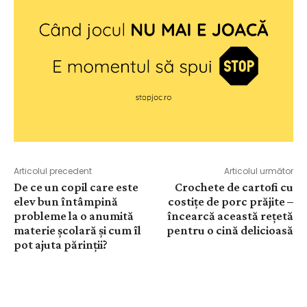
Articolul precedent
Articolul următor
De ce un copil care este
Crochete de cartofi cu
elev bun întâmpină
costițe de porc prăjite –
probleme la o anumită
încearcă această rețetă
materie școlară și cum îl
pentru o cină delicioasă
pot ajuta părinții?