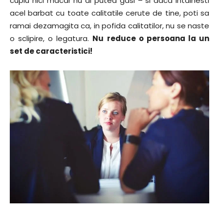
cuplu nici macar nu ai putea gasi – si daca intalnesti
acel barbat cu toate calitatile cerute de tine, poti sa
ramai dezamagita ca, in pofida calitatilor, nu se naste
o sclipire, o legatura.
Nu reduce o persoana la un
set de caracteristici!