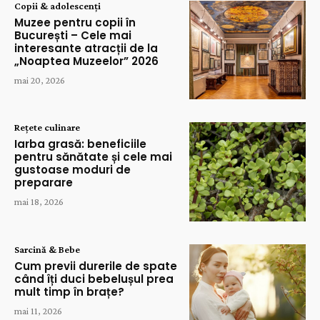
Copii & adolescenți
Muzee pentru copii în
București – Cele mai
interesante atracții de la
„Noaptea Muzeelor” 2026
mai 20, 2026
Rețete culinare
Iarba grasă: beneficiile
pentru sănătate și cele mai
gustoase moduri de
preparare
mai 18, 2026
Sarcină & Bebe
Cum previi durerile de spate
când îți duci bebelușul prea
mult timp în brațe?
mai 11, 2026