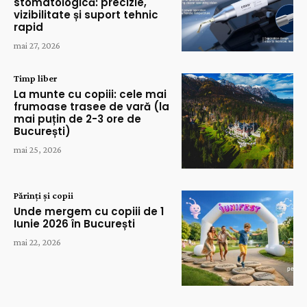
stomatologică: precizie,
vizibilitate și suport tehnic
rapid
mai 27, 2026
Timp liber
La munte cu copiii: cele mai
frumoase trasee de vară (la
mai puțin de 2-3 ore de
București)
mai 25, 2026
Părinți și copii
Unde mergem cu copiii de 1
Iunie 2026 în București
mai 22, 2026