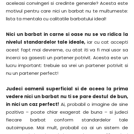
aceleasi convingeri si credinte generale? Acesta este
motivul pentru care nici un barbat nu te multumeste:
lista ta mentala cu calitatile barbatului ideal!
Nici un barbat in carne si oase nu se va ridica la
nivelul standardelor tale ideale,
iar cu cat accepti
acest fapt mai devreme, cu atat iti va fi mai usor sa
incerci sa gasesti un partener potrivit. Acesta este un
lucru important: trebuie sa vrei un partener potrivit si
nu un partener perfect!
Judeci oamenii superficial si de aceea la prima
vedere nici un barbat nu ti se pare destul de bun,
in nici un caz perfect!
Ai, probabil o imagine de sine
pozitiva – poate chiar exagerat de buna – si judeci
fiecare barbat conform standardelor tale
autoimpuse. Mai mult, probabil ca ai un sistem de