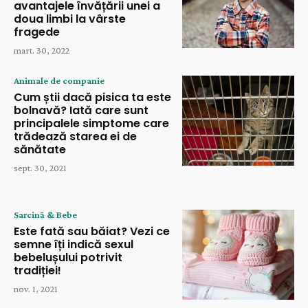
avantajele învățării unei a
doua limbi la vârste
fragede
mart. 30, 2022
Animale de companie
Cum știi dacă pisica ta este
bolnavă? Iată care sunt
principalele simptome care
trădează starea ei de
sănătate
sept. 30, 2021
Sarcină & Bebe
Este fată sau băiat? Vezi ce
semne îți indică sexul
bebelușului potrivit
tradiției!
nov. 1, 2021