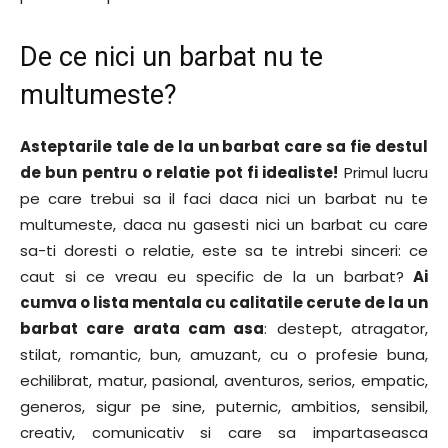
De ce nici un barbat nu te
multumeste?
Asteptarile tale de la un barbat care sa fie destul
de bun pentru o relatie pot fi idealiste!
Primul lucru
pe care trebui sa il faci daca nici un barbat nu te
multumeste, daca nu gasesti nici un barbat cu care
sa-ti doresti o relatie, este sa te intrebi sinceri: ce
caut si ce vreau eu specific de la un barbat?
Ai
cumva o lista mentala cu calitatile cerute de la un
barbat care arata cam asa
: destept, atragator,
stilat, romantic, bun, amuzant, cu o profesie buna,
echilibrat, matur, pasional, aventuros, serios, empatic,
generos, sigur pe sine, puternic, ambitios, sensibil,
creativ, comunicativ si care sa impartaseasca