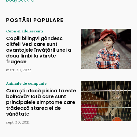
BodyGeek.ro
POSTĂRI POPULARE
Copii & adolescenți
Copiii bilingvi gândesc
altfel! Vezi care sunt
avantajele învățării unei a
doua limbi la vârste
fragede
mart. 30, 2022
Animale de companie
Cum știi dacă pisica ta este
bolnavă? Iată care sunt
principalele simptome care
trădează starea ei de
sănătate
sept. 30, 2021