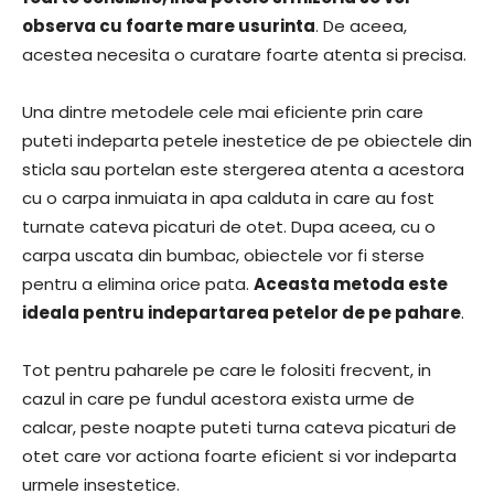
observa cu foarte mare usurinta
. De aceea,
acestea necesita o curatare foarte atenta si precisa.
Una dintre metodele cele mai eficiente prin care
puteti indeparta petele inestetice de pe obiectele din
sticla sau portelan este stergerea atenta a acestora
cu o carpa inmuiata in apa calduta in care au fost
turnate cateva picaturi de otet. Dupa aceea, cu o
carpa uscata din bumbac, obiectele vor fi sterse
pentru a elimina orice pata.
Aceasta metoda este
ideala pentru indepartarea petelor de pe pahare
.
Tot pentru paharele pe care le folositi frecvent, in
cazul in care pe fundul acestora exista urme de
calcar, peste noapte puteti turna cateva picaturi de
otet care vor actiona foarte eficient si vor indeparta
urmele insestetice.