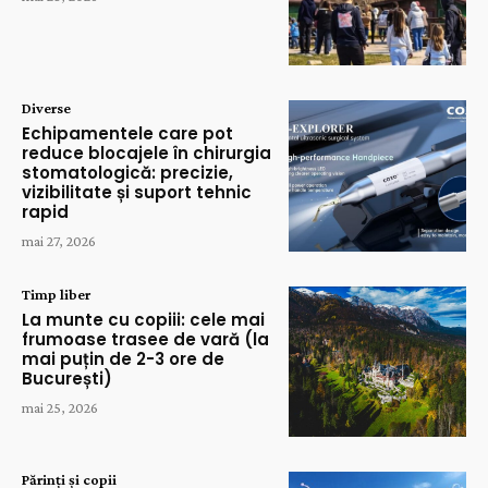
Diverse
Echipamentele care pot
reduce blocajele în chirurgia
stomatologică: precizie,
vizibilitate și suport tehnic
rapid
mai 27, 2026
Timp liber
La munte cu copiii: cele mai
frumoase trasee de vară (la
mai puțin de 2-3 ore de
București)
mai 25, 2026
Părinți și copii