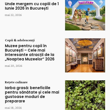
Unde mergem cu copiii de 1
Iunie 2026 în București
mai 22, 2026
Copii & adolescenți
Muzee pentru copii în
București – Cele mai
interesante atracții de la
„Noaptea Muzeelor” 2026
mai 20, 2026
Rețete culinare
Iarba grasă: beneficiile
pentru sănătate și cele mai
gustoase moduri de
preparare
mai 18, 2026