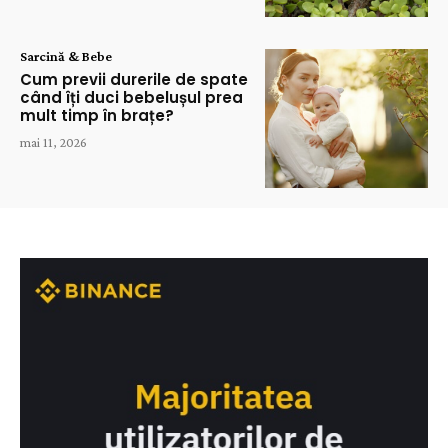
Sarcină & Bebe
Cum previi durerile de spate
când îți duci bebelușul prea
mult timp în brațe?
mai 11, 2026