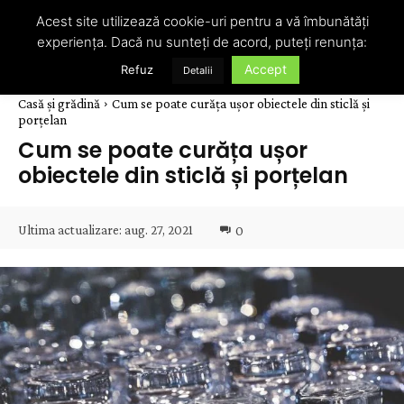
Acest site utilizează cookie-uri pentru a vă îmbunătăți
experiența. Dacă nu sunteți de acord, puteți renunța:
Accept
Refuz
Detalii
Casă și grădină
Cum se poate curăța ușor obiectele din sticlă și
porțelan
Cum se poate curăța ușor
obiectele din sticlă și porțelan
Ultima actualizare:
aug. 27, 2021
0