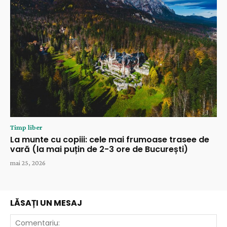
Timp liber
La munte cu copiii: cele mai frumoase trasee de
vară (la mai puțin de 2-3 ore de București)
mai 25, 2026
LĂSAȚI UN MESAJ