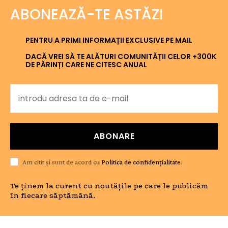
ABONEAZĂ-TE ASTĂZI
PENTRU A PRIMI INFORMAȚII EXCLUSIVE PE MAIL
DACĂ VREI SĂ TE ALĂTURI COMUNITĂȚII CELOR +300K
DE PĂRINȚI CARE NE CITESC ANUAL
ABONARE
Am citit și sunt de acord cu
Politica de confidențialitate
.
Te ținem la curent cu noutățile pe care le publicăm
în fiecare săptămână.