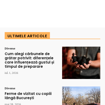
ULTIMELE ARTICOLE
Diverse
Cum alegi cărbunele de
grătar potrivit: diferențele
care influențează gustul și
timpul de preparare
iul. 1, 2026
Diverse
Ferme de vizitat cu copiii
lângă București
mai 28, 2026