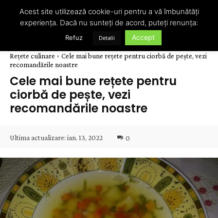
Acest site utilizează cookie-uri pentru a vă îmbunătăți
experiența. Dacă nu sunteți de acord, puteți renunța:
Accept
Refuz
Detalii
Rețete culinare
Cele mai bune rețete pentru ciorbă de pește, vezi
recomandările noastre
Cele mai bune rețete pentru
ciorbă de pește, vezi
recomandările noastre
Ultima actualizare:
ian. 13, 2022
0