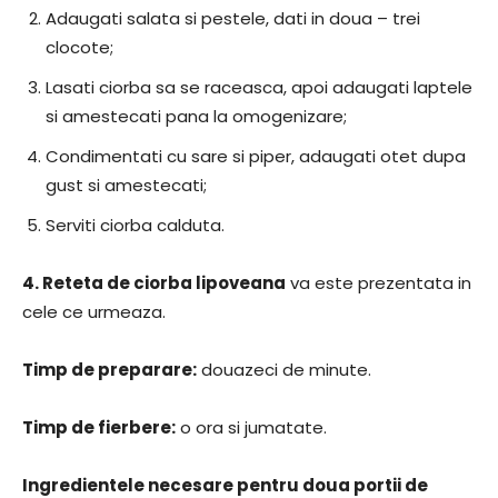
Adaugati salata si pestele, dati in doua – trei
clocote;
Lasati ciorba sa se raceasca, apoi adaugati laptele
si amestecati pana la omogenizare;
Condimentati cu sare si piper, adaugati otet dupa
gust si amestecati;
Serviti ciorba calduta.
4.
Reteta de ciorba lipoveana
va este prezentata in
cele ce urmeaza.
Timp de preparare:
douazeci de minute.
Timp de fierbere:
o ora si jumatate.
Ingredientele necesare pentru doua portii de