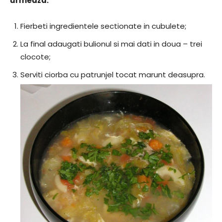
urmeaza:
Fierbeti ingredientele sectionate in cubulete;
La final adaugati bulionul si mai dati in doua – trei
clocote;
Serviti ciorba cu patrunjel tocat marunt deasupra.