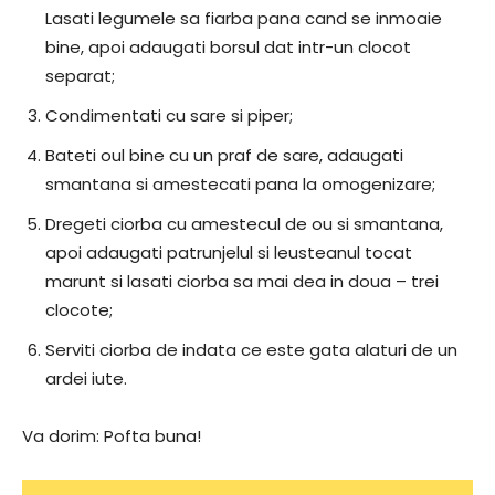
Lasati legumele sa fiarba pana cand se inmoaie
bine, apoi adaugati borsul dat intr-un clocot
separat;
Condimentati cu sare si piper;
Bateti oul bine cu un praf de sare, adaugati
smantana si amestecati pana la omogenizare;
Dregeti ciorba cu amestecul de ou si smantana,
apoi adaugati patrunjelul si leusteanul tocat
marunt si lasati ciorba sa mai dea in doua – trei
clocote;
Serviti ciorba de indata ce este gata alaturi de un
ardei iute.
Va dorim: Pofta buna!