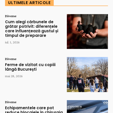
ULTIMELE ARTICOLE
Diverse
Cum alegi cărbunele de
grătar potrivit: diferențele
care influențează gustul și
timpul de preparare
iul. 1, 2026
Diverse
Ferme de vizitat cu copiii
lângă București
mai 28, 2026
Diverse
Echipamentele care pot
reduce blocajele în chirurgia