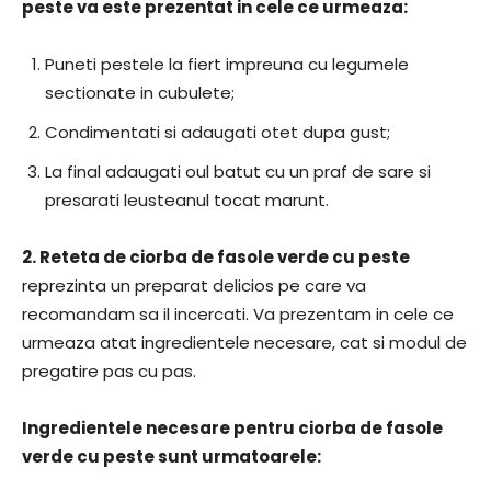
peste va este prezentat in cele ce urmeaza:
Puneti pestele la fiert impreuna cu legumele
sectionate in cubulete;
Condimentati si adaugati otet dupa gust;
La final adaugati oul batut cu un praf de sare si
presarati leusteanul tocat marunt.
2.
Reteta de ciorba de fasole verde cu peste
reprezinta un preparat delicios pe care va
recomandam sa il incercati. Va prezentam in cele ce
urmeaza atat ingredientele necesare, cat si modul de
pregatire pas cu pas.
Ingredientele necesare pentru ciorba de fasole
verde cu peste sunt urmatoarele: