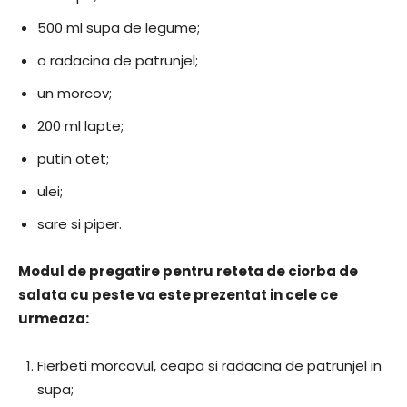
500 ml supa de legume;
o radacina de patrunjel;
un morcov;
200 ml lapte;
putin otet;
ulei;
sare si piper.
Modul de pregatire pentru reteta de ciorba de
salata cu peste va este prezentat in cele ce
urmeaza:
Fierbeti morcovul, ceapa si radacina de patrunjel in
supa;