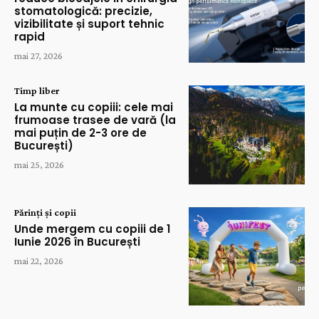
stomatologică: precizie,
vizibilitate și suport tehnic
rapid
mai 27, 2026
Timp liber
La munte cu copiii: cele mai
frumoase trasee de vară (la
mai puțin de 2-3 ore de
București)
mai 25, 2026
Părinți și copii
Unde mergem cu copiii de 1
Iunie 2026 în București
mai 22, 2026