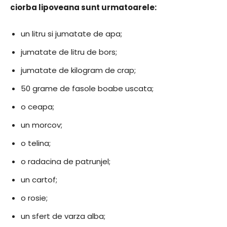
ciorba lipoveana sunt urmatoarele:
un litru si jumatate de apa;
jumatate de litru de bors;
jumatate de kilogram de crap;
50 grame de fasole boabe uscata;
o ceapa;
un morcov;
o telina;
o radacina de patrunjel;
un cartof;
o rosie;
un sfert de varza alba;