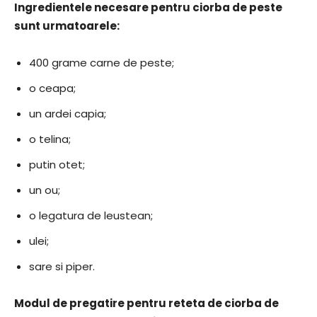
Ingredientele necesare pentru ciorba de peste
sunt urmatoarele:
400 grame carne de peste;
o ceapa;
un ardei capia;
o telina;
putin otet;
un ou;
o legatura de leustean;
ulei;
sare si piper.
Modul de pregatire pentru reteta de ciorba de