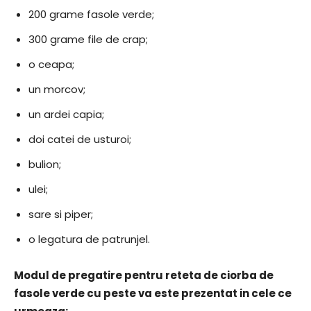
200 grame fasole verde;
300 grame file de crap;
o ceapa;
un morcov;
un ardei capia;
doi catei de usturoi;
bulion;
ulei;
sare si piper;
o legatura de patrunjel.
Modul de pregatire pentru reteta de ciorba de
fasole verde cu peste va este prezentat in cele ce