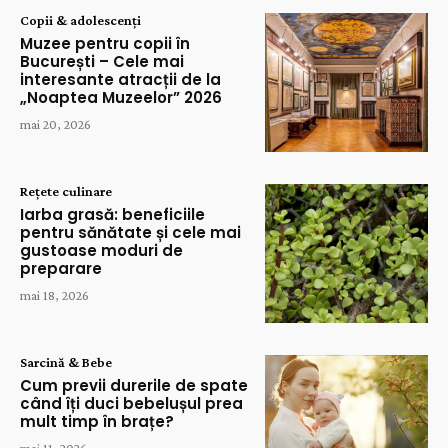
Copii & adolescenți
Muzee pentru copii în
București – Cele mai
interesante atracții de la
„Noaptea Muzeelor” 2026
mai 20, 2026
Rețete culinare
Iarba grasă: beneficiile
pentru sănătate și cele mai
gustoase moduri de
preparare
mai 18, 2026
Sarcină & Bebe
Cum previi durerile de spate
când îți duci bebelușul prea
mult timp în brațe?
mai 11, 2026