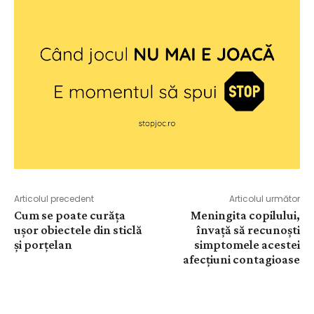
Articolul precedent
Articolul următor
Cum se poate curăța
Meningita copilului,
ușor obiectele din sticlă
învață să recunoști
și porțelan
simptomele acestei
afecțiuni contagioase