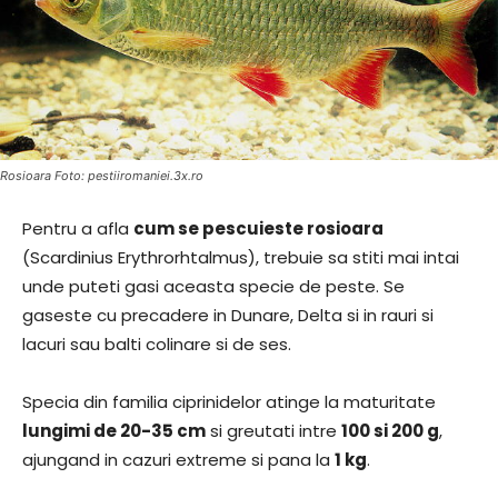
Rosioara Foto: pestiiromaniei.3x.ro
Pentru a afla
cum se pescuieste rosioara
(Scardinius Erythrorhtalmus), trebuie sa stiti mai intai
unde puteti gasi aceasta specie de peste. Se
gaseste cu precadere in Dunare, Delta si in rauri si
lacuri sau balti colinare si de ses.
Specia din familia ciprinidelor atinge la maturitate
lungimi de 20-35 cm
si greutati intre
100 si 200 g
,
ajungand in cazuri extreme si pana la
1 kg
.