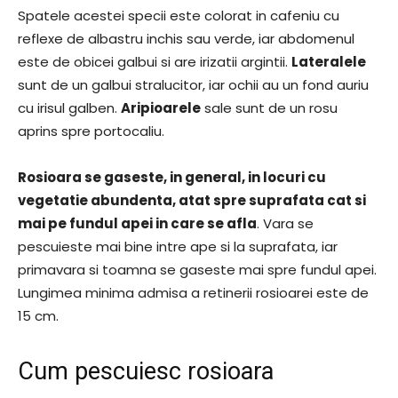
Spatele acestei specii este colorat in cafeniu cu
reflexe de albastru inchis sau verde, iar abdomenul
este de obicei galbui si are irizatii argintii.
Lateralele
sunt de un galbui stralucitor, iar ochii au un fond auriu
cu irisul galben.
Aripioarele
sale sunt de un rosu
aprins spre portocaliu.
Rosioara se gaseste, in general, in locuri cu
vegetatie abundenta, atat spre suprafata cat si
mai pe fundul apei in care se afla
. Vara se
pescuieste mai bine intre ape si la suprafata, iar
primavara si toamna se gaseste mai spre fundul apei.
Lungimea minima admisa a retinerii rosioarei este de
15 cm.
Cum pescuiesc rosioara