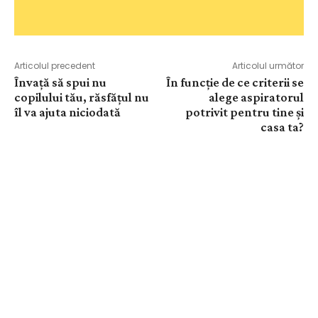
Articolul precedent
Articolul următor
Învață să spui nu
În funcție de ce criterii se
copilului tău, răsfățul nu
alege aspiratorul
îl va ajuta niciodată
potrivit pentru tine și
casa ta?