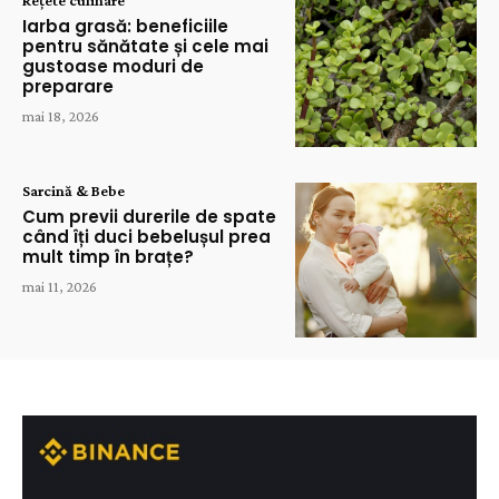
Rețete culinare
Iarba grasă: beneficiile
pentru sănătate și cele mai
gustoase moduri de
preparare
mai 18, 2026
Sarcină & Bebe
Cum previi durerile de spate
când îți duci bebelușul prea
mult timp în brațe?
mai 11, 2026