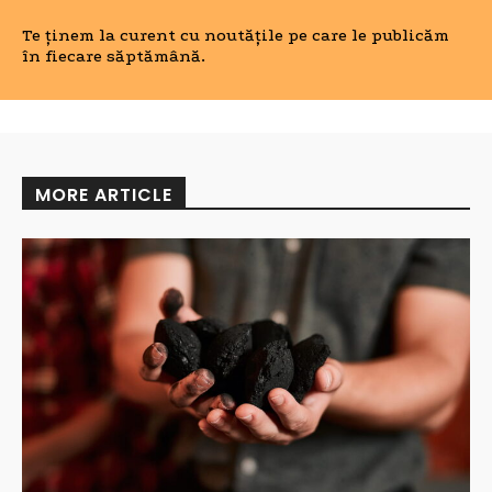
Te ținem la curent cu noutățile pe care le publicăm
în fiecare săptămână.
MORE ARTICLE