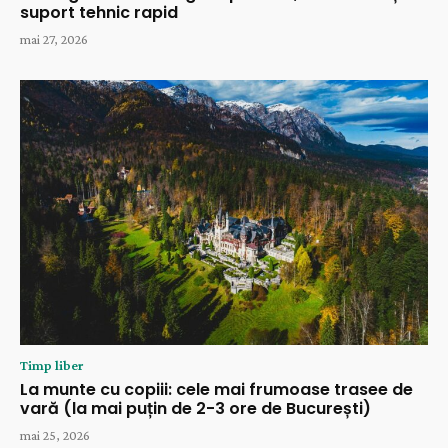
suport tehnic rapid
mai 27, 2026
Timp liber
La munte cu copiii: cele mai frumoase trasee de
vară (la mai puțin de 2-3 ore de București)
mai 25, 2026