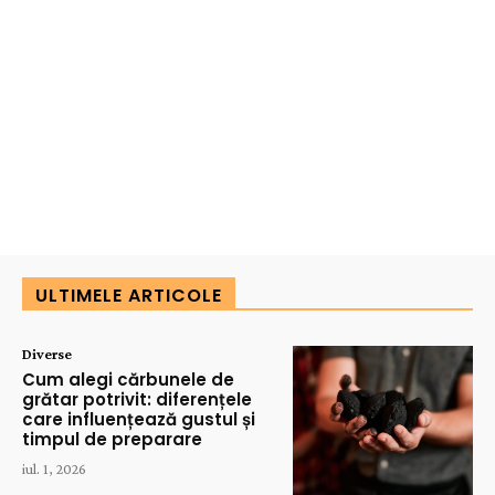
ULTIMELE ARTICOLE
Diverse
Cum alegi cărbunele de
grătar potrivit: diferențele
care influențează gustul și
timpul de preparare
iul. 1, 2026