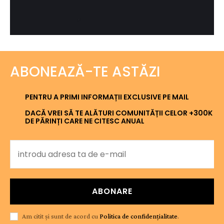
ABONEAZĂ-TE ASTĂZI
PENTRU A PRIMI INFORMAȚII EXCLUSIVE PE MAIL
DACĂ VREI SĂ TE ALĂTURI COMUNITĂȚII CELOR +300K
DE PĂRINȚI CARE NE CITESC ANUAL
ABONARE
Am citit și sunt de acord cu
Politica de confidențialitate
.