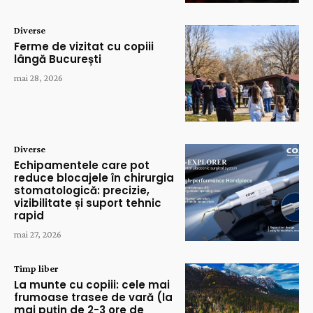
Diverse
Ferme de vizitat cu copiii
lângă București
mai 28, 2026
Diverse
Echipamentele care pot
reduce blocajele în chirurgia
stomatologică: precizie,
vizibilitate și suport tehnic
rapid
mai 27, 2026
Timp liber
La munte cu copiii: cele mai
frumoase trasee de vară (la
mai puțin de 2-3 ore de