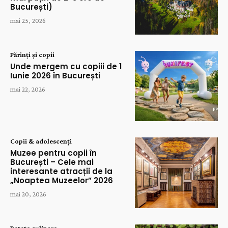
București)
mai 25, 2026
Părinți și copii
Unde mergem cu copiii de 1
Iunie 2026 în București
mai 22, 2026
Copii & adolescenți
Muzee pentru copii în
București – Cele mai
interesante atracții de la
„Noaptea Muzeelor” 2026
mai 20, 2026