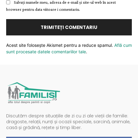
Salvați numele meu, adresa de e-mail și site-ul web în acest
browser pentru data viitoare i comentariu.
Acest site folosește Akismet pentru a reduce spamul.
Află cum
sunt procesate datele comentariilor tale
.
Discutăm despre situațiile de zi cu zi ale vieții de familie:
dragoste, relații, nunți și ocazii speciale, sarcină, animale,
casă și grădină, rețete și timp liber.