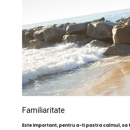
Familiaritate
Este important, pentru a-ti pastra calmul, sa t