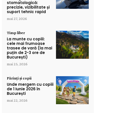
stomatologică:
precizie, vizibilitate și
suport tehnic rapid
mai 27, 2026
Timp liber
La munte cu copiii:
cele mai frumoase
trasee de vară (la mai
puțin de 2-3 ore de
București)
mai 25, 2026
Părinți și copii
Unde mergem cu copiii
de 1 Iunie 2026 în
București
mai 22, 2026