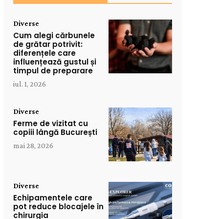
Diverse
Cum alegi cărbunele
de grătar potrivit:
diferențele care
influențează gustul și
timpul de preparare
iul. 1, 2026
Diverse
Ferme de vizitat cu
copiii lângă București
mai 28, 2026
Diverse
Echipamentele care
pot reduce blocajele în
chirurgia