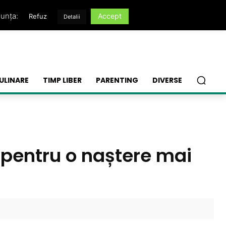
nunța:
Accept
Refuz
Detalii
ULINARE
TIMP LIBER
PARENTING
DIVERSE
 pentru o naștere mai