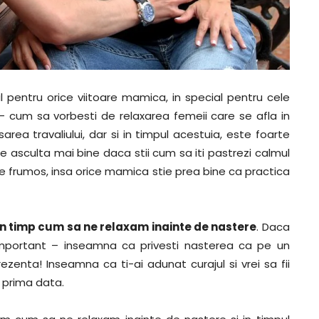
 pentru orice viitoare mamica, in special pentru cele
 – cum sa vorbesti de relaxarea femeii care se afla in
sarea travaliului, dar si in timpul acestuia, este foarte
 asculta mai bine daca stii cum sa iti pastrezi calmul
arte frumos, insa orice mamica stie prea bine ca practica
in timp cum sa ne relaxam inainte de nastere
. Daca
 important – inseamna ca privesti nasterea ca pe un
rezenta! Inseamna ca ti-ai adunat curajul si vrei sa fii
i prima data.