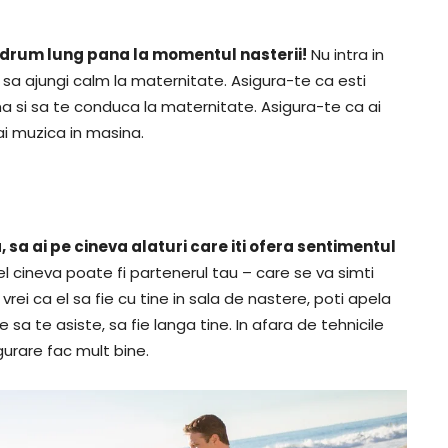
i drum lung pana la momentul nasterii!
Nu intra in
l sa ajungi calm la maternitate. Asigura-te ca esti
na si sa te conduca la maternitate. Asigura-te ca ai
ai muzica in masina.
, sa ai pe cineva alaturi care iti ofera sentimentul
el cineva poate fi partenerul tau – care se va simti
vrei ca el sa fie cu tine in sala de nastere, poti apela
a te asiste, sa fie langa tine. In afara de tehnicile
gurare fac mult bine.