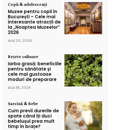
Copii & adolescenți
Muzee pentru copii în
București – Cele mai
interesante atracții de
la „Noaptea Muzeelor”
2026
mai 20, 2026
Rețete culinare
Iarba grasă: beneficiile
pentru sănătate și
cele mai gustoase
moduri de preparare
mai 18, 2026
Sarcină & Bebe
Cum previi durerile de
spate când îți duci
bebelușul prea mult
timp în brațe?