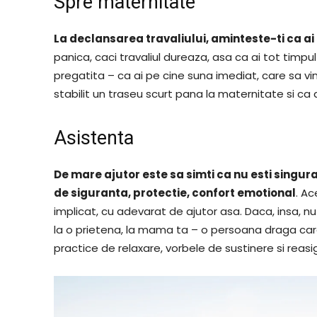
Spre maternitate
La declansarea travaliului, aminteste-ti ca a
panica, caci travaliul dureaza, asa ca ai tot timpu
pregatita – ca ai pe cine suna imediat, care sa vi
stabilit un traseu scurt pana la maternitate si ca 
Asistenta
De mare ajutor este sa simti ca nu esti singura
de siguranta, protectie, confort emotional
. Ac
implicat, cu adevarat de ajutor asa. Daca, insa, nu 
la o prietena, la mama ta – o persoana draga care s
practice de relaxare, vorbele de sustinere si reasi