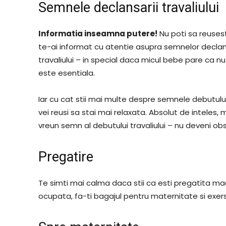
Semnele declansarii travaliului
Informatia inseamna putere!
Nu poti sa reusest
te-ai informat cu atentie asupra semnelor declans
travaliului – in special daca micul bebe pare ca nu
este esentiala.
Iar cu cat stii mai multe despre semnele debutului 
vei reusi sa stai mai relaxata. Absolut de inteles
vreun semn al debutului travaliului – nu deveni o
Pregatire
Te simti mai calma daca stii ca esti pregatita ma
ocupata, fa-ti bagajul pentru maternitate si exers