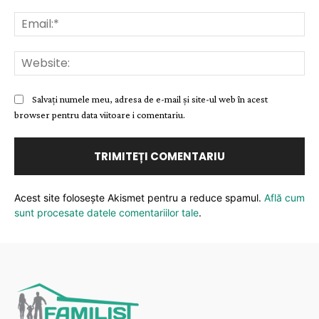
Ema
Web
Salvați numele meu, adresa de e-mail și site-ul web în acest
browser pentru data viitoare i comentariu.
Acest site folosește Akismet pentru a reduce spamul.
Află cum
sunt procesate datele comentariilor tale
.