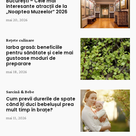
București – Cele mai
interesante atracții de la
„Noaptea Muzeelor” 2026
mai 20, 2026
Rețete culinare
Iarba grasă: beneficiile
pentru sănătate și cele mai
gustoase moduri de
preparare
mai 18, 2026
Sarcină & Bebe
Cum previi durerile de spate
când îți duci bebelușul prea
mult timp în brațe?
mai 11, 2026