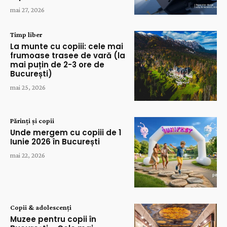
mai 27, 2026
Timp liber
La munte cu copiii: cele mai
frumoase trasee de vară (la
mai puțin de 2-3 ore de
București)
mai 25, 2026
Părinți și copii
Unde mergem cu copiii de 1
Iunie 2026 în București
mai 22, 2026
Copii & adolescenți
Muzee pentru copii în