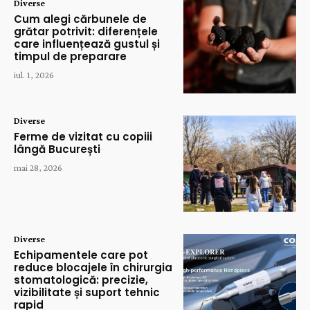
Diverse
Cum alegi cărbunele de
grătar potrivit: diferențele
care influențează gustul și
timpul de preparare
iul. 1, 2026
Diverse
Ferme de vizitat cu copiii
lângă București
mai 28, 2026
Diverse
Echipamentele care pot
reduce blocajele în chirurgia
stomatologică: precizie,
vizibilitate și suport tehnic
rapid