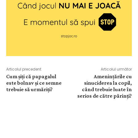
Articolul precedent
Articolul următor
Cum șiți că papagalul
Amenințările cu
este bolnav și ce semne
sinuciderea la copil,
trebuie să urmăriți?
când trebuie luate în
serios de către părinți?