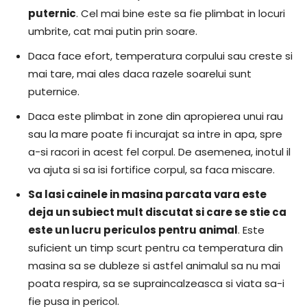
puternic
. Cel mai bine este sa fie plimbat in locuri
umbrite, cat mai putin prin soare.
Daca face efort, temperatura corpului sau creste si
mai tare, mai ales daca razele soarelui sunt
puternice.
Daca este plimbat in zone din apropierea unui rau
sau la mare poate fi incurajat sa intre in apa, spre
a-si racori in acest fel corpul. De asemenea, inotul il
va ajuta si sa isi fortifice corpul, sa faca miscare.
Sa lasi cainele in masina parcata vara este
deja un subiect mult discutat si care se stie ca
este un lucru periculos pentru animal
. Este
suficient un timp scurt pentru ca temperatura din
masina sa se dubleze si astfel animalul sa nu mai
poata respira, sa se supraincalzeasca si viata sa-i
fie pusa in pericol.