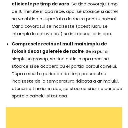
eficiente pe timp de vara
. Se tine covorajul timp
de 10 minute in apa rece, apoi se stoarce si astfel
se va obtine o suprafata de racire pentru animal.
Cand covorasul se incalzeste (acest lucru se
intampla la cateva ore) se introduce iar in apa.
Compresele reci sunt mult mai simplu de
folosit decat gulerele de racire
. Se ia pur si
simplu un prosop, se tine putin in apa rece, se
stoarce si se acopera cu el partial corpul cainelui.
Dupa o scurta perioada de timp prosopul se
incalzeste de la temperatura ridicata a animalului,
atunci se tine iar in apa, se stoarce si iar se pune pe
spatele cainelui si tot asa.