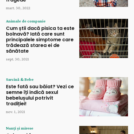
mart. 30, 2022
Animale de companie
Cum știi dacă pisica ta este
bolnavă? Iată care sunt
principalele simptome care
trădează starea ei de
sănătate
sept. 30, 2021
Sarcină & Bebe
Este fată sau băiat? Vezi ce
semne îți indică sexul
bebelușului potrivit
tradiției!
nov. 1, 2021
Nunți și mirese