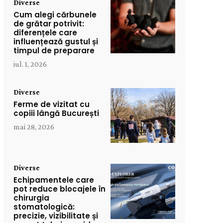
Diverse
Cum alegi cărbunele
de grătar potrivit:
diferențele care
influențează gustul și
timpul de preparare
iul. 1, 2026
Diverse
Ferme de vizitat cu
copiii lângă București
mai 28, 2026
Diverse
Echipamentele care
pot reduce blocajele în
chirurgia
stomatologică:
precizie, vizibilitate și