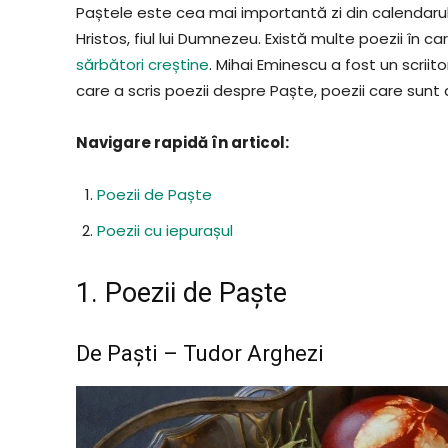
Paștele este cea mai importantă zi din calendarul c
Hristos, fiul lui Dumnezeu. Există multe poezii în c
sărbători creștine
. Mihai Eminescu a fost un scriito
care a scris poezii despre Paște, poezii care sunt
Navigare rapidă în articol:
Poezii de Paște
Poezii cu iepurașul
1. Poezii de Paște
De Paști – Tudor Arghezi