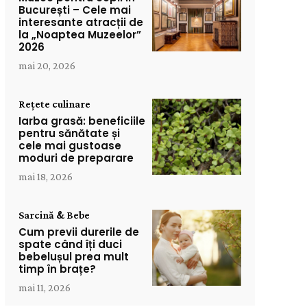
București – Cele mai
interesante atracții de
la „Noaptea Muzeelor”
2026
mai 20, 2026
Rețete culinare
Iarba grasă: beneficiile
pentru sănătate și
cele mai gustoase
moduri de preparare
mai 18, 2026
Sarcină & Bebe
Cum previi durerile de
spate când îți duci
bebelușul prea mult
timp în brațe?
mai 11, 2026