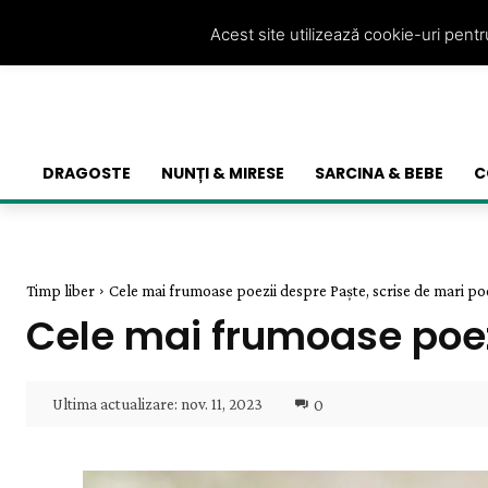
Acest site utilizează cookie-uri pent
DRAGOSTE
NUNȚI & MIRESE
SARCINA & BEBE
C
Timp liber
Cele mai frumoase poezii despre Paște, scrise de mari po
Cele mai frumoase poez
Ultima actualizare:
nov. 11, 2023
0