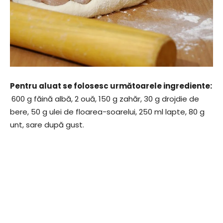
Pentru aluat se folosesc următoarele ingrediente:
600 g făină albă, 2 ouă, 150 g zahăr, 30 g drojdie de
bere, 50 g ulei de floarea-soarelui, 250 ml lapte, 80 g
unt, sare după gust.