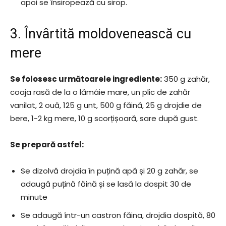
apoi se însiropează cu sirop.
3. Învârtită moldovenească cu
mere
Se folosesc următoarele ingrediente:
350 g zahăr,
coaja rasă de la o lămâie mare, un plic de zahăr
vanilat, 2 ouă, 125 g unt, 500 g făină, 25 g drojdie de
bere, 1-2 kg mere, 10 g scorțișoară, sare după gust.
Se prepară astfel:
Se dizolvă drojdia în puțină apă și 20 g zahăr, se
adaugă puțină făină și se lasă la dospit 30 de
minute
Se adaugă într-un castron făina, drojdia dospită, 80