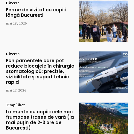
Diverse
Ferme de vizitat cu copiii
lângă București
mai 28, 2026
Diverse
Echipamentele care pot
reduce blocajele în chirurgia
stomatologică: precizie,
vizibilitate și suport tehnic
rapid
mai 27, 2026
Timp liber
La munte cu copiii: cele mai
frumoase trasee de vară (la
mai puțin de 2-3 ore de
București)