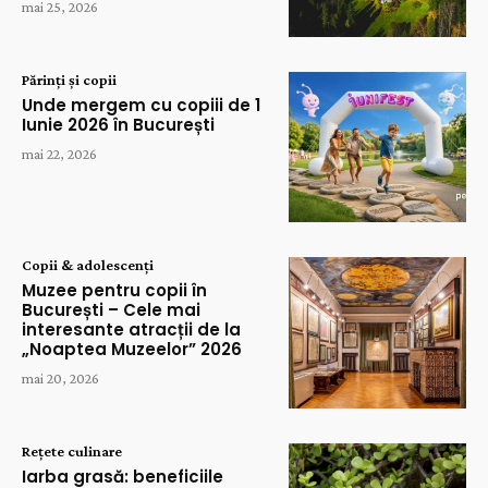
mai 25, 2026
Părinți și copii
Unde mergem cu copiii de 1
Iunie 2026 în București
mai 22, 2026
Copii & adolescenți
Muzee pentru copii în
București – Cele mai
interesante atracții de la
„Noaptea Muzeelor” 2026
mai 20, 2026
Rețete culinare
Iarba grasă: beneficiile