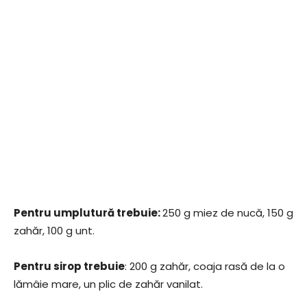
Pentru umplutură trebuie:
250 g miez de nucă, 150 g
zahăr, 100 g unt.
Pentru sirop trebuie
: 200 g zahăr, coaja rasă de la o
lămâie mare, un plic de zahăr vanilat.