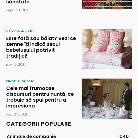
sănătate
sept. 30, 2021
Sarcină & Bebe
Este fată sau băiat? Vezi ce
semne îți indică sexul
bebelușului potrivit
tradiției!
nov. 1, 2021
Nunți și mirese
Cele mai frumoase
discursuri pentru nuntă, ce
trebuie să spui pentru a
impresiona
dec. 27, 2021
CATEGORII POPULARE
Animale de companie
1040