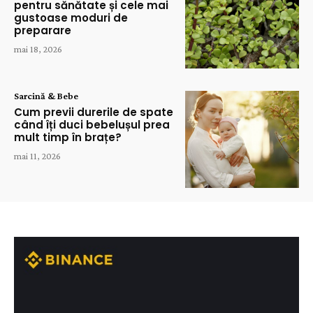
pentru sănătate și cele mai
gustoase moduri de
preparare
mai 18, 2026
Sarcină & Bebe
Cum previi durerile de spate
când îți duci bebelușul prea
mult timp în brațe?
mai 11, 2026