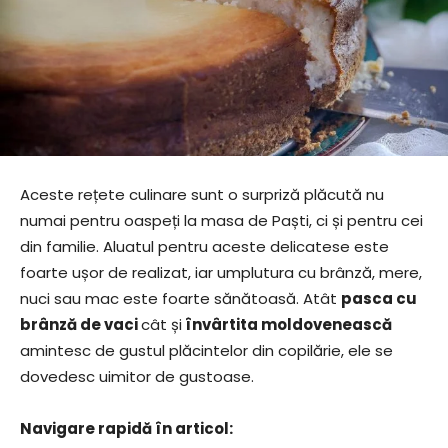
Aceste rețete culinare sunt o surpriză plăcută nu
numai pentru oaspeți la masa de Paști, ci și pentru cei
din familie. Aluatul pentru aceste delicatese este
foarte ușor de realizat, iar umplutura cu brânză, mere,
nuci sau mac este foarte sănătoasă. Atât
pasca cu
brânză de vaci
cât și
învârtita moldovenească
amintesc de gustul plăcintelor din copilărie, ele se
dovedesc uimitor de gustoase.
Navigare rapidă în articol: