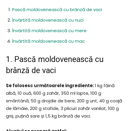
Pască moldovenească cu brânză de vaci
Învârtită moldovenească cu nuci
Învârtită moldovenească cu mere
Învârtită moldovenească cu mac
1. Pască moldovenească cu
brânză de vaci
Se folosesc următoarele ingrediente:
1 kg făină
albă, 10 ouă, 600 g zahăr, 350 ml lapte, 100 g
smântână, 50 g drojdie de bere, 200 g unt, 40 g coajă
de lămâie, 200 g stafide, 3 plicuri zahăr vanilat, 100 g
griș, puțină sare și 1,5 kg brânză de vaci.