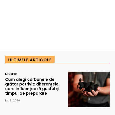
ULTIMELE ARTICOLE
Diverse
Cum alegi cărbunele de
grătar potrivit: diferențele
care influențează gustul și
timpul de preparare
iul. 1, 2026