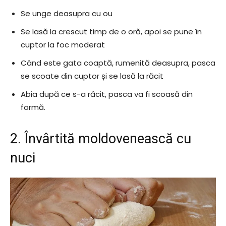
Se unge deasupra cu ou
Se lasă la crescut timp de o oră, apoi se pune în
cuptor la foc moderat
Când este gata coaptă, rumenită deasupra, pasca
se scoate din cuptor și se lasă la răcit
Abia după ce s-a răcit, pasca va fi scoasă din
formă.
2. Învârtită moldovenească cu
nuci