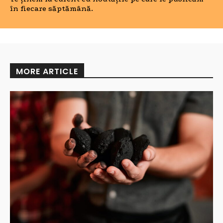
în fiecare săptămână.
MORE ARTICLE