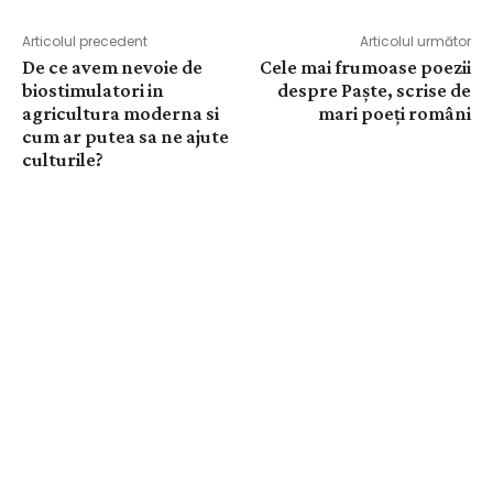
Articolul precedent
Articolul următor
De ce avem nevoie de
Cele mai frumoase poezii
biostimulatori in
despre Paște, scrise de
agricultura moderna si
mari poeți români
cum ar putea sa ne ajute
culturile?