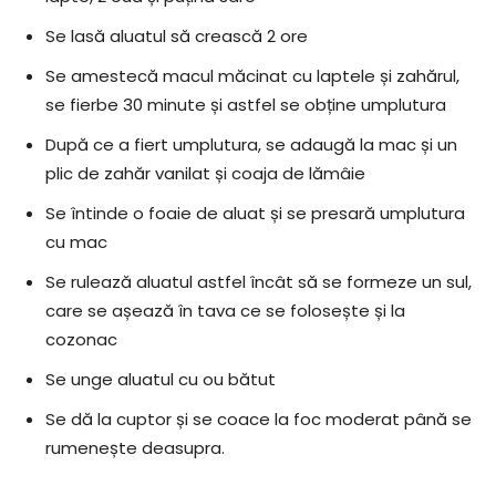
Se lasă aluatul să crească 2 ore
Se amestecă macul măcinat cu laptele și zahărul,
se fierbe 30 minute și astfel se obține umplutura
După ce a fiert umplutura, se adaugă la mac și un
plic de zahăr vanilat și coaja de lămâie
Se întinde o foaie de aluat și se presară umplutura
cu mac
Se rulează aluatul astfel încât să se formeze un sul,
care se așează în tava ce se folosește și la
cozonac
Se unge aluatul cu ou bătut
Se dă la cuptor și se coace la foc moderat până se
rumenește deasupra.