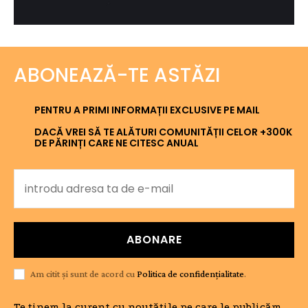
ABONEAZĂ-TE ASTĂZI
PENTRU A PRIMI INFORMAȚII EXCLUSIVE PE MAIL
DACĂ VREI SĂ TE ALĂTURI COMUNITĂȚII CELOR +300K
DE PĂRINȚI CARE NE CITESC ANUAL
ABONARE
Am citit și sunt de acord cu
Politica de confidențialitate
.
Te ținem la curent cu noutățile pe care le publicăm