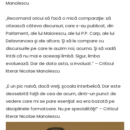
Manolescu
„Recomand oricui să facă o mică comparaţie: să
citească câteva discursuri, care s-au publicat, din
Parlament, ale lui Maiorescu, ale lui P.P. Carp, ale lui
Delavrancea şi ale altora. Şi să le compare cu
discursurile pe care le auzim noi, acuma. Şi să vadă
întâi că nu mai e aceeaşi limbă. Sigur, limba
evoluează. Dar de data asta, a involuat.” – Criticul
literar Nicolae Manolescu
„E un pic naivă, dacă vreţi, şcoala interbelică. Dar este
deosebită faţă de cea de acum, dintr-un punct de
vedere care mi se pare esenţial: ea era bazată pe
disciplinele formatoare. Nu pe specialităţi!” – Criticul
literar Nicolae Manolescu