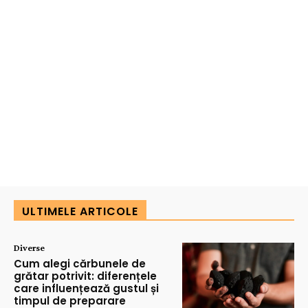
ULTIMELE ARTICOLE
Diverse
Cum alegi cărbunele de
grătar potrivit: diferențele
care influențează gustul și
timpul de preparare