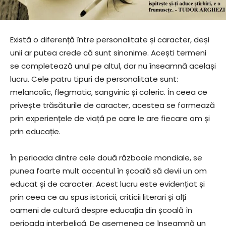
Există o diferență între personalitate și caracter, deși
unii ar putea crede că sunt sinonime. Acești termeni
se completează unul pe altul, dar nu înseamnă același
lucru. Cele patru tipuri de personalitate sunt:
melancolic, flegmatic, sangvinic și coleric. În ceea ce
privește trăsăturile de caracter, acestea se formează
prin experiențele de viață pe care le are fiecare om și
prin educație.
În perioada dintre cele două războaie mondiale, se
punea foarte mult accentul în școală să devii un om
educat și de caracter. Acest lucru este evidențiat și
prin ceea ce au spus istoricii, criticii literari și alți
oameni de cultură despre educația din școală în
perioada interbelică. De asemenea ce înseamnă un