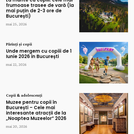
frumoase trasee de vară (la
mai puțin de 2-3 ore de
București)
mai 25, 2026
Părinți și copii
Unde mergem cu copiii de 1
Iunie 2026 în București
mai 22, 2026
Copii & adolescenți
Muzee pentru copii în
București – Cele mai
interesante atracții de la
„Noaptea Muzeelor” 2026
mai 20, 2026