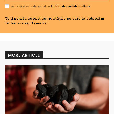
Am citit și sunt de acord cu
Politica de confidențialitate
.
Te ținem la curent cu noutățile pe care le publicăm
în fiecare săptămână.
MORE ARTICLE