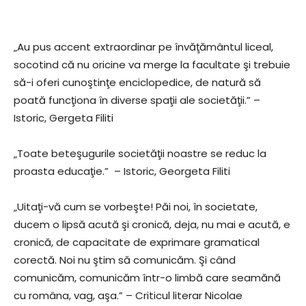
„Au pus accent extraordinar pe învăţământul liceal,
socotind că nu oricine va merge la facultate şi trebuie
să-i oferi cunoştinţe enciclopedice, de natură să
poată funcţiona în diverse spaţii ale societăţii.” –
Istoric, Gergeta Filiti
„Toate beteşugurile societăţii noastre se reduc la
proasta educaţie.” – Istoric, Georgeta Filiti
„Uitaţi-vă cum se vorbeşte! Păi noi, în societate,
ducem o lipsă acută şi cronică, deja, nu mai e acută, e
cronică, de capacitate de exprimare gramatical
corectă. Noi nu ştim să comunicăm. Şi când
comunicăm, comunicăm într-o limbă care seamănă
cu româna, vag, aşa.” – Criticul literar Nicolae