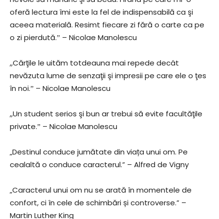
oferă lectura îmi este la fel de indispensabilă ca şi
aceea materială. Resimt fiecare zi fără o carte ca pe
o zi pierdută.ˮ – Nicolae Manolescu
,,Cărţile le uităm totdeauna mai repede decât
nevăzuta lume de senzaţii şi impresii pe care ele o ţes
în noi.ˮ – Nicolae Manolescu
,,Un student serios şi bun ar trebui să evite facultăţile
private.ˮ – Nicolae Manolescu
„Destinul conduce jumătate din viața unui om. Pe
cealaltă o conduce caracterul.” – Alfred de Vigny
„Caracterul unui om nu se arată în momentele de
confort, ci în cele de schimbări și controverse.” –
Martin Luther King