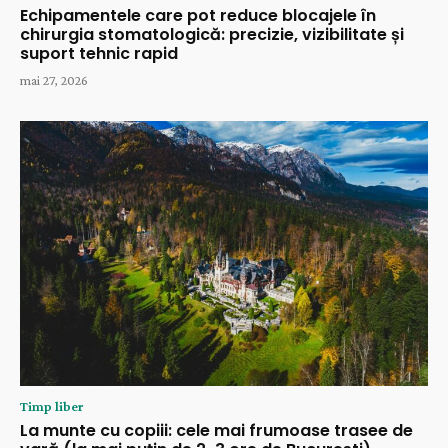
Echipamentele care pot reduce blocajele în
chirurgia stomatologică: precizie, vizibilitate și
suport tehnic rapid
mai 27, 2026
Timp liber
La munte cu copiii: cele mai frumoase trasee de