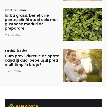
Rețete culinare
Iarba grasă: beneficiile
pentru sănătate și cele mai
gustoase moduri de
preparare
mai 18, 2026
Sarcină & Bebe
Cum previi durerile de spate
când îți duci bebelușul prea
mult timp în brațe?
mai 11, 2026