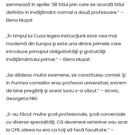
semnează în aprilie ’38 titlul prin care se acordă titlul
definitiv în invăţământ normal a două profesoare.” –
Elena Mușat
„În timpul lui Cuza legea instrucţiunii este cea mai
modernă din Europa şi este una dintre primele care
introduce principiul obligativităţii şi gratuităţii
învăţământului primar.” – Elena Mușat
„Se dădeau multe examene, se constituiau comisii. Şi
în fruntea comisiilor erau profesori universitari, extrem
de bine pregătiţi şi acest lucru s-a văzut.” – Istoric,
Georgeta Filiti
„S-au făcut multe şcoli profesionale, şcoli comerciale
cu diverse specialităţi. Că deveneai veterinar sau acar
la CFR, ideea nu era ca toţi să facă facultate.” –