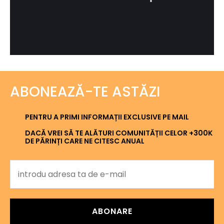
ABONEAZĂ-TE ASTĂZI
PENTRU A PRIMI INFORMAȚII EXCLUSIVE PE MAIL
DACĂ VREI SĂ TE ALĂTURI COMUNITĂȚII CELOR +300K
DE PĂRINȚI CARE NE CITESC ANUAL
ABONARE