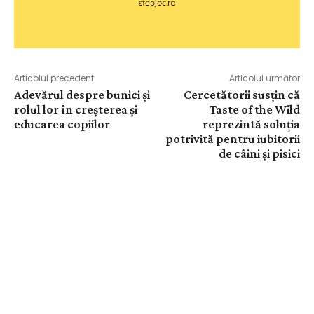
Articolul precedent
Articolul următor
Adevărul despre bunici și
Cercetătorii susțin că
rolul lor în creșterea și
Taste of the Wild
educarea copiilor
reprezintă soluția
potrivită pentru iubitorii
de câini și pisici