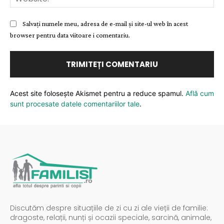
Salvați numele meu, adresa de e-mail și site-ul web în acest
browser pentru data viitoare i comentariu.
Acest site folosește Akismet pentru a reduce spamul.
Află cum
sunt procesate datele comentariilor tale
.
Discutăm despre situațiile de zi cu zi ale vieții de familie:
dragoste, relații, nunți și ocazii speciale, sarcină, animale,