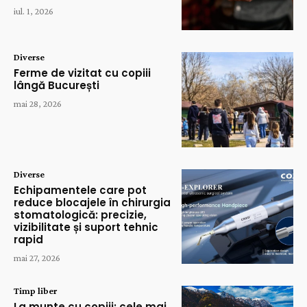
iul. 1, 2026
Diverse
Ferme de vizitat cu copiii
lângă București
mai 28, 2026
Diverse
Echipamentele care pot
reduce blocajele în chirurgia
stomatologică: precizie,
vizibilitate și suport tehnic
rapid
mai 27, 2026
Timp liber
La munte cu copiii: cele mai