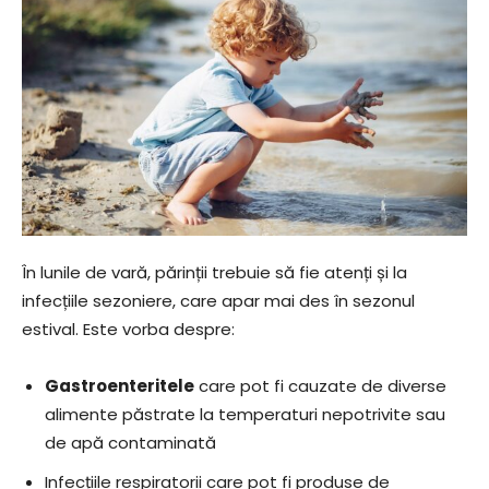
În lunile de vară, părinții trebuie să fie atenți și la
infecțiile sezoniere, care apar mai des în sezonul
estival. Este vorba despre:
Gastroenteritele
care pot fi cauzate de diverse
alimente păstrate la temperaturi nepotrivite sau
de apă contaminată
Infecțiile respiratorii care pot fi produse de