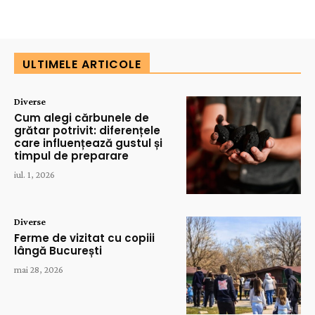
ULTIMELE ARTICOLE
Diverse
Cum alegi cărbunele de
grătar potrivit: diferențele
care influențează gustul și
timpul de preparare
iul. 1, 2026
Diverse
Ferme de vizitat cu copiii
lângă București
mai 28, 2026