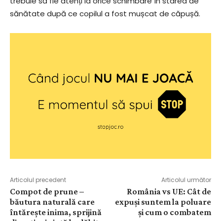
trebuie să fie atenți la orice schimbare în starea de
sănătate după ce copilul a fost mușcat de căpușă.
Articolul precedent
Articolul următor
Compot de prune –
România vs UE: Cât de
băutura naturală care
expuși suntem la poluare
întărește inima, sprijină
și cum o combatem