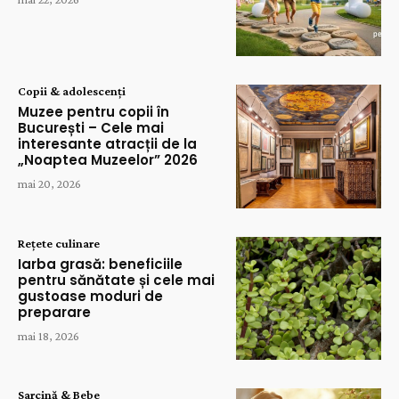
Copii & adolescenți
Muzee pentru copii în
București – Cele mai
interesante atracții de la
„Noaptea Muzeelor” 2026
mai 20, 2026
Rețete culinare
Iarba grasă: beneficiile
pentru sănătate și cele mai
gustoase moduri de
preparare
mai 18, 2026
Sarcină & Bebe