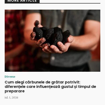
MORE ARTICLE
Diverse
Cum alegi cărbunele de grătar potrivit:
diferențele care influențează gustul și timpul de
preparare
iul. 1, 2026