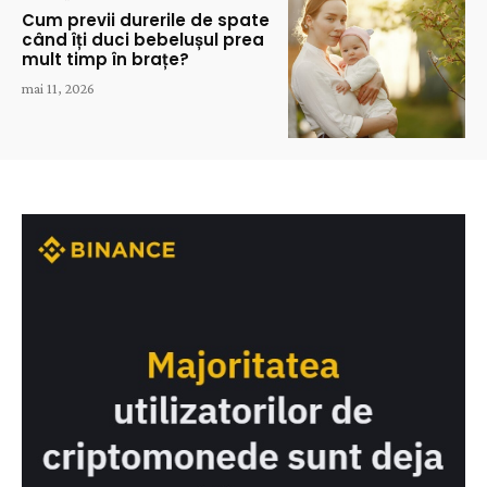
Cum previi durerile de spate
când îți duci bebelușul prea
mult timp în brațe?
mai 11, 2026