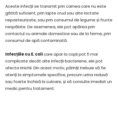
Aceste infecții se transmit prin carnea care nu este
gătită suficient, prin lapte crud sau alte lactate
nepasteurizate, sau prin consumul de legume și fructe
nespălate. De asemenea, ele pot apărea prin
contactul cu animale domestice sau de la ferme, prin
consumul de apă contaminată.
Infecțiile cu E. coli
care apar la copii pot fi mai
complicate decât alte infecții bacteriene, ele pot
afecta rinichii. Din acest motiv, părinții trebuie să fie
atenți la simptomele specifice, precum urina redusă
sau foarte închisă la culoare, și să consulte imediat un
medic pentru tratament.