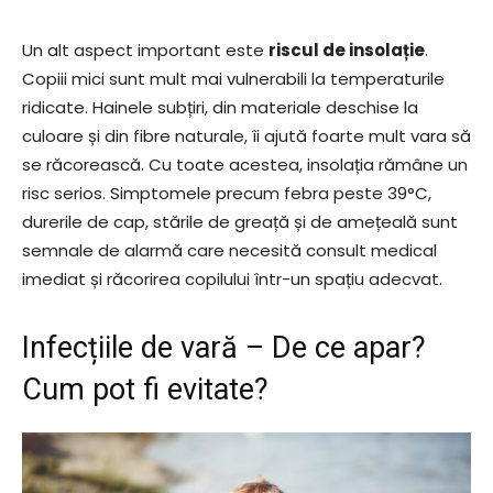
Un alt aspect important este
riscul de insolație
.
Copiii mici sunt mult mai vulnerabili la temperaturile
ridicate. Hainele subțiri, din materiale deschise la
culoare și din fibre naturale, îi ajută foarte mult vara să
se răcorească. Cu toate acestea, insolația rămâne un
risc serios. Simptomele precum febra peste 39°C,
durerile de cap, stările de greață și de amețeală sunt
semnale de alarmă care necesită consult medical
imediat și răcorirea copilului într-un spațiu adecvat.
Infecțiile de vară – De ce apar?
Cum pot fi evitate?