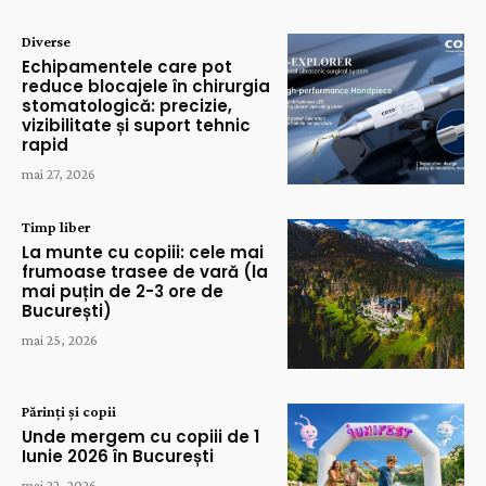
Diverse
Echipamentele care pot
reduce blocajele în chirurgia
stomatologică: precizie,
vizibilitate și suport tehnic
rapid
mai 27, 2026
Timp liber
La munte cu copiii: cele mai
frumoase trasee de vară (la
mai puțin de 2-3 ore de
București)
mai 25, 2026
Părinți și copii
Unde mergem cu copiii de 1
Iunie 2026 în București
mai 22, 2026