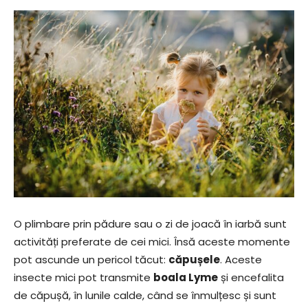
O plimbare prin pădure sau o zi de joacă în iarbă sunt
activități preferate de cei mici. Însă aceste momente
pot ascunde un pericol tăcut:
căpușele
. Aceste
insecte mici pot transmite
boala Lyme
și encefalita
de căpușă, în lunile calde, când se înmulțesc și sunt