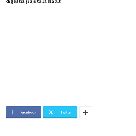
digestia și ajută la slăbit
Facebook
Twitter