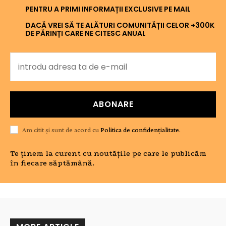
PENTRU A PRIMI INFORMAȚII EXCLUSIVE PE MAIL
DACĂ VREI SĂ TE ALĂTURI COMUNITĂȚII CELOR +300K
DE PĂRINȚI CARE NE CITESC ANUAL
ABONARE
Am citit și sunt de acord cu
Politica de confidențialitate
.
Te ținem la curent cu noutățile pe care le publicăm
în fiecare săptămână.