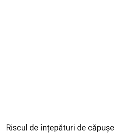
Riscul de înțepături de căpușe