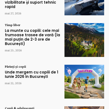
vizibilitate și suport tehnic
rapid
mai 27, 2026
Timp liber
La munte cu copiii: cele mai
frumoase trasee de vară (la
mai puțin de 2-3 ore de
București)
mai 25, 2026
Părinți și copii
Unde mergem cu copiii de 1
Iunie 2026 în București
mai 22, 2026
Copii & adolescenți