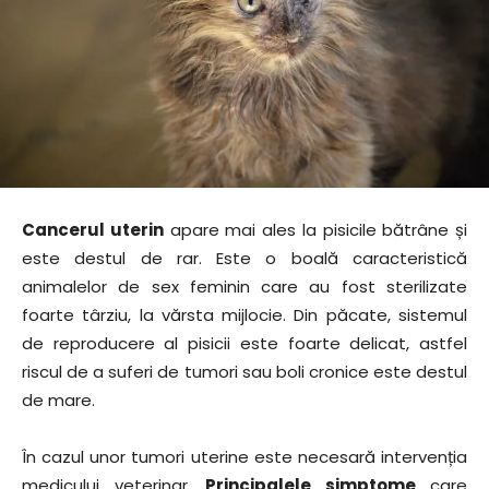
Cancerul uterin
apare mai ales la pisicile bătrâne și
este destul de rar. Este o boală caracteristică
animalelor de sex feminin care au fost sterilizate
foarte târziu, la vărsta mijlocie. Din păcate, sistemul
de reproducere al pisicii este foarte delicat, astfel
riscul de a suferi de tumori sau boli cronice este destul
de mare.
În cazul unor tumori uterine este necesară intervenția
medicului veterinar.
Principalele simptome
care