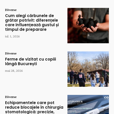
Diverse
Cum alegi cărbunele de
grătar potrivit: diferențele
care influențează gustul și
timpul de preparare
iul. 1, 2026
Diverse
Ferme de vizitat cu copiii
lângă București
mai 28, 2026
Diverse
Echipamentele care pot
reduce blocajele în chirurgia
stomatologică: precizie,