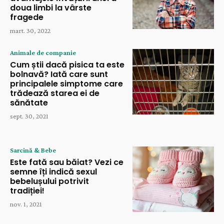
doua limbi la vârste
fragede
mart. 30, 2022
Animale de companie
Cum știi dacă pisica ta este
bolnavă? Iată care sunt
principalele simptome care
trădează starea ei de
sănătate
sept. 30, 2021
Sarcină & Bebe
Este fată sau băiat? Vezi ce
semne îți indică sexul
bebelușului potrivit
tradiției!
nov. 1, 2021