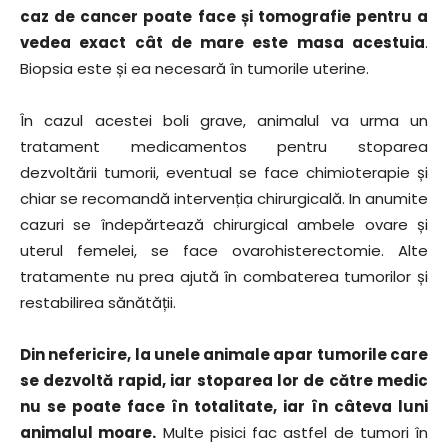
caz de cancer poate face și tomografie pentru a
vedea exact cât de mare este masa acestuia
.
Biopsia este și ea necesară în tumorile uterine.
În cazul acestei boli grave, animalul va urma un
tratament medicamentos pentru stoparea
dezvoltării tumorii, eventual se face chimioterapie și
chiar se recomandă intervenția chirurgicală. In anumite
cazuri se îndepărtează chirurgical ambele ovare și
uterul femelei, se face ovarohisterectomie. Alte
tratamente nu prea ajută în combaterea tumorilor și
restabilirea sănătății.
Din nefericire, la unele animale apar tumorile care
se dezvoltă rapid, iar stoparea lor de către medic
nu se poate face în totalitate, iar în câteva luni
animalul moare.
Multe pisici fac astfel de tumori în