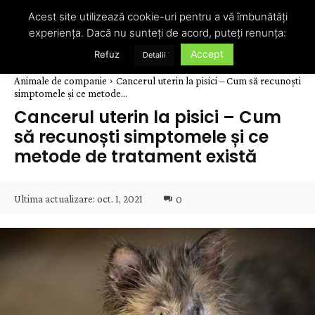
Acest site utilizează cookie-uri pentru a vă îmbunătăți
experiența. Dacă nu sunteți de acord, puteți renunța:
Accept
Refuz
Detalii
Animale de companie
Cancerul uterin la pisici – Cum să recunoști
simptomele și ce metode...
Cancerul uterin la pisici – Cum
să recunoști simptomele și ce
metode de tratament există
Ultima actualizare:
oct. 1, 2021
0