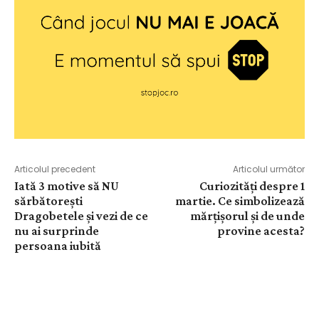
Articolul precedent
Articolul următor
Iată 3 motive să NU
Curiozități despre 1
sărbătorești
martie. Ce simbolizează
Dragobetele și vezi de ce
mărțișorul și de unde
nu ai surprinde
provine acesta?
persoana iubită