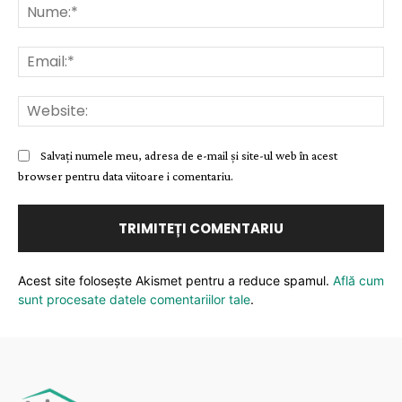
Nu
Ema
Web
Salvați numele meu, adresa de e-mail și site-ul web în acest
browser pentru data viitoare i comentariu.
Acest site folosește Akismet pentru a reduce spamul.
Află cum
sunt procesate datele comentariilor tale
.