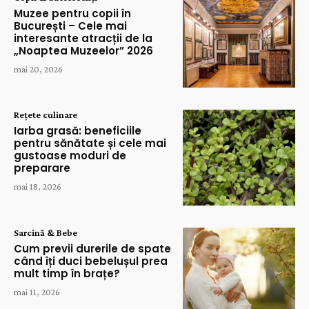
Muzee pentru copii în
București – Cele mai
interesante atracții de la
„Noaptea Muzeelor” 2026
mai 20, 2026
Rețete culinare
Iarba grasă: beneficiile
pentru sănătate și cele mai
gustoase moduri de
preparare
mai 18, 2026
Sarcină & Bebe
Cum previi durerile de spate
când îți duci bebelușul prea
mult timp în brațe?
mai 11, 2026