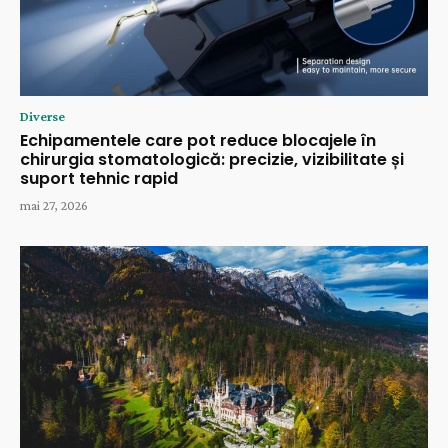
Diverse
Echipamentele care pot reduce blocajele în
chirurgia stomatologică: precizie, vizibilitate și
suport tehnic rapid
mai 27, 2026