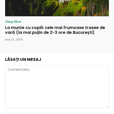
Timp liber
La munte cu copiii: cele mai frumoase trasee de
vară (la mai puțin de 2-3 ore de București)
mai 25, 2026
LĂSAȚI UN MESAJ
Comentariu: