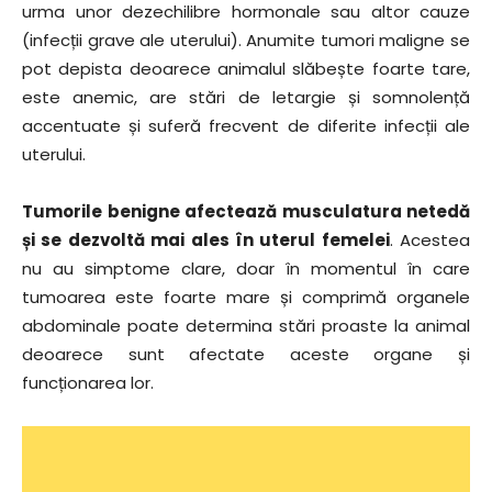
urma unor dezechilibre hormonale sau altor cauze
(infecții grave ale uterului). Anumite tumori maligne se
pot depista deoarece animalul slăbește foarte tare,
este anemic, are stări de letargie și somnolență
accentuate și suferă frecvent de diferite infecții ale
uterului.
Tumorile benigne afectează musculatura netedă
și se dezvoltă mai ales în uterul femelei
. Acestea
nu au simptome clare, doar în momentul în care
tumoarea este foarte mare și comprimă organele
abdominale poate determina stări proaste la animal
deoarece sunt afectate aceste organe și
funcționarea lor.