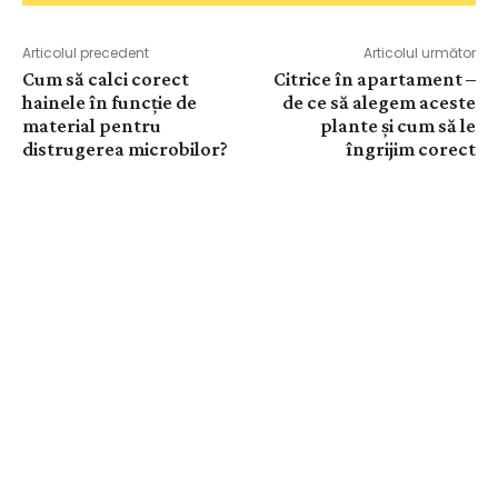
Articolul precedent
Articolul următor
Cum să calci corect
Citrice în apartament –
hainele în funcție de
de ce să alegem aceste
material pentru
plante și cum să le
distrugerea microbilor?
îngrijim corect