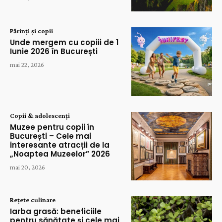
Părinți și copii
Unde mergem cu copiii de 1
Iunie 2026 în București
mai 22, 2026
Copii & adolescenți
Muzee pentru copii în
București – Cele mai
interesante atracții de la
„Noaptea Muzeelor” 2026
mai 20, 2026
Rețete culinare
Iarba grasă: beneficiile
pentru sănătate și cele mai