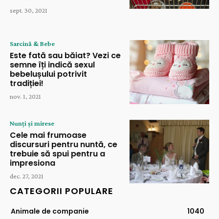
sept. 30, 2021
Sarcină & Bebe
Este fată sau băiat? Vezi ce
semne îți indică sexul
bebelușului potrivit
tradiției!
nov. 1, 2021
Nunți și mirese
Cele mai frumoase
discursuri pentru nuntă, ce
trebuie să spui pentru a
impresiona
dec. 27, 2021
CATEGORII POPULARE
Animale de companie
1040