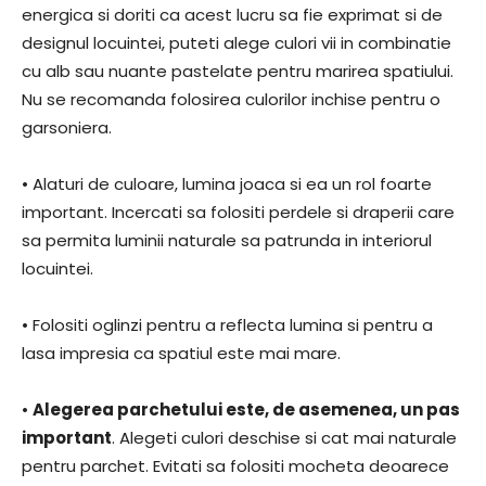
energica si doriti ca acest lucru sa fie exprimat si de
designul locuintei, puteti alege culori vii in combinatie
cu alb sau nuante pastelate pentru marirea spatiului.
Nu se recomanda folosirea culorilor inchise pentru o
garsoniera.
• Alaturi de culoare, lumina joaca si ea un rol foarte
important. Incercati sa folositi perdele si draperii care
sa permita luminii naturale sa patrunda in interiorul
locuintei.
• Folositi oglinzi pentru a reflecta lumina si pentru a
lasa impresia ca spatiul este mai mare.
•
Alegerea parchetului este, de asemenea, un pas
important
. Alegeti culori deschise si cat mai naturale
pentru parchet. Evitati sa folositi mocheta deoarece