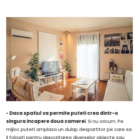
•
Daca spatiul va permite puteti crea dintr-o
singura incapere doua camerei
. Si nu oricum. Pe
mijloc puteti amplasa un dulap despartitor pe care sa
il folositi pentru depozitarea diverselor obiecte sau