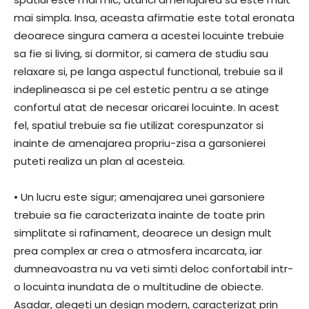
mai simpla. Insa, aceasta afirmatie este total eronata
deoarece singura camera a acestei locuinte trebuie
sa fie si living, si dormitor, si camera de studiu sau
relaxare si, pe langa aspectul functional, trebuie sa il
indeplineasca si pe cel estetic pentru a se atinge
confortul atat de necesar oricarei locuinte. In acest
fel, spatiul trebuie sa fie utilizat corespunzator si
inainte de amenajarea propriu-zisa a garsonierei
puteti realiza un plan al acesteia.
• Un lucru este sigur; amenajarea unei garsoniere
trebuie sa fie caracterizata inainte de toate prin
simplitate si rafinament, deoarece un design mult
prea complex ar crea o atmosfera incarcata, iar
dumneavoastra nu va veti simti deloc confortabil intr-
o locuinta inundata de o multitudine de obiecte.
Asadar, alegeti un design modern, caracterizat prin