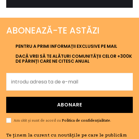
ABONEAZĂ-TE ASTĂZI
PENTRU A PRIMI INFORMAȚII EXCLUSIVE PE MAIL
DACĂ VREI SĂ TE ALĂTURI COMUNITĂȚII CELOR +300K
DE PĂRINȚI CARE NE CITESC ANUAL
ABONARE
Am citit și sunt de acord cu
Politica de confidențialitate
.
Te ținem la curent cu noutățile pe care le publicăm