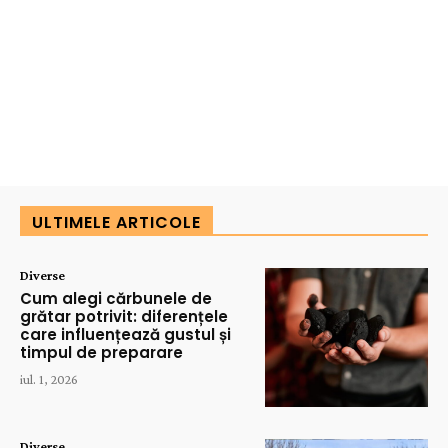
ULTIMELE ARTICOLE
Diverse
Cum alegi cărbunele de
grătar potrivit: diferențele
care influențează gustul și
timpul de preparare
iul. 1, 2026
Diverse