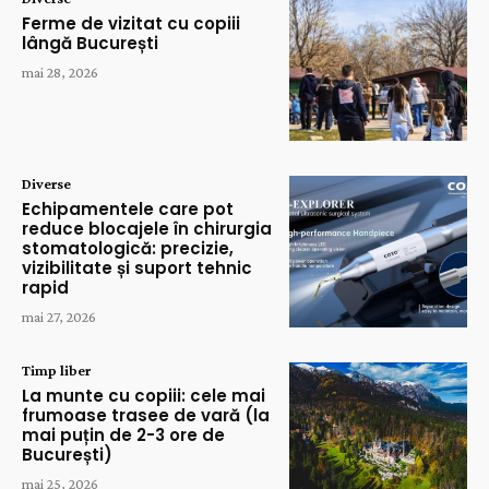
Ferme de vizitat cu copiii
lângă București
mai 28, 2026
Diverse
Echipamentele care pot
reduce blocajele în chirurgia
stomatologică: precizie,
vizibilitate și suport tehnic
rapid
mai 27, 2026
Timp liber
La munte cu copiii: cele mai
frumoase trasee de vară (la
mai puțin de 2-3 ore de
București)
mai 25, 2026