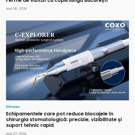
Ferme de vizitat cu copiii lângă București
mai 28, 2026
Diverse
Echipamentele care pot reduce blocajele în
chirurgia stomatologică: precizie, vizibilitate și
suport tehnic rapid
mai 27, 2026