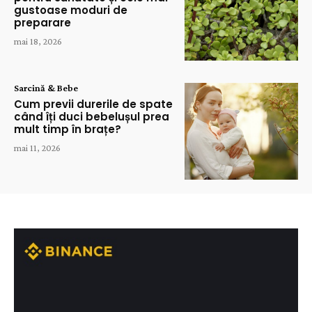
gustoase moduri de
preparare
mai 18, 2026
Sarcină & Bebe
Cum previi durerile de spate
când îți duci bebelușul prea
mult timp în brațe?
mai 11, 2026