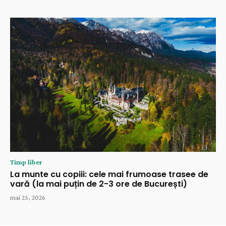
Timp liber
La munte cu copiii: cele mai frumoase trasee de
vară (la mai puțin de 2-3 ore de București)
mai 25, 2026