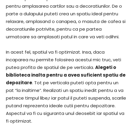
pentru amplasarea cartilor sau a decoratiunilor. De o
parte a dulapului puteti crea un spatiu ideal pentru
relaxare, amplasand o canapea, o masuta de cafea si
decoratiunile potrivite, pentru ca pe partea
urmatoare sa amplasati patul in care va veti odihni.
In acest fel, spatiul va fi optimizat. Insa, daca
incaparea nu permite folosirea acestui mic truc, veti
putea profita de spatiul de pe verticala.
Alegeti o
biblioteca inalta pentru a avea suficient spatiu de
depozitare
. Tot pe verticala puteti opta pentru un
pat “la inaltime”. Realizati un spatiu inedit pentru a va
petrece timpul libe,r iar patul il puteti suspenda, scarile
putand reprezenta ideale cutii pentru depozitare.
Aspectul va fi cu siguranta unul deosebit iar spatiul va
fi optimizat.