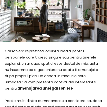
Garsoniera reprezinta locuinta ideala pentru
persoanele care traiesc singure sau pentru tinerele
cupluri si, chiar daca spatiul este destul de mic, asta
nu inseamna ca o garsoniera nu poate fi amenajata
dupa propriul plac. De aceea, in randurile care
urmeaza, va vom prezenta cateva idei interesante
pentru
amenajarea unei garsoniere
.
Poate multi dintre dumneavoastra considera ca, daca
spatiul este mai mic, atunci amenajarea sa este mult