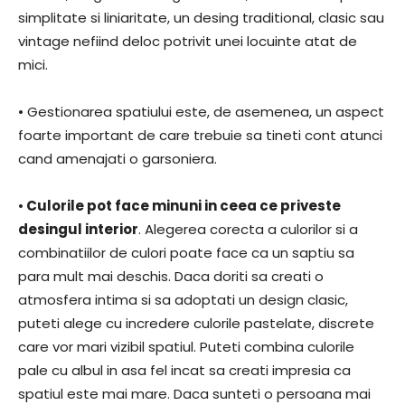
simplitate si liniaritate, un desing traditional, clasic sau
vintage nefiind deloc potrivit unei locuinte atat de
mici.
• Gestionarea spatiului este, de asemenea, un aspect
foarte important de care trebuie sa tineti cont atunci
cand amenajati o garsoniera.
•
Culorile pot face minuni in ceea ce priveste
desingul interior
. Alegerea corecta a culorilor si a
combinatiilor de culori poate face ca un saptiu sa
para mult mai deschis. Daca doriti sa creati o
atmosfera intima si sa adoptati un design clasic,
puteti alege cu incredere culorile pastelate, discrete
care vor mari vizibil spatiul. Puteti combina culorile
pale cu albul in asa fel incat sa creati impresia ca
spatiul este mai mare. Daca sunteti o persoana mai