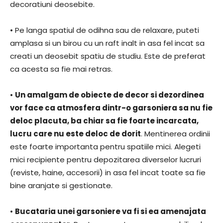
decoratiuni deosebite.
• Pe langa spatiul de odihna sau de relaxare, puteti
amplasa si un birou cu un raft inalt in asa fel incat sa
creati un deosebit spatiu de studiu. Este de preferat
ca acesta sa fie mai retras.
•
Un amalgam de obiecte de decor si dezordinea
vor face ca atmosfera dintr-o garsoniera sa nu fie
deloc placuta, ba chiar sa fie foarte incarcata,
lucru care nu este deloc de dorit
. Mentinerea ordinii
este foarte importanta pentru spatiile mici. Alegeti
mici recipiente pentru depozitarea diverselor lucruri
(reviste, haine, accesorii) in asa fel incat toate sa fie
bine aranjate si gestionate.
•
Bucataria unei garsoniere va fi si ea amenajata