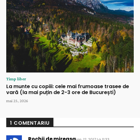
Timp liber
La munte cu copiii: cele mai frumoase trasee de
vară (la mai puțin de 2-3 ore de București)
mai 25, 2026
1 COMENTARIU
Rochii de mireasa
ian. 12, 2017 La 11:33