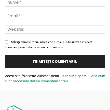
Nu
Ema
Web
Salvați numele meu, adresa de e-mail și site-ul web în acest
browser pentru data viitoare i comentariu.
Acest site folosește Akismet pentru a reduce spamul.
Află cum
sunt procesate datele comentariilor tale
.