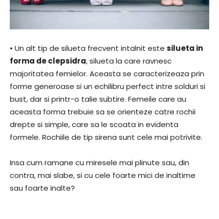
• Un alt tip de silueta frecvent intalnit este
silueta in
forma de clepsidra
, silueta la care ravnesc
majoritatea femielor. Aceasta se caracterizeaza prin
forme generoase si un echilibru perfect intre solduri si
bust, dar si printr-o talie subtire. Femeile care au
aceasta forma trebuie sa se orienteze catre rochii
drepte si simple, care sa le scoata in evidenta
formele. Rochiile de tip sirena sunt cele mai potrivite.
Insa cum ramane cu miresele mai plinute sau, din
contra, mai slabe, si cu cele foarte mici de inaltime
sau foarte inalte?