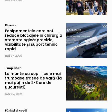
Diverse
Echipamentele care pot
reduce blocajele în chirurgia
stomatologică: precizie,
vizibilitate și suport tehnic
rapid
mai 27, 2026
Timp liber
La munte cu copiii: cele mai
frumoase trasee de vară (la
mai puțin de 2-3 ore de
București)
mai 25, 2026
Părinți și copii