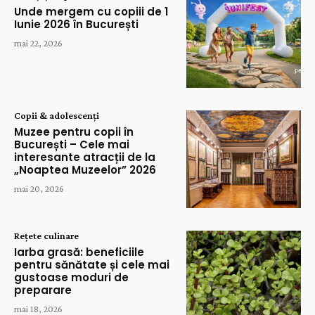
Unde mergem cu copiii de 1
Iunie 2026 în București
mai 22, 2026
Copii & adolescenți
Muzee pentru copii în
București – Cele mai
interesante atracții de la
„Noaptea Muzeelor” 2026
mai 20, 2026
Rețete culinare
Iarba grasă: beneficiile
pentru sănătate și cele mai
gustoase moduri de
preparare
mai 18, 2026