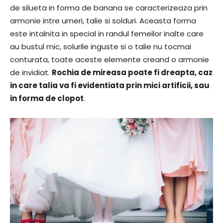
de silueta in forma de banana se caracterizeaza prin
armonie intre umeri, talie si solduri. Aceasta forma
este intalnita in special in randul femeilor inalte care
au bustul mic, solurile inguste si o talie nu tocmai
conturata, toate aceste elemente creand o armonie
de invidiat.
Rochia de mireasa poate fi dreapta, caz
in care talia va fi evidentiata prin mici artificii, sau
in forma de clopot
.