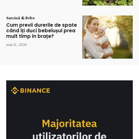
Sarcină & Bebe
Cum previi durerile de spate
când îți duci bebelușul prea
mult timp în brațe?
mai 11, 2026