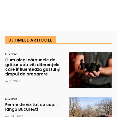
ULTIMELE ARTICOLE
Diverse
Cum alegi cărbunele de
grătar potrivit: diferențele
care influențează gustul și
timpul de preparare
iul. 1, 2026
Diverse
Ferme de vizitat cu copiii
lângă București
mai 28, 2026