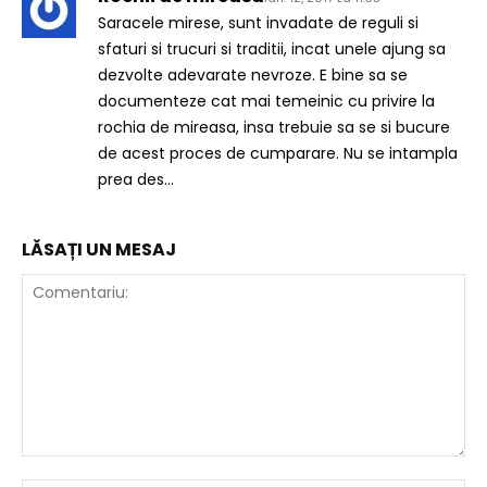
Saracele mirese, sunt invadate de reguli si
sfaturi si trucuri si traditii, incat unele ajung sa
dezvolte adevarate nevroze. E bine sa se
documenteze cat mai temeinic cu privire la
rochia de mireasa, insa trebuie sa se si bucure
de acest proces de cumparare. Nu se intampla
prea des…
LĂSAȚI UN MESAJ
Comentariu: