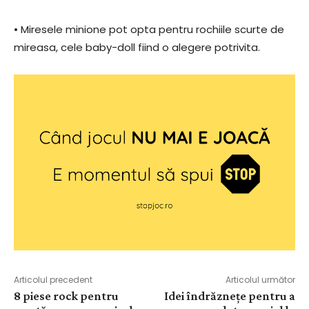
• Miresele minione pot opta pentru rochiile scurte de
mireasa, cele baby-doll fiind o alegere potrivita.
Articolul precedent
Articolul următor
8 piese rock pentru
Idei îndrăznețe pentru a