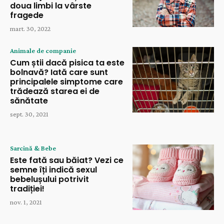
doua limbi la vârste
fragede
mart. 30, 2022
Animale de companie
Cum știi dacă pisica ta este
bolnavă? Iată care sunt
principalele simptome care
trădează starea ei de
sănătate
sept. 30, 2021
Sarcină & Bebe
Este fată sau băiat? Vezi ce
semne îți indică sexul
bebelușului potrivit
tradiției!
nov. 1, 2021