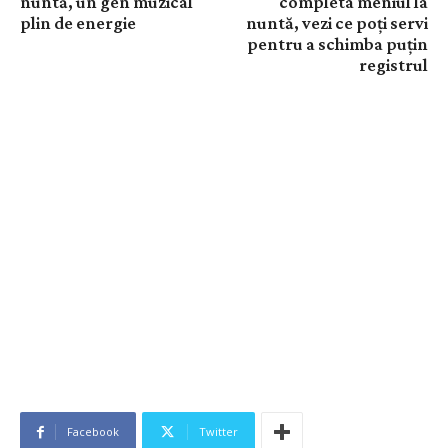
nuntă, un gen muzical
completa meniul la
plin de energie
nuntă, vezi ce poți servi
pentru a schimba puțin
registrul
Facebook
Twitter