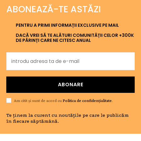
ABONEAZĂ-TE ASTĂZI
PENTRU A PRIMI INFORMAȚII EXCLUSIVE PE MAIL
DACĂ VREI SĂ TE ALĂTURI COMUNITĂȚII CELOR +300K
DE PĂRINȚI CARE NE CITESC ANUAL
ABONARE
Am citit și sunt de acord cu
Politica de confidențialitate
.
Te ținem la curent cu noutățile pe care le publicăm
în fiecare săptămână.