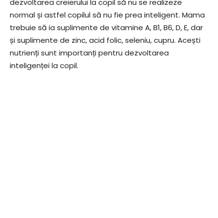
dezvoltarea creierului la copil să nu se realizeze
normal și astfel copilul să nu fie prea inteligent. Mama
trebuie să ia suplimente de vitamine A, B1, B6, D, E, dar
și suplimente de zinc, acid folic, seleniu, cupru. Acești
nutrienți sunt importanți pentru dezvoltarea
inteligenței la copil.