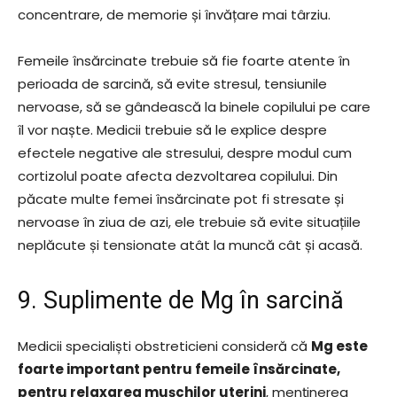
concentrare, de memorie și învățare mai târziu.
Femeile însărcinate trebuie să fie foarte atente în
perioada de sarcină, să evite stresul, tensiunile
nervoase, să se gândească la binele copilului pe care
îl vor naște. Medicii trebuie să le explice despre
efectele negative ale stresului, despre modul cum
cortizolul poate afecta dezvoltarea copilului. Din
păcate multe femei însărcinate pot fi stresate și
nervoase în ziua de azi, ele trebuie să evite situațiile
neplăcute și tensionate atât la muncă cât și acasă.
9. Suplimente de Mg în sarcină
Medicii specialiști obstreticieni consideră că
Mg este
foarte important pentru femeile însărcinate,
pentru relaxarea mușchilor uterini
, menținerea