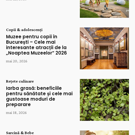
Copii & adolescenți
Muzee pentru copii în
București – Cele mai
interesante atracții de la
„Noaptea Muzeelor” 2026
mai 20, 2026
Rețete culinare
Iarba grasă: beneficiile
pentru sănătate și cele mai
gustoase moduri de
preparare
mai 18, 2026
Sarcină & Bebe