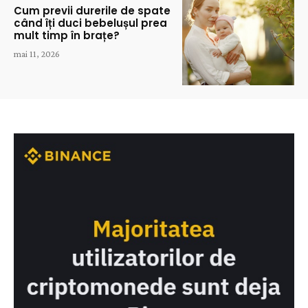
Cum previi durerile de spate
când îți duci bebelușul prea
mult timp în brațe?
mai 11, 2026