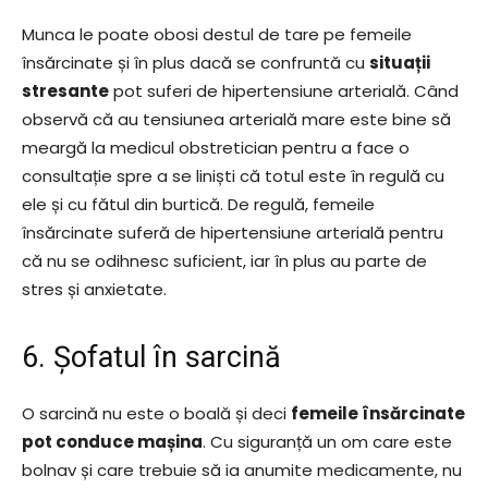
Munca le poate obosi destul de tare pe femeile
însărcinate și în plus dacă se confruntă cu
situații
stresante
pot suferi de hipertensiune arterială. Când
observă că au tensiunea arterială mare este bine să
meargă la medicul obstretician pentru a face o
consultație spre a se liniști că totul este în regulă cu
ele și cu fătul din burtică. De regulă, femeile
însărcinate suferă de hipertensiune arterială pentru
că nu se odihnesc suficient, iar în plus au parte de
stres și anxietate.
6. Șofatul în sarcină
O sarcină nu este o boală și deci
femeile însărcinate
pot conduce mașina
. Cu siguranță un om care este
bolnav și care trebuie să ia anumite medicamente, nu