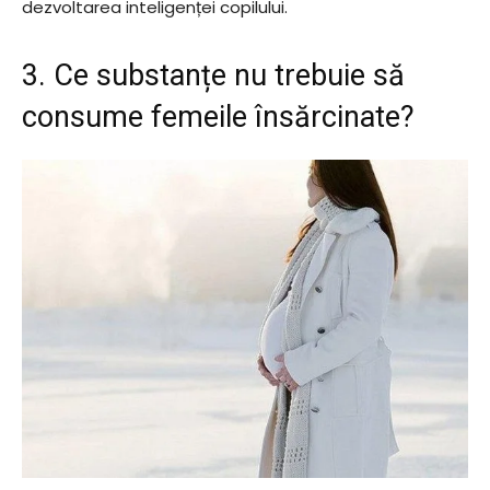
dezvoltarea inteligenței copilului.
3. Ce substanțe nu trebuie să
consume femeile însărcinate?