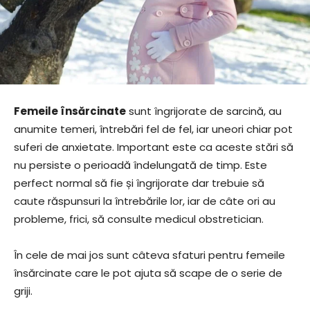
Femeile însărcinate
sunt îngrijorate de sarcină, au
anumite temeri, întrebări fel de fel, iar uneori chiar pot
suferi de anxietate. Important este ca aceste stări să
nu persiste o perioadă îndelungată de timp. Este
perfect normal să fie și îngrijorate dar trebuie să
caute răspunsuri la întrebările lor, iar de câte ori au
probleme, frici, să consulte medicul obstretician.
În cele de mai jos sunt câteva sfaturi pentru femeile
însărcinate care le pot ajuta să scape de o serie de
griji.