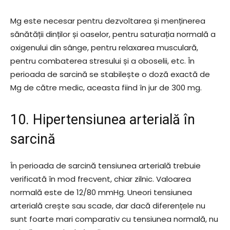
Mg este necesar pentru dezvoltarea și menținerea
sănătății dinților și oaselor, pentru saturația normală a
oxigenului din sânge, pentru relaxarea musculară,
pentru combaterea stresului și a oboselii, etc. În
perioada de sarcină se stabilește o doză exactă de
Mg de către medic, aceasta fiind în jur de 300 mg.
10. Hipertensiunea arterială în
sarcină
În perioada de sarcină tensiunea arterială trebuie
verificată în mod frecvent, chiar zilnic. Valoarea
normală este de 12/80 mmHg. Uneori tensiunea
arterială crește sau scade, dar dacă diferențele nu
sunt foarte mari comparativ cu tensiunea normală, nu