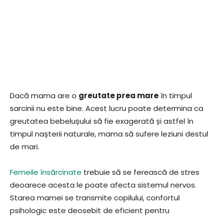
Dacă mama are o
greutate prea mare
în timpul
sarcinii nu este bine. Acest lucru poate determina ca
greutatea bebelușului să fie exagerată și astfel în
timpul nașterii naturale, mama să sufere leziuni destul
de mari.
Femeile însărcinate
trebuie să se ferească de stres
deoarece acesta le poate afecta sistemul nervos.
Starea mamei se transmite copilului, confortul
psihologic este deosebit de eficient pentru