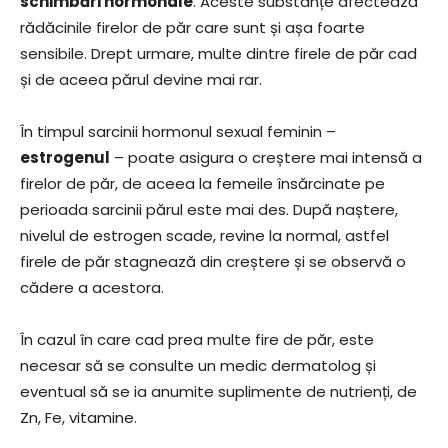
schimbări hormonale
. Aceste substanțe afectează
rădăcinile firelor de păr care sunt și așa foarte
sensibile. Drept urmare, multe dintre firele de păr cad
și de aceea părul devine mai rar.
În timpul sarcinii hormonul sexual feminin –
estrogenul
– poate asigura o creștere mai intensă a
firelor de păr, de aceea la femeile însărcinate pe
perioada sarcinii părul este mai des. După naștere,
nivelul de estrogen scade, revine la normal, astfel
firele de păr stagnează din creștere și se observă o
cădere a acestora.
În cazul în care cad prea multe fire de păr, este
necesar să se consulte un medic dermatolog și
eventual să se ia anumite suplimente de nutrienți, de
Zn, Fe, vitamine.