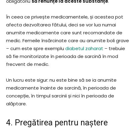
obligatoriu
să renunțe la aceste substanțe
.
În ceea ce privește medicamentele, și acestea pot
afecta dezvoltarea fătului, deci se vor lua numai
anumite medicamente care sunt recomandate de
medic. Femeile însărcinate care au anumite boli grave
– cum este spre exemplu
diabetul zaharat
– trebuie
să fie monitorizate în perioada de sarcină în mod
frecvent de medic.
Un lucru este sigur: nu este bine să se ia anumite
medicamente înainte de sarcină, în perioada de
concepție, în timpul sarcinii și nici în perioada de
alăptare.
4. Pregătirea pentru naștere