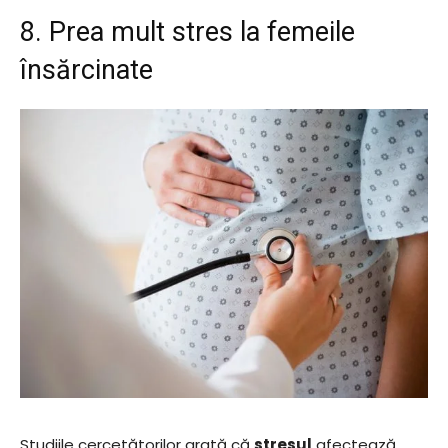
8. Prea mult stres la femeile
însărcinate
Studiile cercetătorilor arată că
stresul
afectează