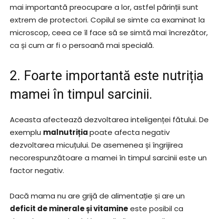
mai importantă preocupare a lor, astfel părinții sunt
extrem de protectori. Copilul se simte ca examinat la
microscop, ceea ce îl face să se simtă mai încrezător,
ca și cum ar fi o persoană mai specială.
2. Foarte importantă este nutriția
mamei în timpul sarcinii.
Aceasta afectează dezvoltarea inteligenței fătului. De
exemplu
malnutriția
poate afecta negativ
dezvoltarea micuțului. De asemenea și îngrijirea
necorespunzătoare a mamei în timpul sarcinii este un
factor negativ.
Dacă mama nu are grijă de alimentație și are un
deficit de minerale și vitamine
este posibil ca