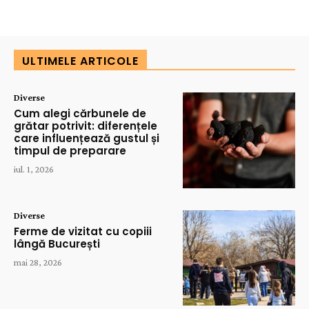
ULTIMELE ARTICOLE
Diverse
Cum alegi cărbunele de
grătar potrivit: diferențele
care influențează gustul și
timpul de preparare
iul. 1, 2026
Diverse
Ferme de vizitat cu copiii
lângă București
mai 28, 2026