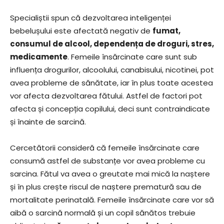
Specialiștii spun că dezvoltarea inteligenței
bebelușului este afectată negativ de
fumat,
consumul de alcool, dependența de droguri, stres,
medicamente
. Femeile însărcinate care sunt sub
influența drogurilor, alcoolului, canabisului, nicotinei, pot
avea probleme de sănătate, iar în plus toate acestea
vor afecta dezvoltarea fătului. Astfel de factori pot
afecta și concepția copilului, deci sunt contraindicate
și înainte de sarcină.
Cercetătorii consideră că femeile însărcinate care
consumă astfel de substanțe vor avea probleme cu
sarcina. Fătul va avea o greutate mai mică la naștere
și în plus crește riscul de naștere prematură sau de
mortalitate perinatală. Femeile însărcinate care vor să
aibă o sarcină normală și un copil sănătos trebuie