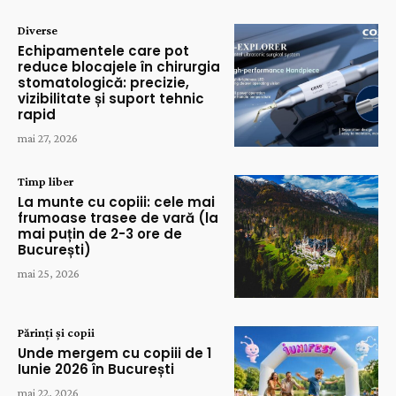
Diverse
Echipamentele care pot
reduce blocajele în chirurgia
stomatologică: precizie,
vizibilitate și suport tehnic
rapid
mai 27, 2026
Timp liber
La munte cu copiii: cele mai
frumoase trasee de vară (la
mai puțin de 2-3 ore de
București)
mai 25, 2026
Părinți și copii
Unde mergem cu copiii de 1
Iunie 2026 în București
mai 22, 2026