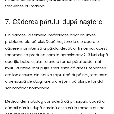
frecvente cu mașina.
7. Căderea părului după naștere
Din păcate, la femeile însărcinate apar anumite
probleme ale părului. După naștere la ele apare o
cădere mai intensă a părului decât ar fi normal, acest
fenomen se produce cam la aproximativ 2-3 luni după
apariția bebelușului. La unele femei părul cade mai
mult, la altele mai puțin. Cert este că acest fenomen
are loc oricum, din cauza faptul că după naștere este
o perioadă de stagnare a creșterii părului pe fondul
schimbărilor hormonale.
Medicul dermatolog consideră că principala cauză a
căderii părului după sarcină este că la femeie au loc