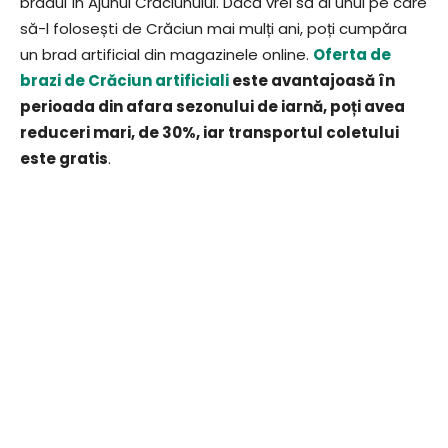
bradul în Ajunul Crăciunului. Dacă vrei să ai unul pe care
să-l folosești de Crăciun mai mulți ani, poți cumpăra
un brad artificial din magazinele online.
Oferta de
brazi de Crăciun artificiali
este avantajoasă în
perioada din afara sezonului de iarnă, poți avea
reduceri mari, de 30%, iar transportul coletului
este gratis
.