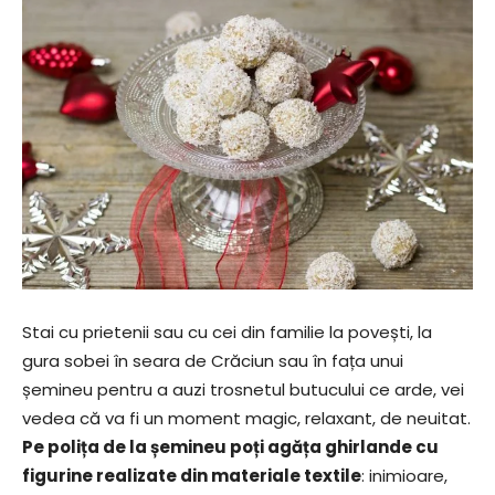
Stai cu prietenii sau cu cei din familie la povești, la
gura sobei în seara de Crăciun sau în fața unui
șemineu pentru a auzi trosnetul butucului ce arde, vei
vedea că va fi un moment magic, relaxant, de neuitat.
Pe polița de la șemineu poți agăța ghirlande cu
figurine realizate din materiale textile
: inimioare,