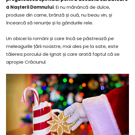
a Nașterii Domnului
. Ei nu mănâncă de dulce,
produse din carne, brânză și ouă, nu beau vin, și
încearcă să renunțe și la gândurile rele.
Un obicei la români și care încă se păstrează pe
meleagurile țării noastre, mai ales pe la sate, este
tăierea porcului de Ignat și care arată faptul că se
apropie Crăciunul.