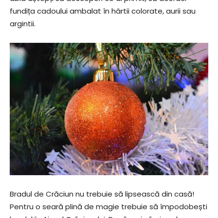
fundița cadoului ambalat în hârtii colorate, aurii sau
argintii.
Bradul de Crăciun nu trebuie să lipsească din casă!
Pentru o seară plină de magie trebuie să împodobești