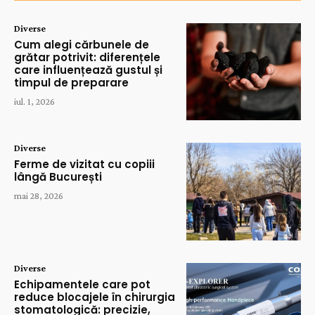
Diverse
Cum alegi cărbunele de
grătar potrivit: diferențele
care influențează gustul și
timpul de preparare
iul. 1, 2026
Diverse
Ferme de vizitat cu copiii
lângă București
mai 28, 2026
Diverse
Echipamentele care pot
reduce blocajele în chirurgia
stomatologică: precizie,