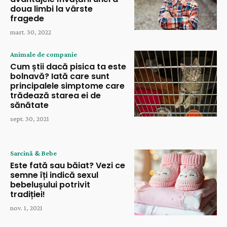
doua limbi la vârste
fragede
mart. 30, 2022
Animale de companie
Cum știi dacă pisica ta este
bolnavă? Iată care sunt
principalele simptome care
trădează starea ei de
sănătate
sept. 30, 2021
Sarcină & Bebe
Este fată sau băiat? Vezi ce
semne îți indică sexul
bebelușului potrivit
tradiției!
nov. 1, 2021