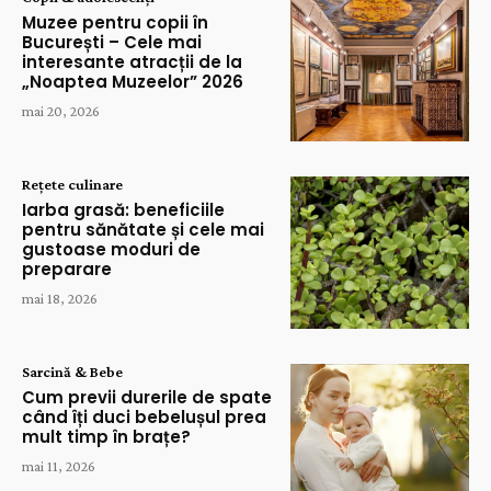
Muzee pentru copii în
București – Cele mai
interesante atracții de la
„Noaptea Muzeelor” 2026
mai 20, 2026
Rețete culinare
Iarba grasă: beneficiile
pentru sănătate și cele mai
gustoase moduri de
preparare
mai 18, 2026
Sarcină & Bebe
Cum previi durerile de spate
când îți duci bebelușul prea
mult timp în brațe?
mai 11, 2026