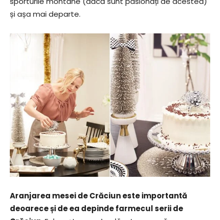
sporturile montane (dacă sunt pasionați de acestea)
și așa mai departe.
Aranjarea mesei de Crăciun este importantă
deoarece și de ea depinde farmecul serii de