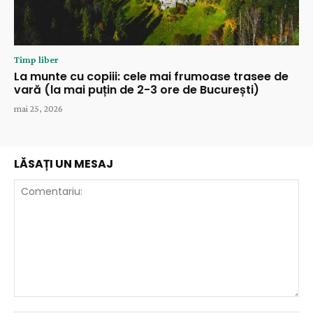
Timp liber
La munte cu copiii: cele mai frumoase trasee de
vară (la mai puțin de 2-3 ore de București)
mai 25, 2026
LĂSAȚI UN MESAJ
Comentariu: