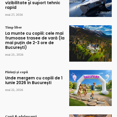
vizibilitate și suport tehnic
rapid
mai 27, 2026
Timp liber
La munte cu copiii: cele mai
frumoase trasee de vară (la
mai puțin de 2-3 ore de
București)
mai 25, 2026
Părinți și copii
Unde mergem cu copiii de 1
Iunie 2026 în București
mai 22, 2026
Copii & adolescenți