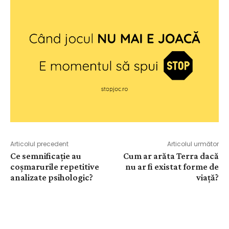
Articolul precedent
Articolul următor
Ce semnificație au
Cum ar arăta Terra dacă
coșmarurile repetitive
nu ar fi existat forme de
analizate psihologic?
viață?