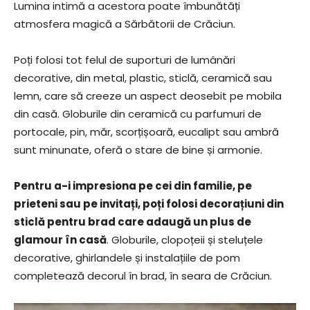
Lumina intimă a acestora poate îmbunătăți
atmosfera magică a Sărbătorii de Crăciun.
Poți folosi tot felul de suporturi de lumânări
decorative, din metal, plastic, sticlă, ceramică sau
lemn, care să creeze un aspect deosebit pe mobila
din casă. Globurile din ceramică cu parfumuri de
portocale, pin, măr, scorțișoară, eucalipt sau ambră
sunt minunate, oferă o stare de bine și armonie.
Pentru a-i impresiona pe cei din familie, pe
prieteni sau pe invitați, poți folosi decorațiuni din
sticlă pentru brad care adaugă un plus de
glamour în casă
. Globurile, clopoțeii și steluțele
decorative, ghirlandele și instalațiile de pom
completează decorul în brad, în seara de Crăciun.