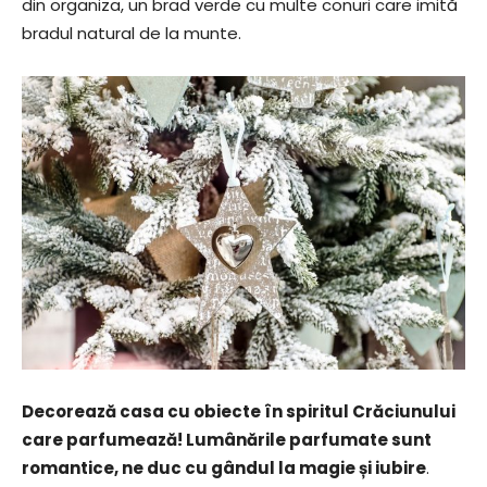
din organiza, un brad verde cu multe conuri care imită
bradul natural de la munte.
Decorează casa cu obiecte în spiritul Crăciunului
care parfumează! Lumânările parfumate sunt
romantice, ne duc cu gândul la magie și iubire
.