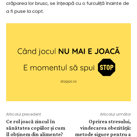
crăparea lor brusc, se înțeapă cu o furculiță înainte de
a fi puse la copt.
Articolul precedent
Articolul următor
Ce rol joacă zincul în
Oprirea stresului,
sănătatea copiilor și cum
vindecarea obezității:
îl obținem din alimente?
metode sigure pentru a