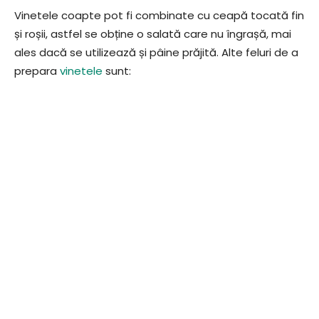
Vinetele coapte pot fi combinate cu ceapă tocată fin
și roșii, astfel se obține o salată care nu îngrașă, mai
ales dacă se utilizează și pâine prăjită. Alte feluri de a
prepara
vinetele
sunt: