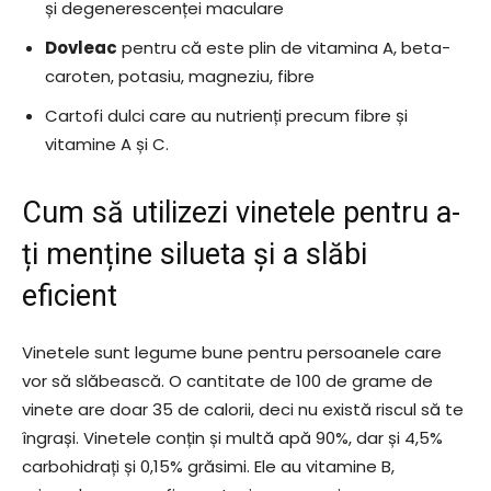
și degenerescenței maculare
Dovleac
pentru că este plin de vitamina A, beta-
caroten, potasiu, magneziu, fibre
Cartofi dulci care au nutrienți precum fibre și
vitamine A și C.
Cum să utilizezi vinetele pentru a-
ți menține silueta și a slăbi
eficient
Vinetele sunt legume bune pentru persoanele care
vor să slăbească. O cantitate de 100 de grame de
vinete are doar 35 de calorii, deci nu există riscul să te
îngrași. Vinetele conțin și multă apă 90%, dar și 4,5%
carbohidrați și 0,15% grăsimi. Ele au vitamine B,