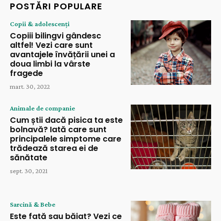
POSTĂRI POPULARE
Copii & adolescenți
Copiii bilingvi gândesc
altfel! Vezi care sunt
avantajele învățării unei a
doua limbi la vârste
fragede
mart. 30, 2022
Animale de companie
Cum știi dacă pisica ta este
bolnavă? Iată care sunt
principalele simptome care
trădează starea ei de
sănătate
sept. 30, 2021
Sarcină & Bebe
Este fată sau băiat? Vezi ce