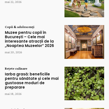
mai 22, 2026
Copii & adolescenți
Muzee pentru copii în
București – Cele mai
interesante atracții de la
„Noaptea Muzeelor” 2026
mai 20, 2026
Rețete culinare
Iarba grasă: beneficiile
pentru sănătate și cele mai
gustoase moduri de
preparare
mai 18, 2026