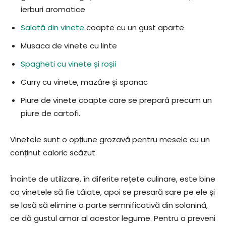
ierburi aromatice
Salată din vinete
coapte cu un gust aparte
Musaca de vinete cu linte
Spagheti cu vinete și roșii
Curry cu vinete, mazăre și spanac
Piure de vinete coapte care se prepară precum un
piure de cartofi.
Vinetele sunt o opțiune grozavă pentru mesele cu un
conținut caloric scăzut.
Înainte de utilizare, în diferite rețete culinare, este bine
ca vinetele să fie tăiate, apoi se presară sare pe ele și
se lasă să elimine o parte semnificativă din solanină,
ce dă gustul amar al acestor legume. Pentru a preveni