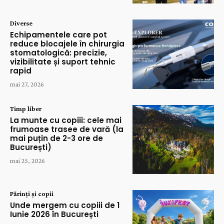
Diverse
Echipamentele care pot
reduce blocajele în chirurgia
stomatologică: precizie,
vizibilitate și suport tehnic
rapid
mai 27, 2026
Timp liber
La munte cu copiii: cele mai
frumoase trasee de vară (la
mai puțin de 2-3 ore de
București)
mai 25, 2026
Părinți și copii
Unde mergem cu copiii de 1
Iunie 2026 în București