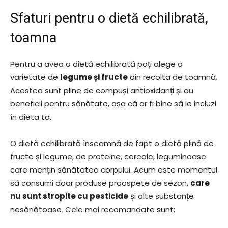
Sfaturi pentru o dietă echilibrată,
toamna
Pentru a avea o dietă echilibrată poți alege o
varietate de
legume și fructe
din recolta de toamnă.
Acestea sunt pline de compuși antioxidanți și au
beneficii pentru sănătate, așa că ar fi bine să le incluzi
în dieta ta.
O dietă echilibrată înseamnă de fapt o dietă plină de
fructe și legume, de proteine, cereale, leguminoase
care mențin sănătatea corpului. Acum este momentul
să consumi doar produse proaspete de sezon,
care
nu sunt stropite cu pesticide
și alte substanțe
nesănătoase. Cele mai recomandate sunt: