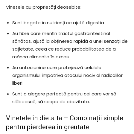
Vinetele au proprietăți deosebite:
Sunt bogate în nutrienți ce ajută digestia
Au fibre care mențin tractul gastrointestinal
sănătos, ajută la obținerea rapidă a unei senzații de
sațietate, ceea ce reduce probabilitatea de a
mânca alimente în exces
Au antocianine care protejează celulele
organismului împotriva atacului nociv al radicalilor
liberi
Sunt o alegere perfectă pentru cei care vor să
slăbească, să scape de obezitate.
Vinetele în dieta ta – Combinații simple
pentru pierderea în greutate