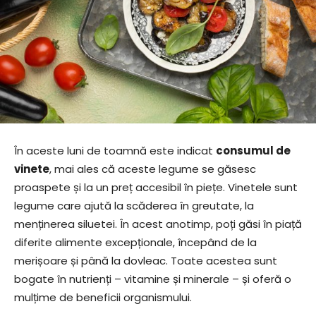
În aceste luni de toamnă este indicat
consumul de
vinete
, mai ales că aceste legume se găsesc
proaspete și la un preț accesibil în piețe. Vinetele sunt
legume care ajută la scăderea în greutate, la
menținerea siluetei. În acest anotimp, poți găsi în piață
diferite alimente excepționale, începând de la
merișoare și până la dovleac. Toate acestea sunt
bogate în nutrienți – vitamine și minerale – și oferă o
mulțime de beneficii organismului.