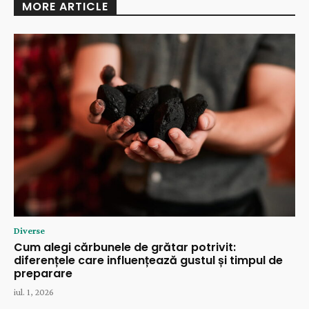
MORE ARTICLE
Diverse
Cum alegi cărbunele de grătar potrivit:
diferențele care influențează gustul și timpul de
preparare
iul. 1, 2026