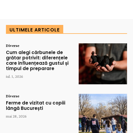
ULTIMELE ARTICOLE
Diverse
Cum alegi cărbunele de
grătar potrivit: diferențele
care influențează gustul și
timpul de preparare
iul. 1, 2026
Diverse
Ferme de vizitat cu copiii
lângă București
mai 28, 2026