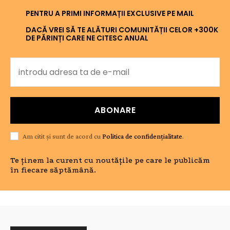
PENTRU A PRIMI INFORMAȚII EXCLUSIVE PE MAIL
DACĂ VREI SĂ TE ALĂTURI COMUNITĂȚII CELOR +300K
DE PĂRINȚI CARE NE CITESC ANUAL
ABONARE
Am citit și sunt de acord cu
Politica de confidențialitate
.
Te ținem la curent cu noutățile pe care le publicăm
în fiecare săptămână.