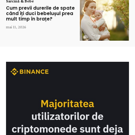
Sarcină & Bebe
Cum previi durerile de spate
când îți duci bebelușul prea
mult timp în brațe?
mai 11, 2026