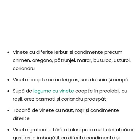
Vinete cu diferite ierburi și condimente precum
chimen, oregano, pătrunjel, mărar, busuioc, usturoi,
coriandru
Vinete coapte cu ardei gras, sos de soia și ceapă
Supă de
legume cu vinete
coapte în prealabil, cu
roșii, orez basmati și coriandru proaspăt
Tocană de vinete cu năut, roșii și condimente
diferite
Vinete gratinate fără a folosi prea mult ulei, al căror
gust este îmbogățit cu diferite condimente și