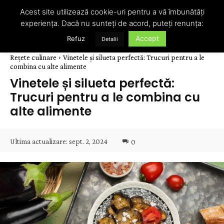
Acest site utilizează cookie-uri pentru a vă îmbunătăți
experiența. Dacă nu sunteți de acord, puteți renunța:
Accept
Refuz
Detalii
Rețete culinare
Vinetele și silueta perfectă: Trucuri pentru a le
combina cu alte alimente
Vinetele și silueta perfectă:
Trucuri pentru a le combina cu
alte alimente
Ultima actualizare:
sept. 2, 2024
0