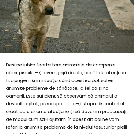
Deși ne iubim foarte tare animalele de companie –
câinii, pisicile – și avem grijă de ele, oricât de atenți am
fi, ajungem și în situația când acestea pot suferi
anumite probleme de sănătate, la fel ca și noi
oamenii. Este suficient să observăm că animalul a
devenit agitat, preocupat de a-și stopa disconfortul
creat de o anume afecțiune și să devenim preocupați
de modul cum să-l ajutăm. În acest articol ne vom
referi la anumite probleme de la nivelul țesuturilor pielii