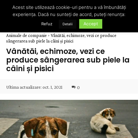
Acest site utilizează cookie-uri pentru a vă îmbunătăți
experiența. Dacă nu sunteți de acord, puteți renunța:
Accept
Refuz
Detalii
Animale de companie
Vânătăi, echimoze, vezi ce produce
sângerarea sub piele la câini și pisici
Vânătăi, echimoze, vezi ce
produce sângerarea sub piele la
câini și pisici
Ultima actualizare:
oct. 1, 2021
0