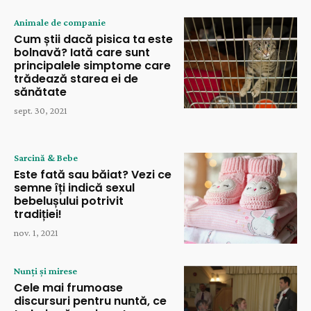
Animale de companie
Cum știi dacă pisica ta este
bolnavă? Iată care sunt
principalele simptome care
trădează starea ei de
sănătate
sept. 30, 2021
Sarcină & Bebe
Este fată sau băiat? Vezi ce
semne îți indică sexul
bebelușului potrivit
tradiției!
nov. 1, 2021
Nunți și mirese
Cele mai frumoase
discursuri pentru nuntă, ce