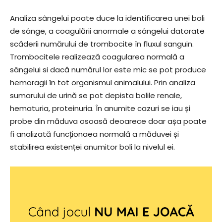
Analiza sângelui poate duce la identificarea unei boli
de sânge, a coagulării anormale a sângelui datorate
scăderii numărului de trombocite în fluxul sanguin.
Trombocitele realizează coagularea normală a
sângelui si dacă numărul lor este mic se pot produce
hemoragii în tot organismul animalului. Prin analiza
sumarului de urină se pot depista bolile renale,
hematuria, proteinuria. În anumite cazuri se iau și
probe din măduva osoasă deoarece doar așa poate
fi analizată funcționaea normală a măduvei și
stabilirea existenței anumitor boli la nivelul ei.