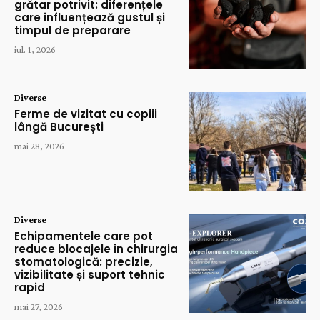
grătar potrivit: diferențele
care influențează gustul și
timpul de preparare
iul. 1, 2026
Diverse
Ferme de vizitat cu copiii
lângă București
mai 28, 2026
Diverse
Echipamentele care pot
reduce blocajele în chirurgia
stomatologică: precizie,
vizibilitate și suport tehnic
rapid
mai 27, 2026