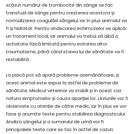
scăzut numărul de trombocite din sânge se fac
transfuzii de sânge pentru creșterea acestora și
normalizarea coagulării săngelui, iar în plus animalul va
fi și hidratat. Pentru vindecarea echimozelor se aplică
un tratament local, iar animalul va trebui să aibă o
activitate fizică limitată pentru evitarea altor
traumatisme, până când starea lui de sănătate va fi
restabilită.
La pisică pot să apară probleme asemănătoare, și
acest animal este expus la astfel de probleme de
sănătate. Medicul veterinar va stabili și în acest caz
natura simptomelor și cauza apariției lor. Leziunile vor fi
observate cu atenție de către medic, iar în plus se vor
face și anumite teste pentru stabilirea diagnosticului.
Analiza sângelui și a sumarului de urină vor fi
principalele teste care se fac în astfel de cazuri.