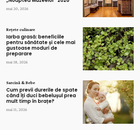
„Noaptea Muzeelor” 2026
mai 20, 2026
Rețete culinare
Iarba grasă: beneficiile
pentru sănătate și cele mai
gustoase moduri de
preparare
mai 18, 2026
Sarcină & Bebe
Cum previi durerile de spate
când îți duci bebelușul prea
mult timp în brațe?
mai 11, 2026