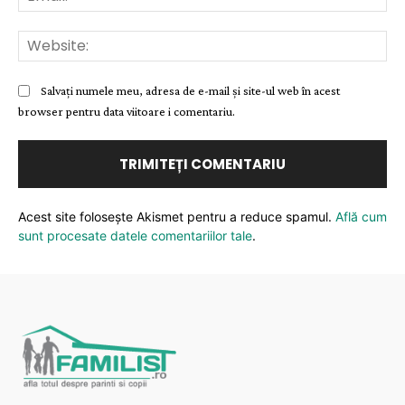
Web
Salvați numele meu, adresa de e-mail și site-ul web în acest
browser pentru data viitoare i comentariu.
Acest site folosește Akismet pentru a reduce spamul.
Află cum
sunt procesate datele comentariilor tale
.