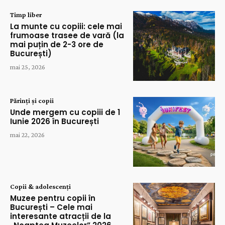
Timp liber
La munte cu copiii: cele mai
frumoase trasee de vară (la
mai puțin de 2-3 ore de
București)
mai 25, 2026
Părinți și copii
Unde mergem cu copiii de 1
Iunie 2026 în București
mai 22, 2026
Copii & adolescenți
Muzee pentru copii în
București – Cele mai
interesante atracții de la