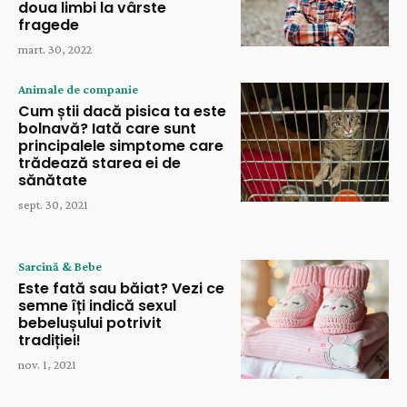
doua limbi la vârste
fragede
mart. 30, 2022
Animale de companie
Cum știi dacă pisica ta este
bolnavă? Iată care sunt
principalele simptome care
trădează starea ei de
sănătate
sept. 30, 2021
Sarcină & Bebe
Este fată sau băiat? Vezi ce
semne îți indică sexul
bebelușului potrivit
tradiției!
nov. 1, 2021