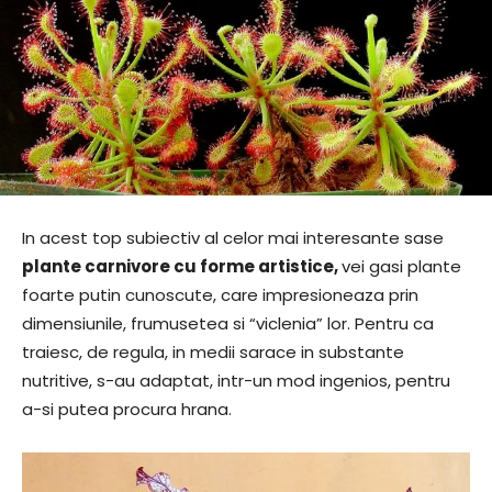
In acest top subiectiv al celor mai interesante sase
plante carnivore cu forme artistice,
vei gasi plante
foarte putin cunoscute, care impresioneaza prin
dimensiunile, frumusetea si “viclenia” lor. Pentru ca
traiesc, de regula, in medii sarace in substante
nutritive, s-au adaptat, intr-un mod ingenios, pentru
a-si putea procura hrana.