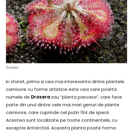
Drosera
In sfarsit, prima si cea mai interesanta dintre plantele
carnivore cu forme artistice este cea care poarta
numele de
Drosera
sau “planta paroasa”, care face
parte din unul dintre cele mai mari genuri de plante
carnivore, care cuprinde cel putin 194 de specii.
Acestea sunt localizate pe toate continentele, cu
exceptia Antarcticii. Aceasta planta poate forma