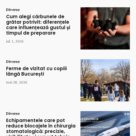
Diverse
Cum alegi cărbunele de
grătar potrivit: diferențele
care influențează gustul și
timpul de preparare
iul. 1, 2026
Diverse
Ferme de vizitat cu copiii
lângă București
mai 28, 2026
Diverse
Echipamentele care pot
reduce blocajele în chirurgia
stomatologică: precizie,