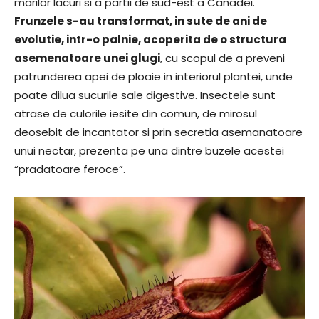
marilor lacuri si a partii de sud-est a Canadei.
Frunzele s-au transformat, in sute de ani de
evolutie, intr-o palnie, acoperita de o structura
asemenatoare unei glugi
, cu scopul de a preveni
patrunderea apei de ploaie in interiorul plantei, unde
poate dilua sucurile sale digestive. Insectele sunt
atrase de culorile iesite din comun, de mirosul
deosebit de incantator si prin secretia asemanatoare
unui nectar, prezenta pe una dintre buzele acestei
“pradatoare feroce”.