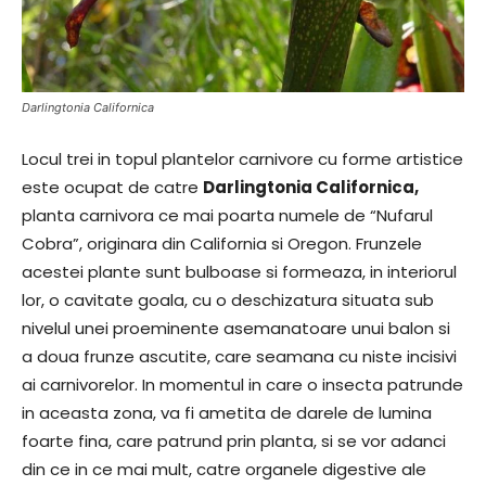
Darlingtonia Californica
Locul trei in topul plantelor carnivore cu forme artistice
este ocupat de catre
Darlingtonia Californica,
planta carnivora ce mai poarta numele de “Nufarul
Cobra”, originara din California si Oregon. Frunzele
acestei plante sunt bulboase si formeaza, in interiorul
lor, o cavitate goala, cu o deschizatura situata sub
nivelul unei proeminente asemanatoare unui balon si
a doua frunze ascutite, care seamana cu niste incisivi
ai carnivorelor. In momentul in care o insecta patrunde
in aceasta zona, va fi ametita de darele de lumina
foarte fina, care patrund prin planta, si se vor adanci
din ce in ce mai mult, catre organele digestive ale