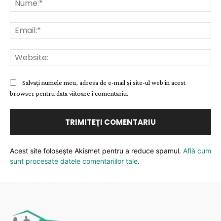
Ema
Web
Salvați numele meu, adresa de e-mail și site-ul web în acest
browser pentru data viitoare i comentariu.
Acest site folosește Akismet pentru a reduce spamul.
Află cum
sunt procesate datele comentariilor tale
.