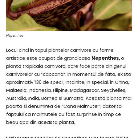
Nepenthes
Locul cinci in topul plantelor carnivore cu forme
artistice este ocupat de grandioasa
Nepenthes,
o
planta tropicala carnivora, care face parte din genul
carnivorelor cu “capcana”. In momentul de fata, exista
aproximativ 130 de specii, intalnite, in special, in China,
Malaesia, Indonesia, Filipine, Madagascar, Seychelles,
Australia, India, Borneo si Sumatra. Aceasta planta mai
poarta si denumirea de “Cana Maimutei”, datorita
faptului ca maimutele au fost surprinse in timp ce
beau apa din aceasta planta.