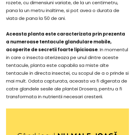
rozete, cu dimensiuni variate, de la un centimetru,
pana la un metru inaltime, si pot avea o durata de
viata de pana la 50 de ani.
Aceasta planta este caracterizata prin prezenta
a numeroase tentacule glandulare mobile,
acoperite de secretii foarte lipicioase
. In momentul
in care o insecta aterizeaza pe unul dintre aceste
tentacule, planta este capabila sa miste alte
tentacule in directa insectei, cu scopul de a o prinde si
mai mult. Odata capturata, aceasta va fi digerata de
catre glandele sesile ale plantei Drosera, pentru a fi
transformata in nutrientii necesari cresterii.