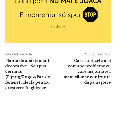
Articolul precedent
Articolul următor
Planta de apartament
Care sunt cele mai
decorative – Scirpus
comune probleme cu
cernuus
care majoritatea
(Pipirig/Rogoz/Par-de-
mămicilor se confruntă
femeie), ideală pentru
după naștere
creșterea în ghivece