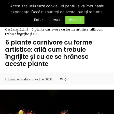
Acest site utilizează cookie-uri pentru a vă îmbunătăți
experiența. Dacă nu sunteți de acord, puteți renunța:
Accept
Refuz
Detalii
Casă și grădină
6 plante carnivore cu forme artistice: află cum
trebuie îngrijite și cu...
6 plante carnivore cu forme
artistice: află cum trebuie
îngrijite și cu ce se hrănesc
aceste plante
Ultima actualizare:
oct. 4, 2021
0