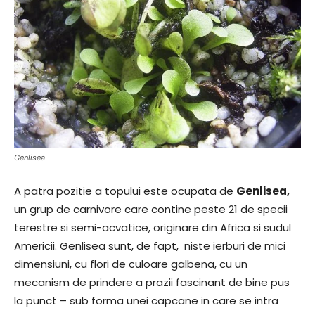
Genlisea
A patra pozitie a topului este ocupata de
Genlisea,
un grup de carnivore care contine peste 21 de specii
terestre si semi-acvatice, originare din Africa si sudul
Americii. Genlisea sunt, de fapt, niste ierburi de mici
dimensiuni, cu flori de culoare galbena, cu un
mecanism de prindere a prazii fascinant de bine pus
la punct – sub forma unei capcane in care se intra