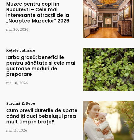
Muzee pentru copii în
București – Cele mai
interesante atracții de la
„Noaptea Muzeelor” 2026
mai 20, 2026
Rețete culinare
Iarba grasă: beneficiile
pentru sănătate și cele mai
gustoase moduri de
preparare
mai 18, 2026
Sarcină & Bebe
Cum previi durerile de spate
când îți duci bebelușul prea
mult timp în brațe?
mai 11, 2026