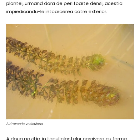
plantei, urmand dara de peri foarte densi, acestia
impiedicandu-le intoarcerea catre exterior.
Aldrovanda vesiculosa
A doua pozitie, in topul plantelor carnivore cu forme