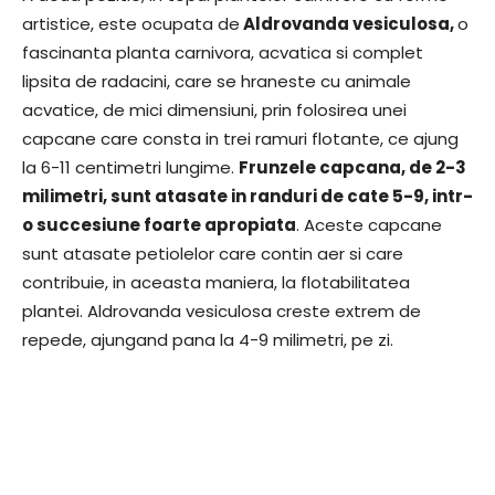
artistice, este ocupata de
Aldrovanda vesiculosa,
o
fascinanta planta carnivora, acvatica si complet
lipsita de radacini, care se hraneste cu animale
acvatice, de mici dimensiuni, prin folosirea unei
capcane care consta in trei ramuri flotante, ce ajung
la 6-11 centimetri lungime.
Frunzele capcana, de 2-3
milimetri, sunt atasate in randuri de cate 5-9, intr-
o succesiune foarte apropiata
. Aceste capcane
sunt atasate petiolelor care contin aer si care
contribuie, in aceasta maniera, la flotabilitatea
plantei. Aldrovanda vesiculosa creste extrem de
repede, ajungand pana la 4-9 milimetri, pe zi.