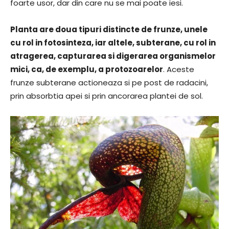
foarte usor, dar din care nu se mai poate iesi.
Planta are doua tipuri distincte de frunze, unele
cu rol in fotosinteza, iar altele, subterane, cu rol in
atragerea, capturarea si digerarea organismelor
mici, ca, de exemplu, a protozoarelor
. Aceste
frunze subterane actioneaza si pe post de radacini,
prin absorbtia apei si prin ancorarea plantei de sol.