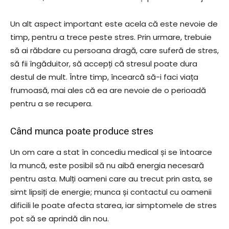
Un alt aspect important este acela că este nevoie de
timp, pentru a trece peste stres. Prin urmare, trebuie
să ai răbdare cu persoana dragă, care suferă de stres,
să fii îngăduitor, să accepți că stresul poate dura
destul de mult. Între timp, încearcă să-i faci viața
frumoasă, mai ales că ea are nevoie de o perioadă
pentru a se recupera.
Când munca poate produce stres
Un om care a stat în concediu medical și se întoarce
la muncă, este posibil să nu aibă energia necesară
pentru asta. Mulți oameni care au trecut prin asta, se
simt lipsiți de energie; munca și contactul cu oamenii
dificili le poate afecta starea, iar simptomele de stres
pot să se aprindă din nou.