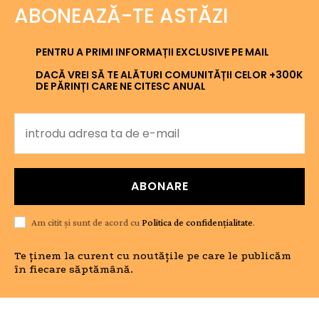
ABONEAZĂ-TE ASTĂZI
PENTRU A PRIMI INFORMAȚII EXCLUSIVE PE MAIL
DACĂ VREI SĂ TE ALĂTURI COMUNITĂȚII CELOR +300K
DE PĂRINȚI CARE NE CITESC ANUAL
ABONARE
Am citit și sunt de acord cu
Politica de confidențialitate
.
Te ținem la curent cu noutățile pe care le publicăm
în fiecare săptămână.