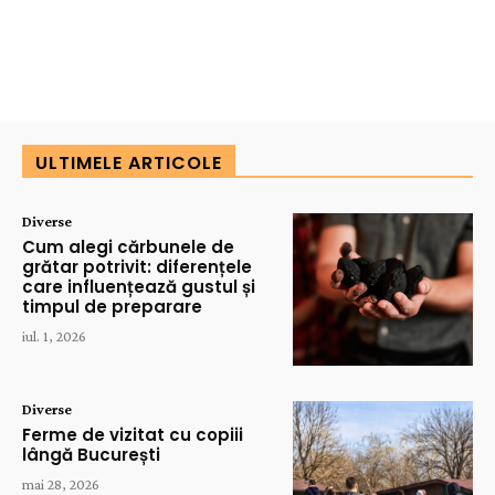
ULTIMELE ARTICOLE
Diverse
Cum alegi cărbunele de
grătar potrivit: diferențele
care influențează gustul și
timpul de preparare
iul. 1, 2026
Diverse
Ferme de vizitat cu copiii
lângă București
mai 28, 2026