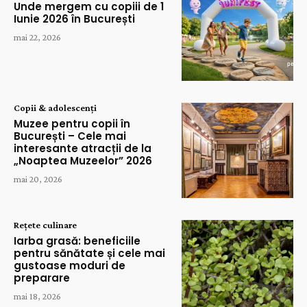
Unde mergem cu copiii de 1
Iunie 2026 în București
mai 22, 2026
Copii & adolescenți
Muzee pentru copii în
București – Cele mai
interesante atracții de la
„Noaptea Muzeelor” 2026
mai 20, 2026
Rețete culinare
Iarba grasă: beneficiile
pentru sănătate și cele mai
gustoase moduri de
preparare
mai 18, 2026