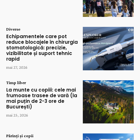
Diverse
Echipamentele care pot
reduce blocajele în chirurgia
stomatologică: precizie,
vizibilitate și suport tehnic
rapid
mai 27, 2026
Timp liber
La munte cu copiii: cele mai
frumoase trasee de vară (la
mai puțin de 2-3 ore de
București)
mai 25, 2026
Părinți și copii