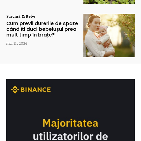
Sarcină & Bebe
Cum previi durerile de spate
când îți duci bebelușul prea
mult timp în brațe?
mai 11, 2026