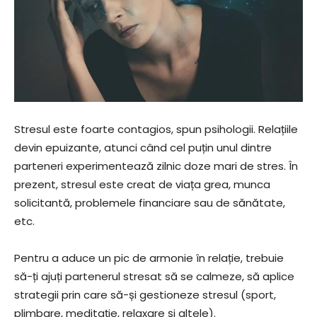
Stresul este foarte contagios, spun psihologii. Relațiile
devin epuizante, atunci când cel puțin unul dintre
parteneri experimentează zilnic doze mari de stres. În
prezent, stresul este creat de viața grea, munca
solicitantă, problemele financiare sau de sănătate,
etc.
Pentru a aduce un pic de armonie în relație, trebuie
să-ți ajuți partenerul stresat să se calmeze, să aplice
strategii prin care să-și gestioneze stresul (sport,
plimbare, meditație, relaxare și altele).