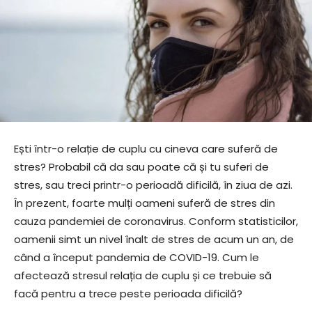
Ești într-o relație de cuplu cu cineva care suferă de
stres? Probabil că da sau poate că și tu suferi de
stres, sau treci printr-o perioadă dificilă, în ziua de azi.
În prezent, foarte mulți oameni suferă de stres din
cauza pandemiei de coronavirus. Conform statisticilor,
oamenii simt un nivel înalt de stres de acum un an, de
când a început pandemia de COVID-19. Cum le
afectează stresul relația de cuplu și ce trebuie să
facă pentru a trece peste perioada dificilă?