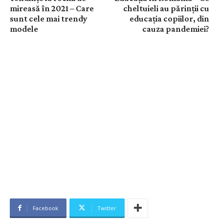
mireasă în 2021 – Care
cheltuieli au părinții cu
sunt cele mai trendy
educația copiilor, din
modele
cauza pandemiei?
Facebook
Twitter