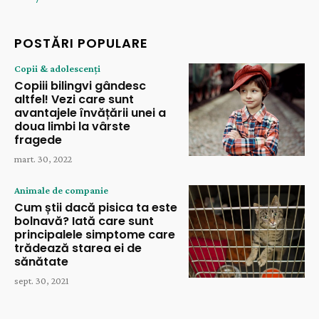
POSTĂRI POPULARE
Copii & adolescenți
Copiii bilingvi gândesc
altfel! Vezi care sunt
avantajele învățării unei a
doua limbi la vârste
fragede
mart. 30, 2022
Animale de companie
Cum știi dacă pisica ta este
bolnavă? Iată care sunt
principalele simptome care
trădează starea ei de
sănătate
sept. 30, 2021