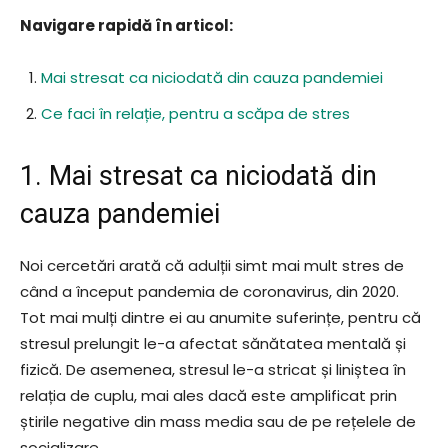
Navigare rapidă în articol:
Mai stresat ca niciodată din cauza pandemiei
Ce faci în relație, pentru a scăpa de stres
1. Mai stresat ca niciodată din
cauza pandemiei
Noi cercetări arată că adulții simt mai mult stres de
când a început pandemia de coronavirus, din 2020.
Tot mai mulți dintre ei au anumite suferințe, pentru că
stresul prelungit le-a afectat sănătatea mentală și
fizică. De asemenea, stresul le-a stricat și liniștea în
relația de cuplu, mai ales dacă este amplificat prin
știrile negative din mass media sau de pe rețelele de
socializare.