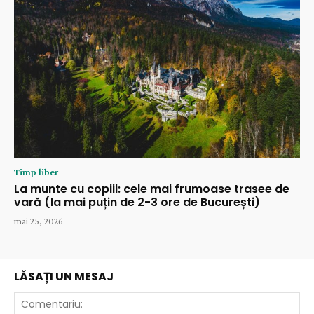
Timp liber
La munte cu copiii: cele mai frumoase trasee de
vară (la mai puțin de 2-3 ore de București)
mai 25, 2026
LĂSAȚI UN MESAJ