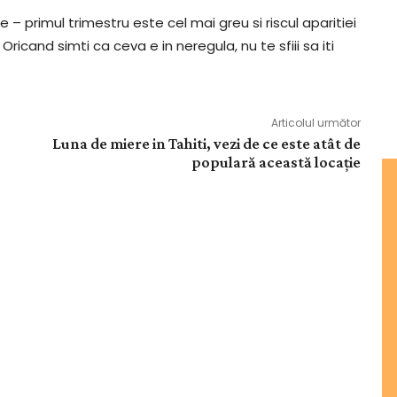
e – primul trimestru este cel mai greu si riscul aparitiei
icand simti ca ceva e in neregula, nu te sfiii sa iti
Articolul următor
Luna de miere in Tahiti, vezi de ce este atât de
populară această locație