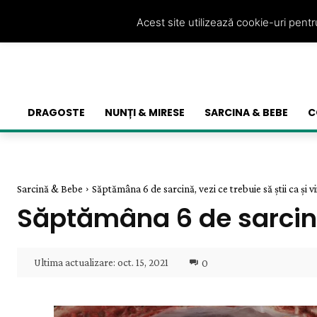
Acest site utilizează cookie-uri pent
DRAGOSTE
NUNȚI & MIRESE
SARCINA & BEBE
C
Sarcină & Bebe
Săptămâna 6 de sarcină, vezi ce trebuie să știi ca și vii
Săptămâna 6 de sarcină,
Ultima actualizare:
oct. 15, 2021
0