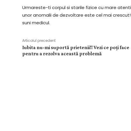
Urmareste-ti corpul si starile fizice cu mare atenti
unor anomalii de dezvoltare este cel mai crescut! Or
suni medicul.
Articolul precedent
Iubita nu-mi suportă prietenii!! Vezi ce poți face
pentru a rezolva această problemă