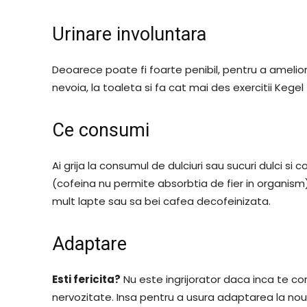
Urinare involuntara
Deoarece poate fi foarte penibil, pentru a amelior
nevoia, la toaleta si fa cat mai des exercitii Kegel
Ce consumi
Ai grija la consumul de dulciuri sau sucuri dulci s
(cofeina nu permite absorbtia de fier in organism
mult lapte sau sa bei cafea decofeinizata.
Adaptare
Esti fericita?
Nu este ingrijorator daca inca te con
nervozitate. Insa pentru a usura adaptarea la noua