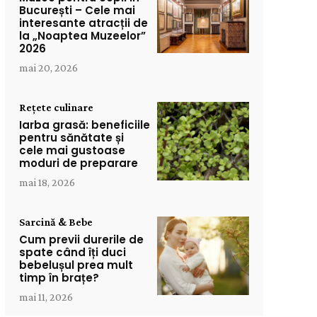
București – Cele mai
interesante atracții de
la „Noaptea Muzeelor”
2026
mai 20, 2026
Rețete culinare
Iarba grasă: beneficiile
pentru sănătate și
cele mai gustoase
moduri de preparare
mai 18, 2026
Sarcină & Bebe
Cum previi durerile de
spate când îți duci
bebelușul prea mult
timp în brațe?
mai 11, 2026