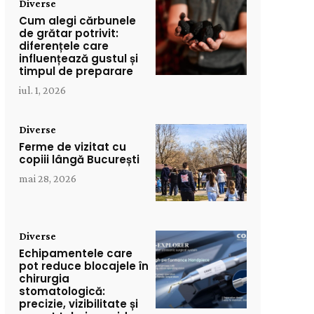
Diverse
Cum alegi cărbunele
de grătar potrivit:
diferențele care
influențează gustul și
timpul de preparare
iul. 1, 2026
Diverse
Ferme de vizitat cu
copiii lângă București
mai 28, 2026
Diverse
Echipamentele care
pot reduce blocajele în
chirurgia
stomatologică:
precizie, vizibilitate și