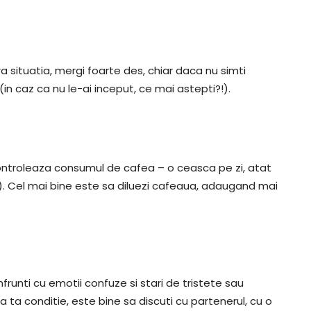
a situatia, mergi foarte des, chiar daca nu simti
 (in caz ca nu le-ai inceput, ce mai astepti?!).
i controleaza consumul de cafea – o ceasca pe zi, atat
). Cel mai bine este sa diluezi cafeaua, adaugand mai
frunti cu emotii confuze si stari de tristete sau
 ta conditie, este bine sa discuti cu partenerul, cu o