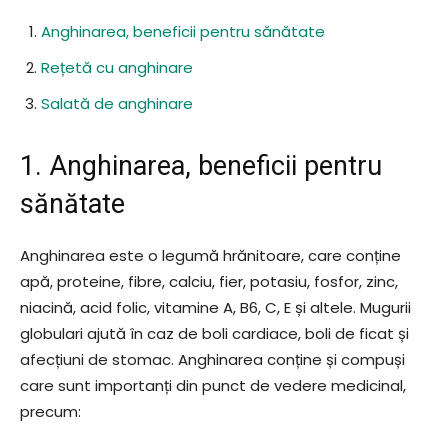
Anghinarea, beneficii pentru sănătate
Rețetă cu anghinare
Salată de anghinare
1. Anghinarea, beneficii pentru
sănătate
Anghinarea este o legumă hrănitoare, care conține
apă, proteine, fibre, calciu, fier, potasiu, fosfor, zinc,
niacină, acid folic, vitamine A, B6, C, E și altele. Mugurii
globulari ajută în caz de boli cardiace, boli de ficat și
afecțiuni de stomac. Anghinarea conține și compuși
care sunt importanți din punct de vedere medicinal,
precum: