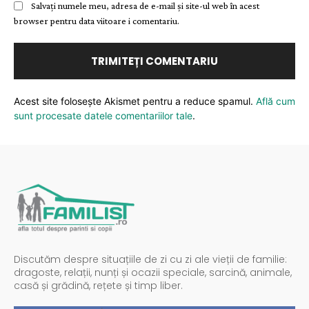
Salvați numele meu, adresa de e-mail și site-ul web în acest
browser pentru data viitoare i comentariu.
Acest site folosește Akismet pentru a reduce spamul.
Află cum
sunt procesate datele comentariilor tale
.
Discutăm despre situațiile de zi cu zi ale vieții de familie:
dragoste, relații, nunți și ocazii speciale, sarcină, animale,
casă și grădină, rețete și timp liber.