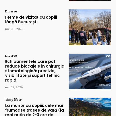
Diverse
Ferme de vizitat cu copiii
lângă București
mai 28, 2026
Diverse
Echipamentele care pot
reduce blocajele în chirurgia
stomatologică: precizie,
vizibilitate și suport tehnic
rapid
mai 27, 2026
Timp liber
La munte cu copiii: cele mai
frumoase trasee de vară (la
mai puțin de 2-3 ore de