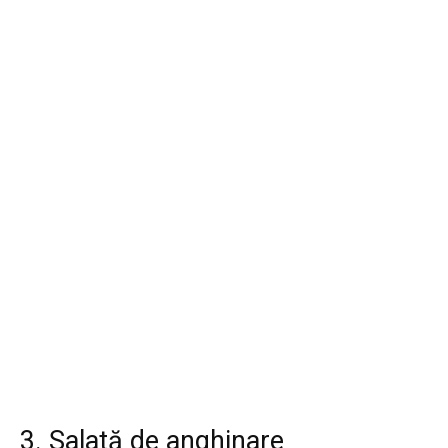
3. Salată de anghinare