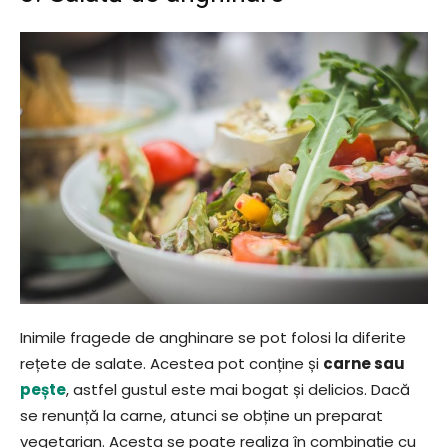
Inimile fragede de anghinare se pot folosi la diferite
rețete de salate. Acestea pot conține și
carne sau
pește
, astfel gustul este mai bogat și delicios. Dacă
se renunță la carne, atunci se obține un preparat
vegetarian. Acesta se poate realiza în combinație cu