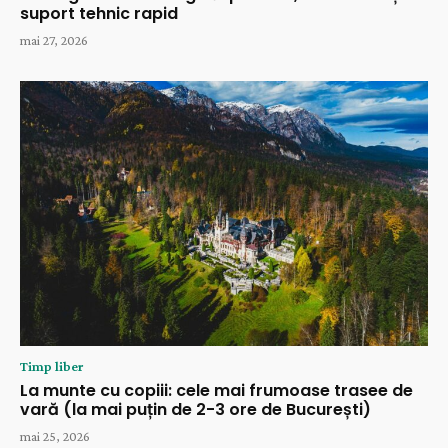
suport tehnic rapid
mai 27, 2026
Timp liber
La munte cu copiii: cele mai frumoase trasee de
vară (la mai puțin de 2-3 ore de București)
mai 25, 2026