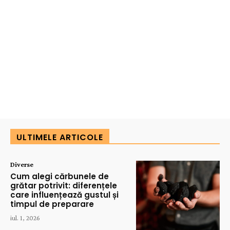
ULTIMELE ARTICOLE
Diverse
Cum alegi cărbunele de
grătar potrivit: diferențele
care influențează gustul și
timpul de preparare
iul. 1, 2026