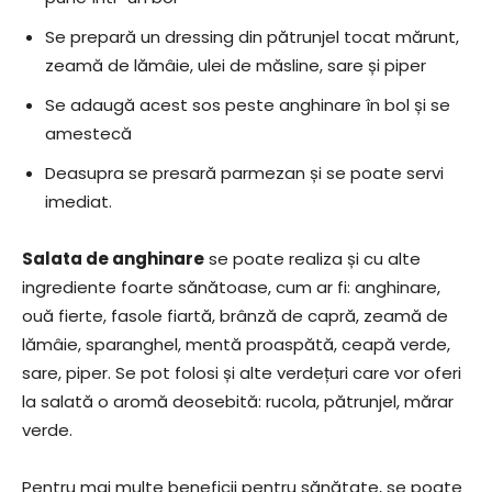
Se prepară un dressing din pătrunjel tocat mărunt,
zeamă de lămâie, ulei de măsline, sare și piper
Se adaugă acest sos peste anghinare în bol și se
amestecă
Deasupra se presară parmezan și se poate servi
imediat.
Salata de anghinare
se poate realiza și cu alte
ingrediente foarte sănătoase, cum ar fi: anghinare,
ouă fierte, fasole fiartă, brânză de capră, zeamă de
lămâie, sparanghel, mentă proaspătă, ceapă verde,
sare, piper. Se pot folosi și alte verdețuri care vor oferi
la salată o aromă deosebită: rucola, pătrunjel, mărar
verde.
Pentru mai multe beneficii pentru sănătate, se poate