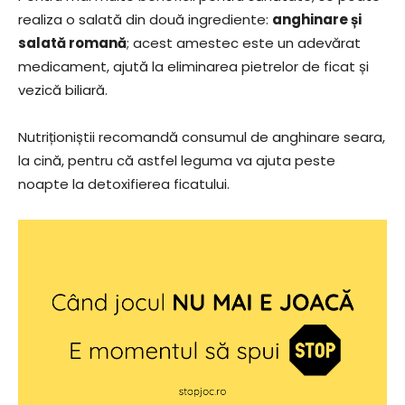
realiza o salată din două ingrediente:
anghinare și
salată romană
; acest amestec este un adevărat
medicament, ajută la eliminarea pietrelor de ficat și
vezică biliară.
Nutriționiștii recomandă consumul de anghinare seara,
la cină, pentru că astfel leguma va ajuta peste
noapte la detoxifierea ficatului.