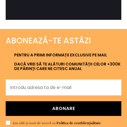
ABONEAZĂ-TE ASTĂZI
PENTRU A PRIMI INFORMAȚII EXCLUSIVE PE MAIL
DACĂ VREI SĂ TE ALĂTURI COMUNITĂȚII CELOR +300K
DE PĂRINȚI CARE NE CITESC ANUAL
ABONARE
Am citit și sunt de acord cu
Politica de confidențialitate
.