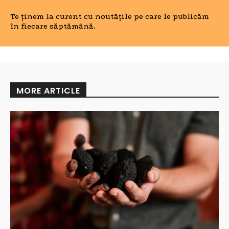
Te ținem la curent cu noutățile pe care le publicăm
în fiecare săptămână.
MORE ARTICLE