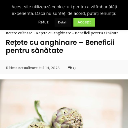
Acest site utilizează cookie-uri pentru a vă îmbunătăți
experiența. Dacă nu sunteți de acord, puteți renunța:
Accept
Refuz
Detalii
Rețete culinare
Rețete cu anghinare – Beneficii pentru sănătate
Rețete cu anghinare – Beneficii
pentru sănătate
Ultima actualizare:
iul. 14, 2023
0