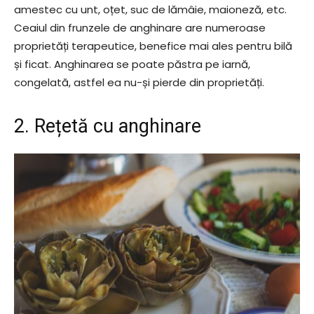
amestec cu unt, oțet, suc de lămâie, maioneză, etc.
Ceaiul din frunzele de anghinare are numeroase
proprietăți terapeutice, benefice mai ales pentru bilă
și ficat. Anghinarea se poate păstra pe iarnă,
congelată, astfel ea nu-și pierde din proprietăți.
2. Rețetă cu anghinare