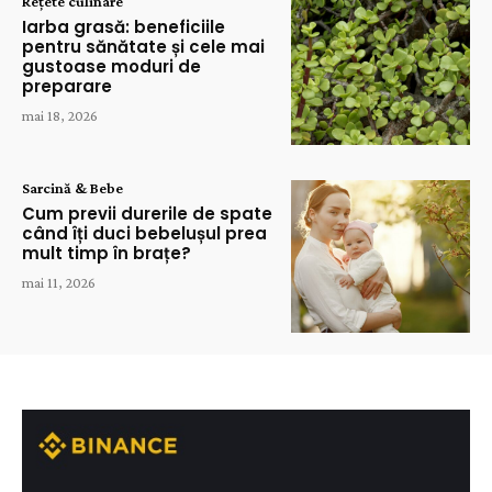
Rețete culinare
Iarba grasă: beneficiile
pentru sănătate și cele mai
gustoase moduri de
preparare
mai 18, 2026
Sarcină & Bebe
Cum previi durerile de spate
când îți duci bebelușul prea
mult timp în brațe?
mai 11, 2026