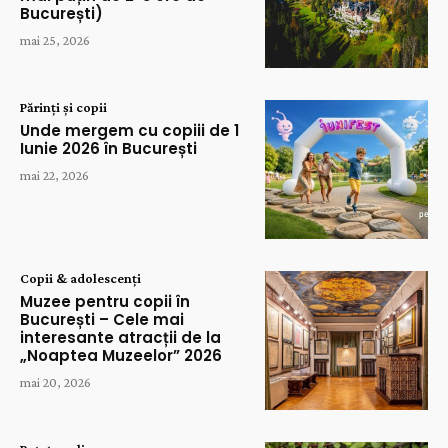
București)
mai 25, 2026
Părinți și copii
Unde mergem cu copiii de 1
Iunie 2026 în București
mai 22, 2026
Copii & adolescenți
Muzee pentru copii în
București – Cele mai
interesante atracții de la
„Noaptea Muzeelor” 2026
mai 20, 2026