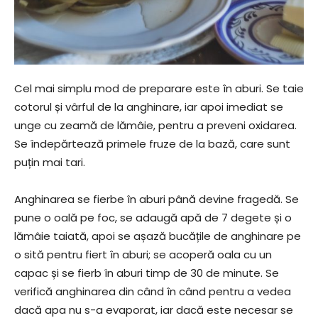
Cel mai simplu mod de preparare este în aburi. Se taie
cotorul și vârful de la anghinare, iar apoi imediat se
unge cu zeamă de lămâie, pentru a preveni oxidarea.
Se îndepărtează primele fruze de la bază, care sunt
puțin mai tari.
Anghinarea se fierbe în aburi până devine fragedă. Se
pune o oală pe foc, se adaugă apă de 7 degete și o
lămâie taiată, apoi se așază bucățile de anghinare pe
o sită pentru fiert în aburi; se acoperă oala cu un
capac și se fierb în aburi timp de 30 de minute. Se
verifică anghinarea din când în când pentru a vedea
dacă apa nu s-a evaporat, iar dacă este necesar se