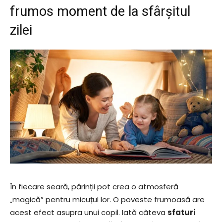
frumos moment de la sfârșitul
zilei
În fiecare seară, părinții pot crea o atmosferă
„magică” pentru micuțul lor. O poveste frumoasă are
acest efect asupra unui copil. Iată câteva
sfaturi