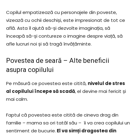
Copilul empatizează cu personajele din poveste,
vizează cu ochii deschiși, este impresionat de tot ce
află. Asta îl ajută să-și dezvolte imaginația, să
înceapă să-și contureze o imagine despre viață, să
afle lucruri noi și să tragă învățăminte.
Povestea de seară – Alte beneficii
asupra copilului
Pe măsură ce povestea este citită,
nivelul de stres
al copilului începe să scadă
, el devine mai fericit și
mai calm.
Faptul că povestea este citită de cineva drag din
familie – mama sa ori tatăl său – îi va crea copilului un
sentiment de bucurie.
El va simți dragostea din