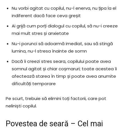
Nu vorbi agitat cu copilul, nu-l enerva, nu țipa la el
indiferent dacă face ceva greșit
Ai grijă cum porți dialogul cu copilul, să nu-i creeze
mai mult stres și anxietate
Nu-i porunci să adoarmă imediat, sau să stingă
lumina, nu-l stresa înainte de somn
Dacă îi creezi stres seara, copilului poate avea
somnul agitat și chiar coșmaruri; toate acestea îi
afectează starea în timp și poate avea anumite
dificultăți temporare
Pe scurt, trebuie să elimini toți factorii, care pot
neliniști copilul.
Povestea de seară – Cel mai