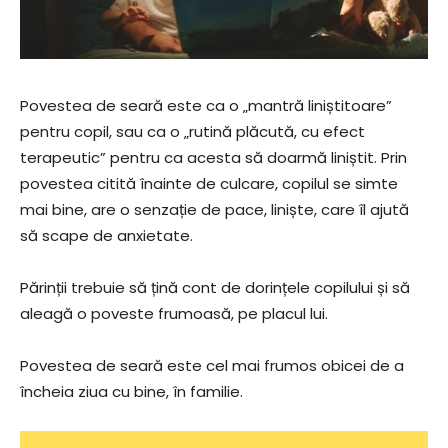
Povestea de seară este ca o „mantră liniștitoare”
pentru copil, sau ca o „rutină plăcută, cu efect
terapeutic” pentru ca acesta să doarmă liniștit. Prin
povestea citită înainte de culcare, copilul se simte
mai bine, are o senzație de pace, liniște, care îl ajută
să scape de anxietate.
Părinții trebuie să țină cont de dorințele copilului și să
aleagă o poveste frumoasă, pe placul lui.
Povestea de seară este cel mai frumos obicei de a
încheia ziua cu bine, în familie.