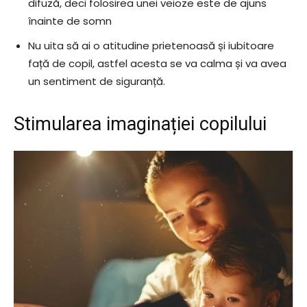
difuză, deci folosirea unei veioze este de ajuns
înainte de somn
Nu uita să ai o atitudine prietenoasă și iubitoare
față de copil, astfel acesta se va calma și va avea
un sentiment de siguranță.
Stimularea imaginației copilului