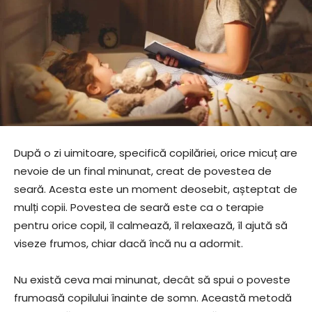
După o zi uimitoare, specifică copilăriei, orice micuț are
nevoie de un final minunat, creat de povestea de
seară. Acesta este un moment deosebit, așteptat de
mulți copii. Povestea de seară este ca o terapie
pentru orice copil, îl calmează, îl relaxează, îl ajută să
viseze frumos, chiar dacă încă nu a adormit.
Nu există ceva mai minunat, decât să spui o poveste
frumoasă copilului înainte de somn. Această metodă