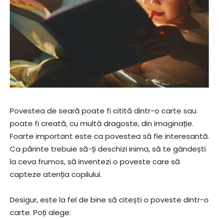
Povestea de seară poate fi citită dintr-o carte sau
poate fi creată, cu multă dragoste, din imaginație.
Foarte important este ca povestea să fie interesantă.
Ca părinte trebuie să-ți deschizi inima, să te gândești
la ceva frumos, să inventezi o poveste care să
capteze atenția copilului.
Desigur, este la fel de bine să citești o poveste dintr-o
carte. Poți alege: