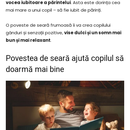
vocea iubitoare a părintelui
. Asta este dorința cea
mai mare a unui copil – să fie iubit de părinți.
O poveste de seară frumoasă îi va crea copilului
gânduri și senzații pozitive,
vise dulci și un somn mai
bun și mai relaxant
.
Povestea de seară ajută copilul să
doarmă mai bine