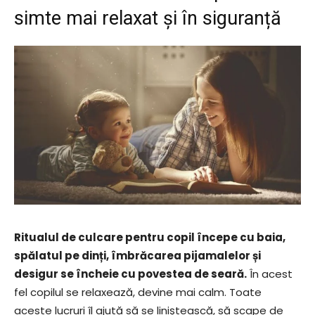
simte mai relaxat și în siguranță
Ritualul de culcare pentru copil începe cu baia,
spălatul pe dinți, îmbrăcarea pijamalelor și
desigur se încheie cu povestea de seară.
În acest
fel copilul se relaxează, devine mai calm. Toate
aceste lucruri îl ajută să se liniștească, să scape de