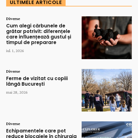
ULTIMELE ARTICOLE
Diverse
Cum alegi cărbunele de
grătar potrivit: diferențele
care influențează gustul și
timpul de preparare
iul. 1, 2026
Diverse
Ferme de vizitat cu copiii
lângă București
mai 28, 2026
Diverse
Echipamentele care pot
reduce blocajele în chirurgia