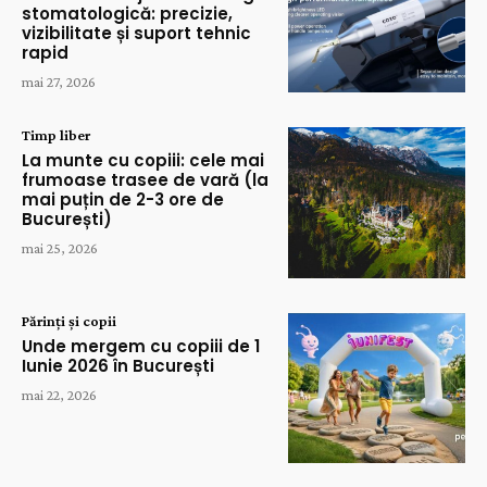
stomatologică: precizie,
vizibilitate și suport tehnic
rapid
mai 27, 2026
Timp liber
La munte cu copiii: cele mai
frumoase trasee de vară (la
mai puțin de 2-3 ore de
București)
mai 25, 2026
Părinți și copii
Unde mergem cu copiii de 1
Iunie 2026 în București
mai 22, 2026