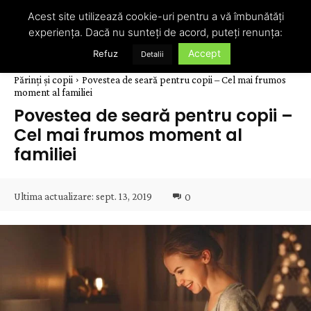
Acest site utilizează cookie-uri pentru a vă îmbunătăți
experiența. Dacă nu sunteți de acord, puteți renunța:
Accept
Refuz
Detalii
Părinți și copii
Povestea de seară pentru copii – Cel mai frumos
moment al familiei
Povestea de seară pentru copii –
Cel mai frumos moment al
familiei
Ultima actualizare:
sept. 13, 2019
0