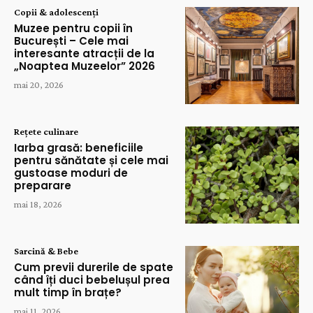
Copii & adolescenți
Muzee pentru copii în
București – Cele mai
interesante atracții de la
„Noaptea Muzeelor” 2026
mai 20, 2026
Rețete culinare
Iarba grasă: beneficiile
pentru sănătate și cele mai
gustoase moduri de
preparare
mai 18, 2026
Sarcină & Bebe
Cum previi durerile de spate
când îți duci bebelușul prea
mult timp în brațe?
mai 11, 2026