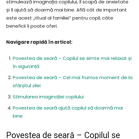
stimulează imaginația copilului, îl scapă de anxietate
și îl ajută să doarmă mai bine. Află cât de important
este acest „ritual al familiei” pentru copil, câte
beneficii îi poate oferi.
Navigare rapidă în articol:
Povestea de seară – Copilul se simte mai relaxat și
în siguranță
Povestea de seară – Cel mai frumos moment de la
sfârșitul zilei
Stimularea imaginației copilului
Povestea de seară ajută copilul să doarmă mai
bine
Povestea de seară – Copilul se