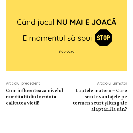
Articolul precedent
Articolul următor
Cum influenteaza nivelul
Laptele matern – Care
umiditatii din locuinta
sunt avantajele pe
calitatea vietii!
termen scurt și lung ale
alăptării la sân?