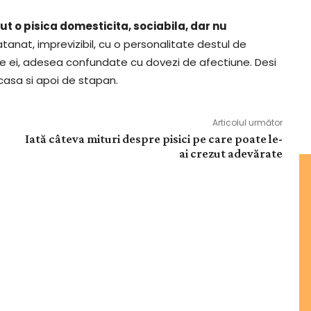
t o pisica domesticita, sociabila, dar nu
tanat, imprevizibil, cu o personalitate destul de
ile ei, adesea confundate cu dovezi de afectiune. Desi
 casa si apoi de stapan.
Articolul următor
Iată câteva mituri despre pisici pe care poate le-
ai crezut adevărate