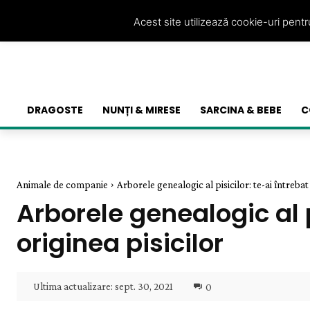
Acest site utilizează cookie-uri pent
DRAGOSTE
NUNȚI & MIRESE
SARCINA & BEBE
C
Animale de companie
Arborele genealogic al pisicilor: te-ai întrebat
Arborele genealogic al p
originea pisicilor
Ultima actualizare:
sept. 30, 2021
0