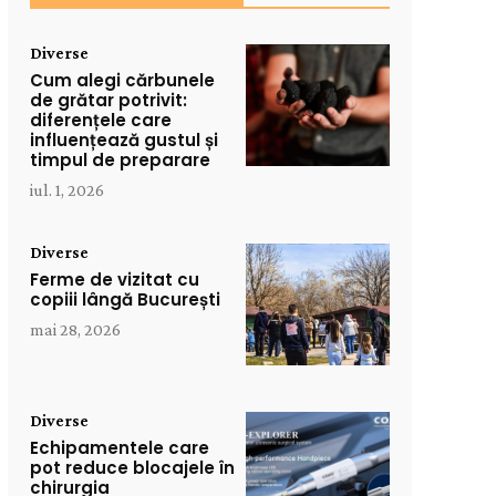
Diverse
Cum alegi cărbunele
de grătar potrivit:
diferențele care
influențează gustul și
timpul de preparare
iul. 1, 2026
Diverse
Ferme de vizitat cu
copiii lângă București
mai 28, 2026
Diverse
Echipamentele care
pot reduce blocajele în
chirurgia