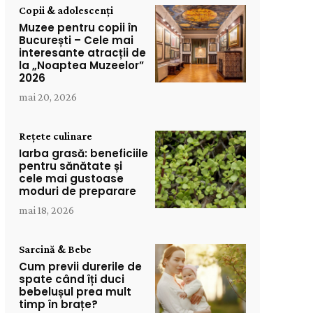
Copii & adolescenți
Muzee pentru copii în
București – Cele mai
interesante atracții de
la „Noaptea Muzeelor”
2026
mai 20, 2026
Rețete culinare
Iarba grasă: beneficiile
pentru sănătate și
cele mai gustoase
moduri de preparare
mai 18, 2026
Sarcină & Bebe
Cum previi durerile de
spate când îți duci
bebelușul prea mult
timp în brațe?