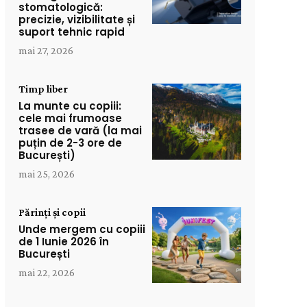
stomatologică:
precizie, vizibilitate și
suport tehnic rapid
mai 27, 2026
Timp liber
La munte cu copiii:
cele mai frumoase
trasee de vară (la mai
puțin de 2-3 ore de
București)
mai 25, 2026
Părinți și copii
Unde mergem cu copiii
de 1 Iunie 2026 în
București
mai 22, 2026