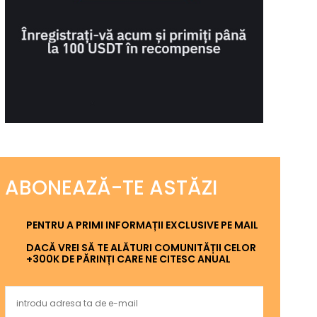
ABONEAZĂ-TE ASTĂZI
PENTRU A PRIMI INFORMAȚII EXCLUSIVE PE MAIL
DACĂ VREI SĂ TE ALĂTURI COMUNITĂȚII CELOR
+300K DE PĂRINȚI CARE NE CITESC ANUAL