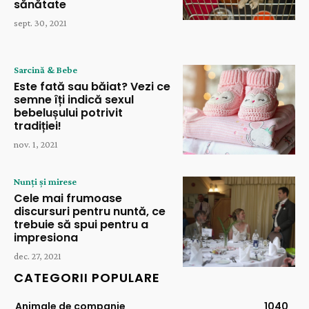
sănătate
sept. 30, 2021
Sarcină & Bebe
Este fată sau băiat? Vezi ce
semne îți indică sexul
bebelușului potrivit
tradiției!
nov. 1, 2021
Nunți și mirese
Cele mai frumoase
discursuri pentru nuntă, ce
trebuie să spui pentru a
impresiona
dec. 27, 2021
CATEGORII POPULARE
Animale de companie
1040