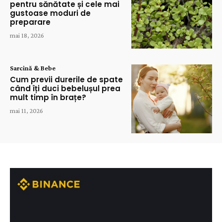
pentru sănătate și cele mai
gustoase moduri de
preparare
mai 18, 2026
Sarcină & Bebe
Cum previi durerile de spate
când îți duci bebelușul prea
mult timp în brațe?
mai 11, 2026