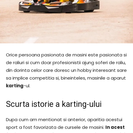
Orice persoana pasionata de masini este pasionata si
de raliuri si cum doar profesionistii ajung soferi de raliu,
din dorinta celor care doresc un hobby interesant sare
sa implice competitia si, bineinteles, masinile a aparut
karting
-ul.
Scurta istorie a karting-ului
Dupa cum am mentionat si anterior, aparitia acestui
sport a fost favorizata de cursele de masini.
In acest