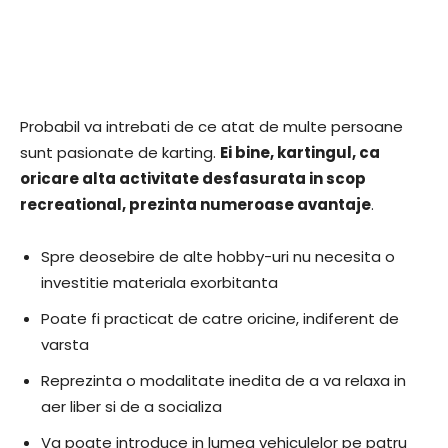
Probabil va intrebati de ce atat de multe persoane
sunt pasionate de karting.
Ei bine, kartingul, ca
oricare alta activitate desfasurata in scop
recreational, prezinta numeroase avantaje
.
Spre deosebire de alte hobby-uri nu necesita o
investitie materiala exorbitanta
Poate fi practicat de catre oricine, indiferent de
varsta
Reprezinta o modalitate inedita de a va relaxa in
aer liber si de a socializa
Va poate introduce in lumea vehiculelor pe patru