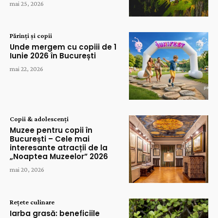
mai 25, 2026
Părinți și copii
Unde mergem cu copiii de 1
Iunie 2026 în București
mai 22, 2026
Copii & adolescenți
Muzee pentru copii în
București – Cele mai
interesante atracții de la
„Noaptea Muzeelor” 2026
mai 20, 2026
Rețete culinare
Iarba grasă: beneficiile