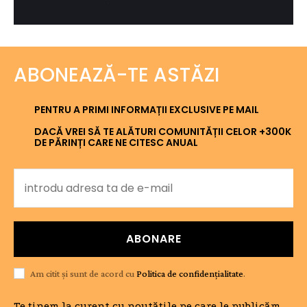
ABONEAZĂ-TE ASTĂZI
PENTRU A PRIMI INFORMAȚII EXCLUSIVE PE MAIL
DACĂ VREI SĂ TE ALĂTURI COMUNITĂȚII CELOR +300K
DE PĂRINȚI CARE NE CITESC ANUAL
ABONARE
Am citit și sunt de acord cu
Politica de confidențialitate
.
Te ținem la curent cu noutățile pe care le publicăm