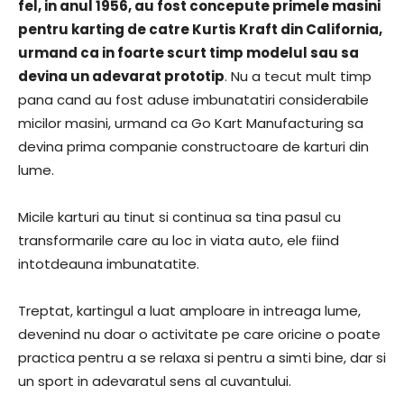
fel, in anul 1956, au fost concepute primele masini
pentru karting de catre Kurtis Kraft din California,
urmand ca in foarte scurt timp modelul sau sa
devina un adevarat prototip
. Nu a tecut mult timp
pana cand au fost aduse imbunatatiri considerabile
micilor masini, urmand ca Go Kart Manufacturing sa
devina prima companie constructoare de karturi din
lume.
Micile karturi au tinut si continua sa tina pasul cu
transformarile care au loc in viata auto, ele fiind
intotdeauna imbunatatite.
Treptat, kartingul a luat amploare in intreaga lume,
devenind nu doar o activitate pe care oricine o poate
practica pentru a se relaxa si pentru a simti bine, dar si
un sport in adevaratul sens al cuvantului.