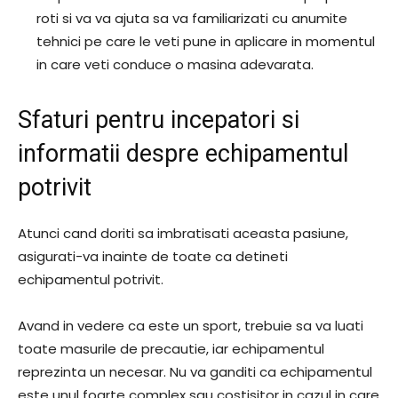
roti si va va ajuta sa va familiarizati cu anumite
tehnici pe care le veti pune in aplicare in momentul
in care veti conduce o masina adevarata.
Sfaturi pentru incepatori si
informatii despre echipamentul
potrivit
Atunci cand doriti sa imbratisati aceasta pasiune,
asigurati-va inainte de toate ca detineti
echipamentul potrivit.
Avand in vedere ca este un sport, trebuie sa va luati
toate masurile de precautie, iar echipamentul
reprezinta un necesar. Nu va ganditi ca echipamentul
este unul foarte complex sau costisitor in cazul in care