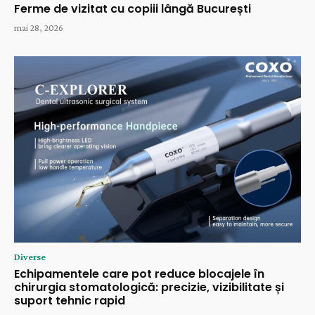
Ferme de vizitat cu copiii lângă București
mai 28, 2026
Diverse
Echipamentele care pot reduce blocajele în
chirurgia stomatologică: precizie, vizibilitate și
suport tehnic rapid