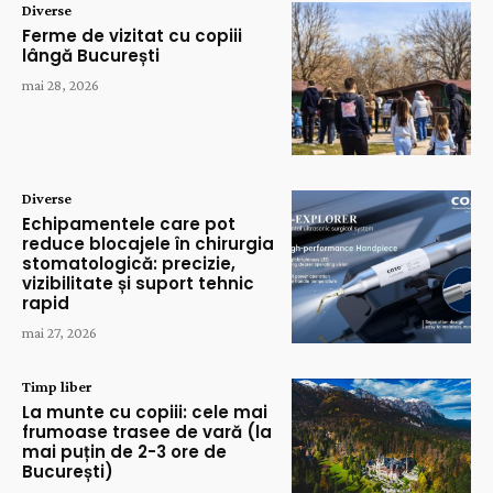
Diverse
Ferme de vizitat cu copiii
lângă București
mai 28, 2026
Diverse
Echipamentele care pot
reduce blocajele în chirurgia
stomatologică: precizie,
vizibilitate și suport tehnic
rapid
mai 27, 2026
Timp liber
La munte cu copiii: cele mai
frumoase trasee de vară (la
mai puțin de 2-3 ore de
București)