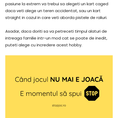
pasiune la extrem va trebui sa alegeti un kart caged
daca veti alege un teren accidentat, sau un kart
straight in cazul in care veti aborda pistele de raliuri.
Asadar, daca doriti sa va petreceti timpul alaturi de
intreaga familie intr-un mod cat se poate de inedit,
puteti alege cu incredere acest hobby.