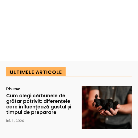
ULTIMELE ARTICOLE
Diverse
Cum alegi cărbunele de
grătar potrivit: diferențele
care influențează gustul și
timpul de preparare
iul. 1, 2026