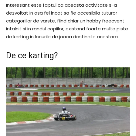
Interesant este faptul ca aceasta activitate s-a
dezvoltat in asa fel incat sa fie accesibila tuturor
categoriilor de varste, fiind chiar un hobby freecvent
intalnit si in randul copiilor, existand foarte multe piste
de karting in locurile de joaca destinate acestora.
De ce karting?