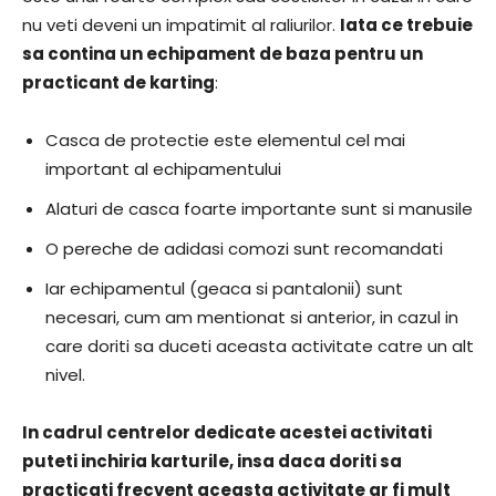
nu veti deveni un impatimit al raliurilor.
Iata ce trebuie
sa contina un echipament de baza pentru un
practicant de karting
:
Casca de protectie este elementul cel mai
important al echipamentului
Alaturi de casca foarte importante sunt si manusile
O pereche de adidasi comozi sunt recomandati
Iar echipamentul (geaca si pantalonii) sunt
necesari, cum am mentionat si anterior, in cazul in
care doriti sa duceti aceasta activitate catre un alt
nivel.
In cadrul centrelor dedicate acestei activitati
puteti inchiria karturile, insa daca doriti sa
practicati frecvent aceasta activitate ar fi mult