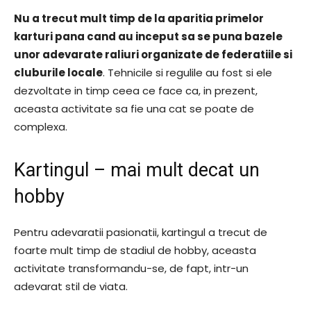
Nu a trecut mult timp de la aparitia primelor
karturi pana cand au inceput sa se puna bazele
unor adevarate raliuri organizate de federatiile si
cluburile locale
. Tehnicile si regulile au fost si ele
dezvoltate in timp ceea ce face ca, in prezent,
aceasta activitate sa fie una cat se poate de
complexa.
Kartingul – mai mult decat un
hobby
Pentru adevaratii pasionatii, kartingul a trecut de
foarte mult timp de stadiul de hobby, aceasta
activitate transformandu-se, de fapt, intr-un
adevarat stil de viata.