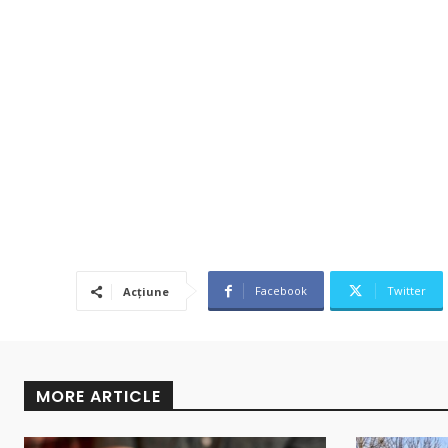
Facebook
Twitter
Acțiune
MORE ARTICLE