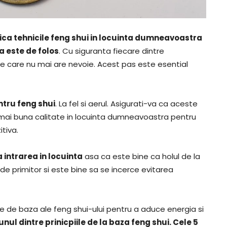
lica tehnicile feng shui in locuinta dumneavoastra
a este de folos
. Cu siguranta fiecare dintre
e care nu mai are nevoie. Acest pas este esential
tru feng shui
. La fel si aerul. Asigurati-va ca aceste
ai buna calitate in locuinta dumneavoastra pentru
tiva.
a intrarea in locuinta
asa ca este bine ca holul de la
e primitor si este bine sa se incerce evitarea
e de baza ale feng shui-ului pentru a aduce energia si
nul dintre prinicpiile de la baza feng shui. Cele 5