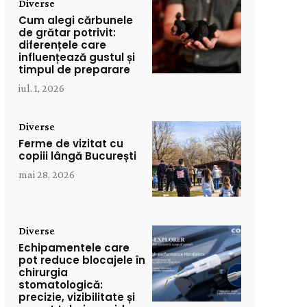
Diverse
Cum alegi cărbunele
de grătar potrivit:
diferențele care
influențează gustul și
timpul de preparare
iul. 1, 2026
Diverse
Ferme de vizitat cu
copiii lângă București
mai 28, 2026
Diverse
Echipamentele care
pot reduce blocajele în
chirurgia
stomatologică:
precizie, vizibilitate și