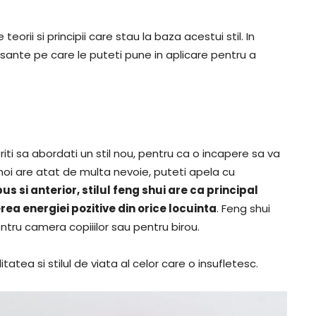
orii si principii care stau la baza acestui stil. In
sante pe care le puteti pune in aplicare pentru a
iti sa abordati un stil nou, pentru ca o incapere sa va
e noi are atat de multa nevoie, puteti apela cu
 si anterior, stilul feng shui are ca principal
erea energiei pozitive din orice locuinta
. Feng shui
ntru camera copiiilor sau pentru birou.
tatea si stilul de viata al celor care o insufletesc.