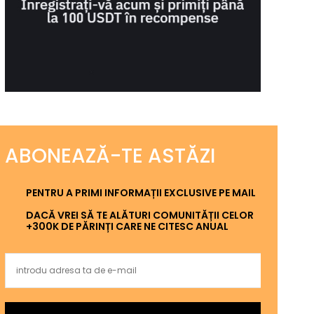
ABONEAZĂ-TE ASTĂZI
PENTRU A PRIMI INFORMAȚII EXCLUSIVE PE MAIL
DACĂ VREI SĂ TE ALĂTURI COMUNITĂȚII CELOR
+300K DE PĂRINȚI CARE NE CITESC ANUAL