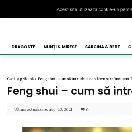
Acest site utilizează cookie-uri pent
DRAGOSTE
NUNȚI & MIRESE
SARCINA & BEBE
C
Casă și grădină
Feng shui - cum să introduci echilibru și rafinament 
Feng shui – cum să intr
Ultima actualizare:
aug. 20, 2021
0