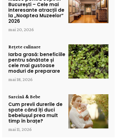
București – Cele mai
interesante atracții de
la „Noaptea Muzeelor”
2026
mai 20, 2026
Rețete culinare
Iarba grasă: beneficiile
pentru sănătate și
cele mai gustoase
moduri de preparare
mai 18, 2026
Sarcină & Bebe
Cum previi durerile de
spate când îți duci
bebelușul prea mult
timp în brațe?
mai 11, 2026