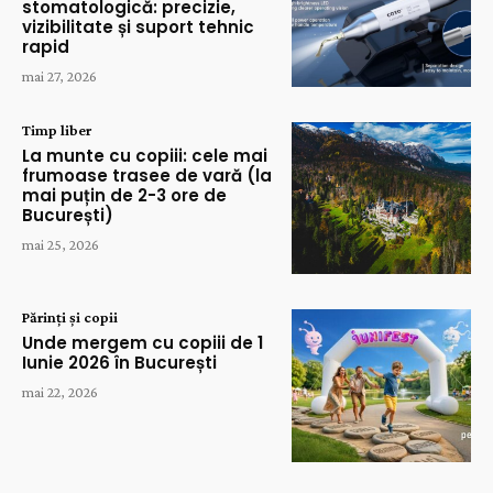
stomatologică: precizie,
vizibilitate și suport tehnic
rapid
mai 27, 2026
Timp liber
La munte cu copiii: cele mai
frumoase trasee de vară (la
mai puțin de 2-3 ore de
București)
mai 25, 2026
Părinți și copii
Unde mergem cu copiii de 1
Iunie 2026 în București
mai 22, 2026