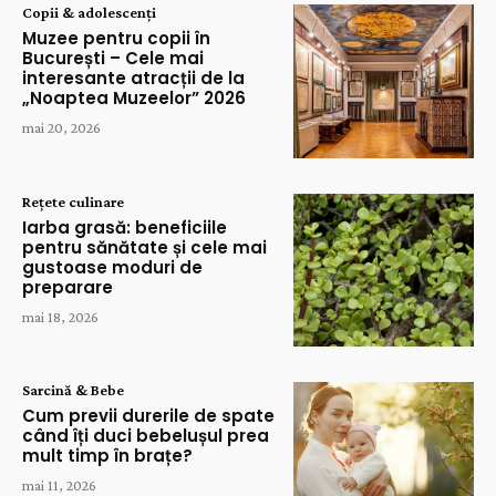
Copii & adolescenți
Muzee pentru copii în
București – Cele mai
interesante atracții de la
„Noaptea Muzeelor” 2026
mai 20, 2026
Rețete culinare
Iarba grasă: beneficiile
pentru sănătate și cele mai
gustoase moduri de
preparare
mai 18, 2026
Sarcină & Bebe
Cum previi durerile de spate
când îți duci bebelușul prea
mult timp în brațe?
mai 11, 2026