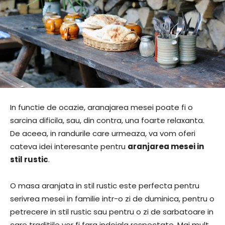
In functie de ocazie, aranajarea mesei poate fi o
sarcina dificila, sau, din contra, una foarte relaxanta.
De aceea, in randurile care urmeaza, va vom oferi
cateva idei interesante pentru
aranjarea mesei in
stil rustic
.
O masa aranjata in stil rustic este perfecta pentru
serivrea mesei in familie intr-o zi de duminica, pentru o
petrecere in stil rustic sau pentru o zi de sarbatoare in
care traditiile vor fi fara indoiala respectate. Mai mult