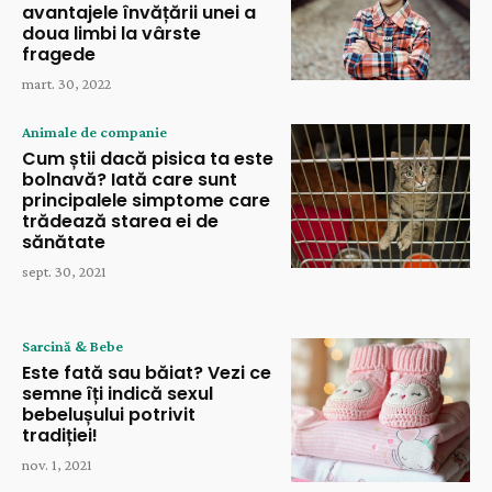
avantajele învățării unei a
doua limbi la vârste
fragede
mart. 30, 2022
Animale de companie
Cum știi dacă pisica ta este
bolnavă? Iată care sunt
principalele simptome care
trădează starea ei de
sănătate
sept. 30, 2021
Sarcină & Bebe
Este fată sau băiat? Vezi ce
semne îți indică sexul
bebelușului potrivit
tradiției!
nov. 1, 2021