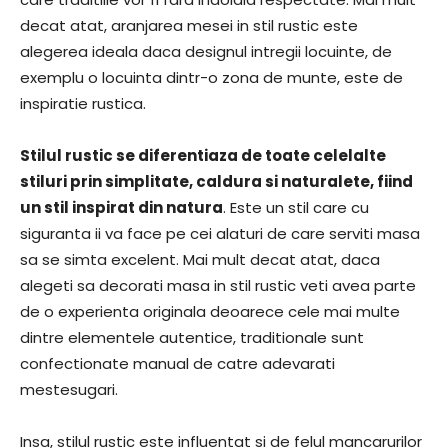
decat atat, aranjarea mesei in stil rustic este
alegerea ideala daca designul intregii locuinte, de
exemplu o locuinta dintr-o zona de munte, este de
inspiratie rustica.
Stilul rustic se diferentiaza de toate celelalte
stiluri prin simplitate, caldura si naturalete, fiind
un stil inspirat din natura
. Este un stil care cu
siguranta ii va face pe cei alaturi de care serviti masa
sa se simta excelent. Mai mult decat atat, daca
alegeti sa decorati masa in stil rustic veti avea parte
de o experienta originala deoarece cele mai multe
dintre elementele autentice, traditionale sunt
confectionate manual de catre adevarati
mestesugari.
Insa, stilul rustic este influentat si de felul mancarurilor