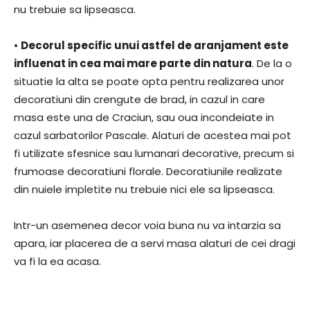
nu trebuie sa lipseasca.
•
Decorul specific unui astfel de aranjament este
influenat in cea mai mare parte din natura
. De la o
situatie la alta se poate opta pentru realizarea unor
decoratiuni din crengute de brad, in cazul in care
masa este una de Craciun, sau oua incondeiate in
cazul sarbatorilor Pascale. Alaturi de acestea mai pot
fi utilizate sfesnice sau lumanari decorative, precum si
frumoase decoratiuni florale. Decoratiunile realizate
din nuiele impletite nu trebuie nici ele sa lipseasca.
Intr-un asemenea decor voia buna nu va intarzia sa
apara, iar placerea de a servi masa alaturi de cei dragi
va fi la ea acasa.