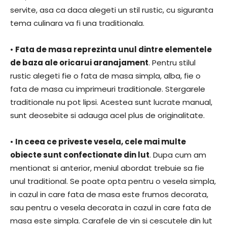
servite, asa ca daca alegeti un stil rustic, cu siguranta
tema culinara va fi una traditionala.
•
Fata de masa reprezinta unul dintre elementele
de baza ale oricarui aranajament
. Pentru stilul
rustic alegeti fie o fata de masa simpla, alba, fie o
fata de masa cu imprimeuri traditionale. Stergarele
traditionale nu pot lipsi. Acestea sunt lucrate manual,
sunt deosebite si adauga acel plus de originalitate.
•
In ceea ce priveste vesela, cele mai multe
obiecte sunt confectionate din lut
. Dupa cum am
mentionat si anterior, meniul abordat trebuie sa fie
unul traditional. Se poate opta pentru o vesela simpla,
in cazul in care fata de masa este frumos decorata,
sau pentru o vesela decorata in cazul in care fata de
masa este simpla. Carafele de vin si cescutele din lut