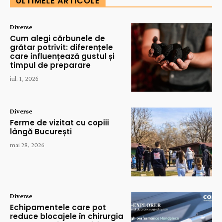
ULTIMELE ARTICOLE
Diverse
Cum alegi cărbunele de
grătar potrivit: diferențele
care influențează gustul și
timpul de preparare
iul. 1, 2026
Diverse
Ferme de vizitat cu copiii
lângă București
mai 28, 2026
Diverse
Echipamentele care pot
reduce blocajele în chirurgia