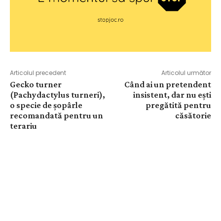
Articolul precedent
Articolul următor
Gecko turner
Când ai un pretendent
(Pachydactylus turneri),
insistent, dar nu ești
o specie de șopârle
pregătită pentru
recomandată pentru un
căsătorie
terariu