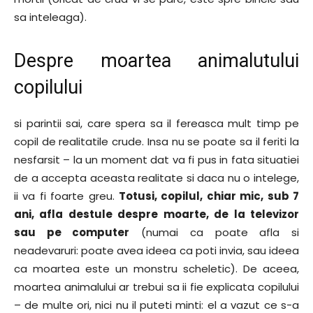
sa inteleaga).
Despre moartea animalutului
copilului
si parintii sai, care spera sa il fereasca mult timp pe
copil de realitatile crude. Insa nu se poate sa il feriti la
nesfarsit – la un moment dat va fi pus in fata situatiei
de a accepta aceasta realitate si daca nu o intelege,
ii va fi foarte greu.
Totusi, copilul, chiar mic, sub 7
ani, afla destule despre moarte, de la televizor
sau pe computer
(numai ca poate afla si
neadevaruri: poate avea ideea ca poti invia, sau ideea
ca moartea este un monstru scheletic). De aceea,
moartea animalului ar trebui sa ii fie explicata copilului
– de multe ori, nici nu il puteti minti: el a vazut ce s-a