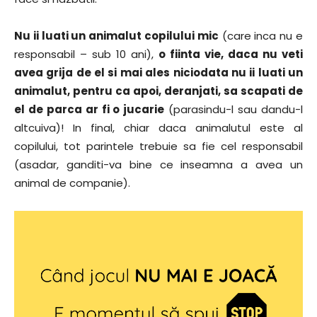
Nu ii luati un animalut copilului mic
(care inca nu e
responsabil – sub 10 ani),
o fiinta vie, daca nu veti
avea grija de el si mai ales niciodata nu ii luati un
animalut, pentru ca apoi, deranjati, sa scapati de
el de parca ar fi o jucarie
(parasindu-l sau dandu-l
altcuiva)! In final, chiar daca animalutul este al
copilului, tot parintele trebuie sa fie cel responsabil
(asadar, ganditi-va bine ce inseamna a avea un
animal de companie).