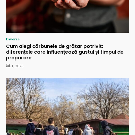
Diverse
Cum alegi cărbunele de grătar potrivit:
diferențele care influențează gustul și timpul de
preparare
iul. 1, 2026