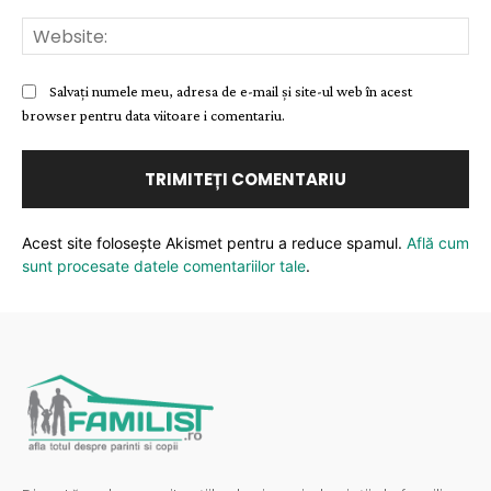
Web
Salvați numele meu, adresa de e-mail și site-ul web în acest
browser pentru data viitoare i comentariu.
Acest site folosește Akismet pentru a reduce spamul.
Află cum
sunt procesate datele comentariilor tale
.