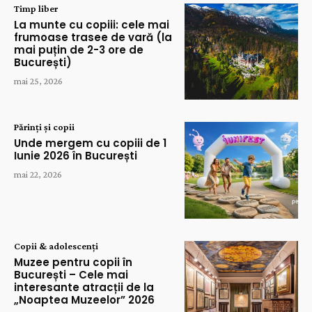
Timp liber
La munte cu copiii: cele mai
frumoase trasee de vară (la
mai puțin de 2-3 ore de
București)
mai 25, 2026
Părinți și copii
Unde mergem cu copiii de 1
Iunie 2026 în București
mai 22, 2026
Copii & adolescenți
Muzee pentru copii în
București – Cele mai
interesante atracții de la
„Noaptea Muzeelor” 2026