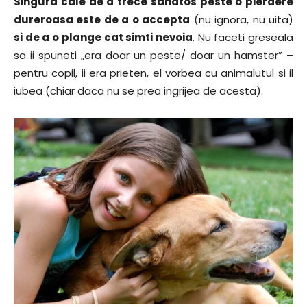
Singura cale de a trece sanatos peste o pierdere
dureroasa este de a o accepta
(nu ignora, nu uita)
si de a o plange cat simti nevoia
. Nu faceti greseala
sa ii spuneti „era doar un peste/ doar un hamster” –
pentru copil, ii era prieten, el vorbea cu animalutul si il
iubea (chiar daca nu se prea ingrijea de acesta).