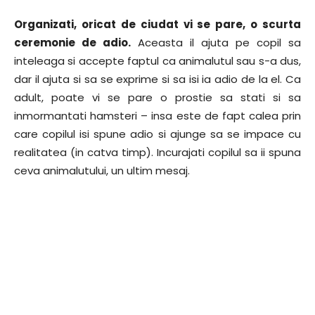
Organizati, oricat de ciudat vi se pare, o scurta
ceremonie de adio.
Aceasta il ajuta pe copil sa
inteleaga si accepte faptul ca animalutul sau s-a dus,
dar il ajuta si sa se exprime si sa isi ia adio de la el. Ca
adult, poate vi se pare o prostie sa stati si sa
inmormantati hamsteri – insa este de fapt calea prin
care copilul isi spune adio si ajunge sa se impace cu
realitatea (in catva timp). Incurajati copilul sa ii spuna
ceva animalutului, un ultim mesaj.