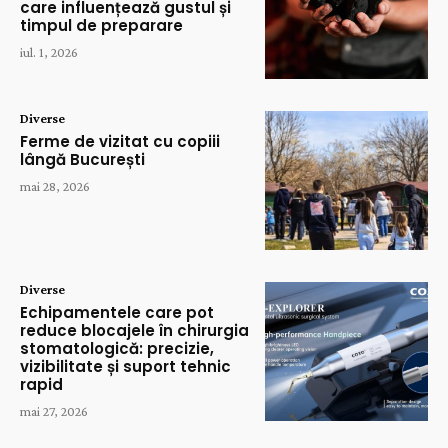
care influențează gustul și
timpul de preparare
iul. 1, 2026
Diverse
Ferme de vizitat cu copiii
lângă București
mai 28, 2026
Diverse
Echipamentele care pot
reduce blocajele în chirurgia
stomatologică: precizie,
vizibilitate și suport tehnic
rapid
mai 27, 2026