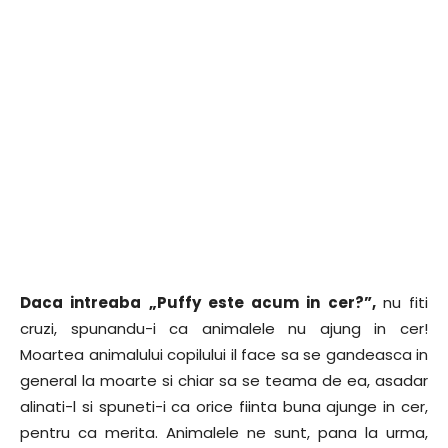
Daca intreaba „Puffy este acum in cer?”,
nu fiti
cruzi, spunandu-i ca animalele nu ajung in cer!
Moartea animalului copilului il face sa se gandeasca in
general la moarte si chiar sa se teama de ea, asadar
alinati-l si spuneti-i ca orice fiinta buna ajunge in cer,
pentru ca merita. Animalele ne sunt, pana la urma,