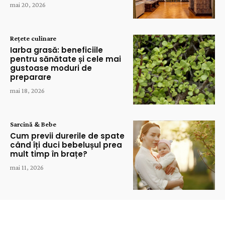
mai 20, 2026
Rețete culinare
Iarba grasă: beneficiile
pentru sănătate și cele mai
gustoase moduri de
preparare
mai 18, 2026
Sarcină & Bebe
Cum previi durerile de spate
când îți duci bebelușul prea
mult timp în brațe?
mai 11, 2026