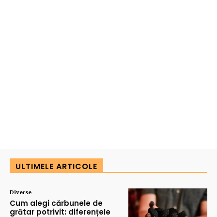
ULTIMELE ARTICOLE
Diverse
Cum alegi cărbunele de
grătar potrivit: diferențele