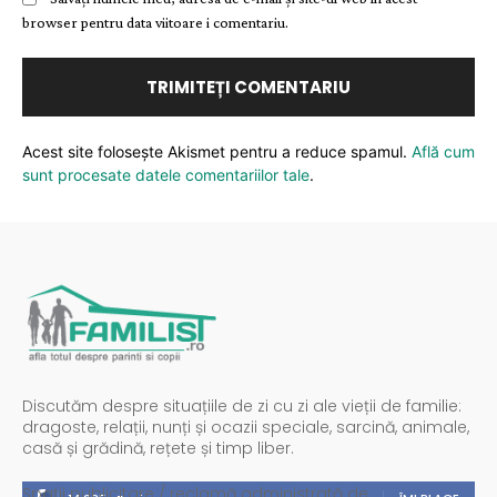
browser pentru data viitoare i comentariu.
Acest site folosește Akismet pentru a reduce spamul.
Află cum
sunt procesate datele comentariilor tale
.
Discutăm despre situațiile de zi cu zi ale vieții de familie:
dragoste, relații, nunți și ocazii speciale, sarcină, animale,
casă și grădină, rețete și timp liber.
Spații publicitare / reclamă administrată de