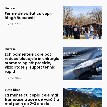
Diverse
Ferme de vizitat cu copiii
lângă București
mai 28, 2026
Diverse
Echipamentele care pot
reduce blocajele în chirurgia
stomatologică: precizie,
vizibilitate și suport tehnic
rapid
mai 27, 2026
Timp liber
La munte cu copiii: cele mai
frumoase trasee de vară (la
mai puțin de 2-3 ore de