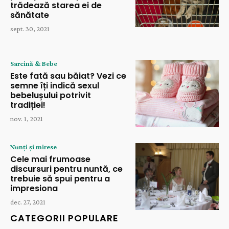
trădează starea ei de
sănătate
sept. 30, 2021
Sarcină & Bebe
Este fată sau băiat? Vezi ce
semne îți indică sexul
bebelușului potrivit
tradiției!
nov. 1, 2021
Nunți și mirese
Cele mai frumoase
discursuri pentru nuntă, ce
trebuie să spui pentru a
impresiona
dec. 27, 2021
CATEGORII POPULARE