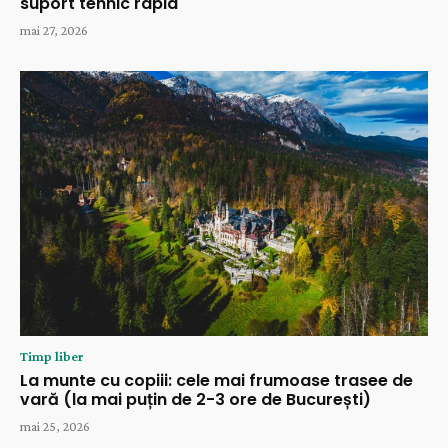
suport tehnic rapid
mai 27, 2026
Timp liber
La munte cu copiii: cele mai frumoase trasee de
vară (la mai puțin de 2-3 ore de București)
mai 25, 2026