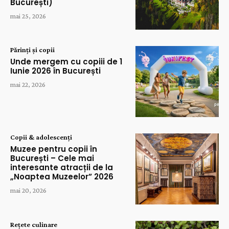
București)
mai 25, 2026
Părinți și copii
Unde mergem cu copiii de 1
Iunie 2026 în București
mai 22, 2026
Copii & adolescenți
Muzee pentru copii în
București – Cele mai
interesante atracții de la
„Noaptea Muzeelor” 2026
mai 20, 2026
Rețete culinare