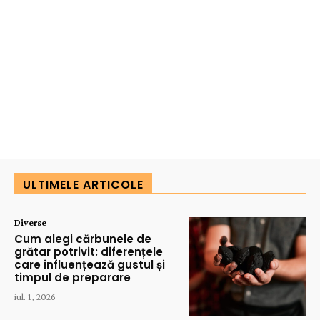
ULTIMELE ARTICOLE
Diverse
Cum alegi cărbunele de
grătar potrivit: diferențele
care influențează gustul și
timpul de preparare
iul. 1, 2026