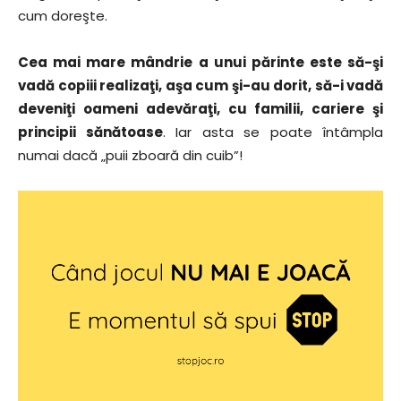
cum doreşte.
Cea mai mare mândrie a unui părinte este să-şi
vadă copiii realizaţi, aşa cum şi-au dorit, să-i vadă
deveniţi oameni adevăraţi, cu familii, cariere şi
principii sănătoase
. Iar asta se poate întâmpla
numai dacă „puii zboară din cuib”!