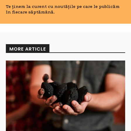
Te ținem la curent cu noutățile pe care le publicăm
în fiecare săptămână.
MORE ARTICLE