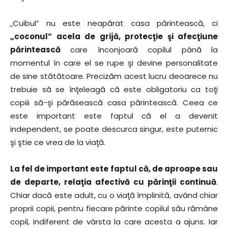
„Cuibul” nu este neapărat casa părintească, ci
„coconul” acela de grijă, protecţie şi afecţiune
părintească
care înconjoară copilul până la
momentul în care el se rupe şi devine personalitate
de sine stătătoare. Precizăm acest lucru deoarece nu
trebuie să se înţeleagă că este obligatoriu ca toţi
copiii să-şi părăsească casa părintească. Ceea ce
este important este faptul că el a devenit
independent, se poate descurca singur, este puternic
şi ştie ce vrea de la viaţă.
La fel de important este faptul că, de aproape sau
de departe, relaţia afectivă cu părinţii continuă
.
Chiar dacă este adult, cu o viaţă împlinită, având chiar
proprii copii, pentru fiecare părinte copilul său rămâne
copil, indiferent de vârsta la care acesta a ajuns. Iar