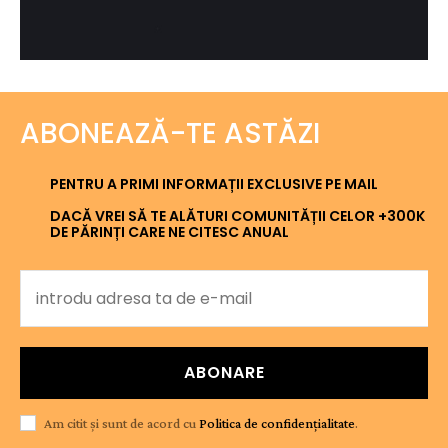
ABONEAZĂ-TE ASTĂZI
PENTRU A PRIMI INFORMAȚII EXCLUSIVE PE MAIL
DACĂ VREI SĂ TE ALĂTURI COMUNITĂȚII CELOR +300K
DE PĂRINȚI CARE NE CITESC ANUAL
ABONARE
Am citit și sunt de acord cu
Politica de confidențialitate
.