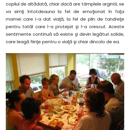
copilul de altădată, chiar dacă are tâmplele argintii, se
va simţi întotdeauna la fel de emoţionat în faţa
mamei care i-a dat viaţă, la fel de plin de tandreţe
pentru tatăl care l-a protejat şi l-a crescut. Aceste
sentimente continuă să existe şi devin legături solide,
care leagă fiinţe pentru o viaţă şi chiar dincolo de ea.