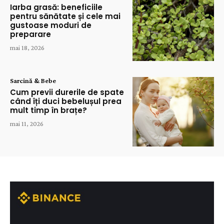
Iarba grasă: beneficiile
pentru sănătate și cele mai
gustoase moduri de
preparare
mai 18, 2026
Sarcină & Bebe
Cum previi durerile de spate
când îți duci bebelușul prea
mult timp în brațe?
mai 11, 2026