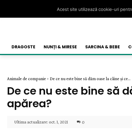
Acest site utilizează cookie-uri pent
DRAGOSTE
NUNȚI & MIRESE
SARCINA & BEBE
C
Animale de companie
De ce nu este bine să dăm oase la câine și ce...
De ce nu este bine să d
apărea?
Ultima actualizare:
oct. 1, 2021
0