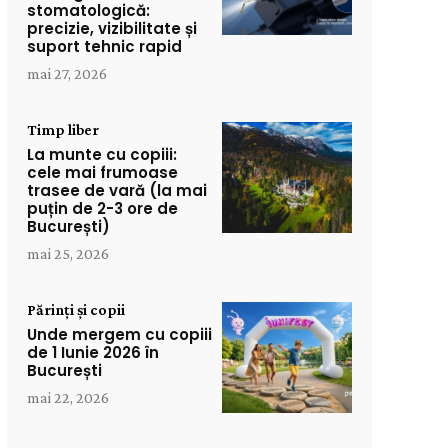
stomatologică:
precizie, vizibilitate și
suport tehnic rapid
mai 27, 2026
Timp liber
La munte cu copiii:
cele mai frumoase
trasee de vară (la mai
puțin de 2-3 ore de
București)
mai 25, 2026
Părinți și copii
Unde mergem cu copiii
de 1 Iunie 2026 în
București
mai 22, 2026