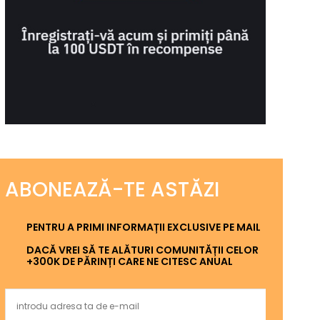
ABONEAZĂ-TE ASTĂZI
PENTRU A PRIMI INFORMAȚII EXCLUSIVE PE MAIL
DACĂ VREI SĂ TE ALĂTURI COMUNITĂȚII CELOR
+300K DE PĂRINȚI CARE NE CITESC ANUAL