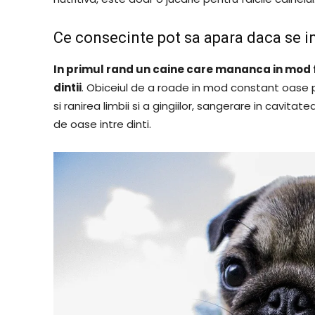
Ce consecinte pot sa apara daca se in
In primul rand un caine care mananca in mod fr
dintii
. Obiceiul de a roade in mod constant oase p
si ranirea limbii si a gingiilor, sangerare in cavit
de oase intre dinti.