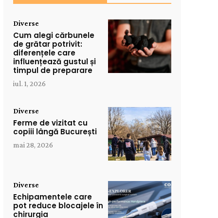
Diverse
Cum alegi cărbunele
de grătar potrivit:
diferențele care
influențează gustul și
timpul de preparare
iul. 1, 2026
Diverse
Ferme de vizitat cu
copiii lângă București
mai 28, 2026
Diverse
Echipamentele care
pot reduce blocajele în
chirurgia