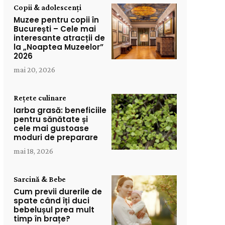
Copii & adolescenți
Muzee pentru copii în
București – Cele mai
interesante atracții de
la „Noaptea Muzeelor”
2026
mai 20, 2026
Rețete culinare
Iarba grasă: beneficiile
pentru sănătate și
cele mai gustoase
moduri de preparare
mai 18, 2026
Sarcină & Bebe
Cum previi durerile de
spate când îți duci
bebelușul prea mult
timp în brațe?