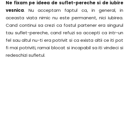
Ne fixam pe ideea de suflet-pereche si de iubire
vesnica
. Nu acceptam faptul ca, in general, in
aceasta viata nimic nu este permanent, nici iubirea.
Cand continui sa crezi ca fostul partener era singurul
tau suflet-pereche, cand refuzi sa accepti ca intr-un
fel sau altul nu-ti era potrivit si ca exista altii ce iti pot
fi mai potriviti, ramai blocat si incapabil sa iti vindeci si
redeschizi sufletul.