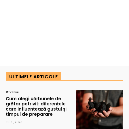
ULTIMELE ARTICOLE
Diverse
Cum alegi cărbunele de
grătar potrivit: diferențele
care influențează gustul și
timpul de preparare
iul. 1, 2026