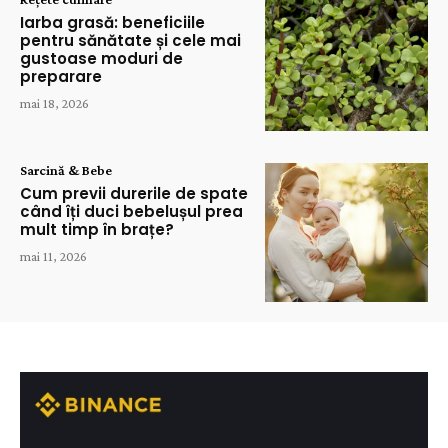
Iarba grasă: beneficiile
pentru sănătate și cele mai
gustoase moduri de
preparare
mai 18, 2026
Sarcină & Bebe
Cum previi durerile de spate
când îți duci bebelușul prea
mult timp în brațe?
mai 11, 2026