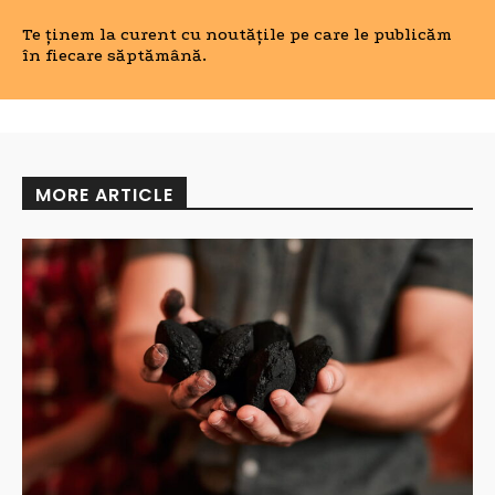
Te ținem la curent cu noutățile pe care le publicăm
în fiecare săptămână.
MORE ARTICLE