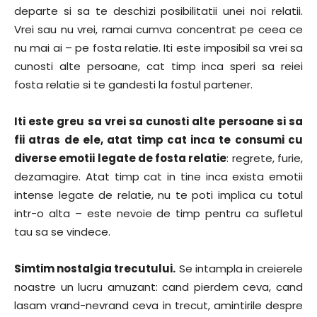
departe si sa te deschizi posibilitatii unei noi relatii.
Vrei sau nu vrei, ramai cumva concentrat pe ceea ce
nu mai ai – pe fosta relatie. Iti este imposibil sa vrei sa
cunosti alte persoane, cat timp inca speri sa reiei
fosta relatie si te gandesti la fostul partener.
Iti este greu sa vrei sa cunosti alte persoane si sa
fii atras de ele, atat timp cat inca te consumi cu
diverse emotii legate de fosta relatie
: regrete, furie,
dezamagire. Atat timp cat in tine inca exista emotii
intense legate de relatie, nu te poti implica cu totul
intr-o alta – este nevoie de timp pentru ca sufletul
tau sa se vindece.
Simtim nostalgia trecutului.
Se intampla in creierele
noastre un lucru amuzant: cand pierdem ceva, cand
lasam vrand-nevrand ceva in trecut, amintirile despre