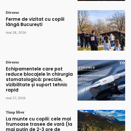
Diverse
Ferme de vizitat cu copiii
lângă București
mai 28, 2026
Diverse
Echipamentele care pot
reduce blocajele în chirurgia
stomatologică: precizie,
vizibilitate și suport tehnic
rapid
mai 27, 2026
Timp liber
La munte cu copiii: cele mai
frumoase trasee de vară (la
mai puțin de 2-3 ore de