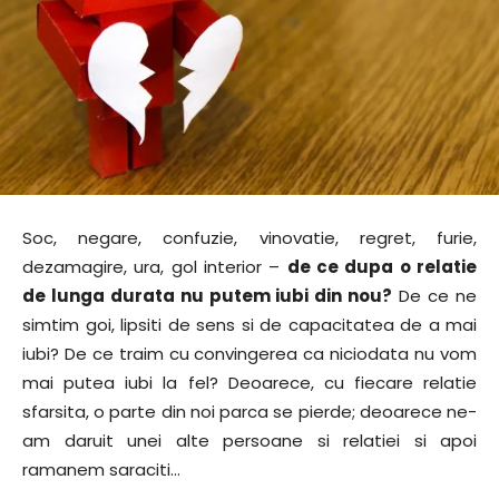
Soc, negare, confuzie, vinovatie, regret, furie,
dezamagire, ura, gol interior –
de ce dupa o relatie
de lunga durata nu putem iubi din nou?
De ce ne
simtim goi, lipsiti de sens si de capacitatea de a mai
iubi? De ce traim cu convingerea ca niciodata nu vom
mai putea iubi la fel? Deoarece, cu fiecare relatie
sfarsita, o parte din noi parca se pierde; deoarece ne-
am daruit unei alte persoane si relatiei si apoi
ramanem saraciti…