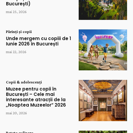
București)
mai 25, 2026
Părinți și copii
Unde mergem cu copiii de 1
Iunie 2026 în București
mai 22, 2026
Copii & adolescenți
Muzee pentru copii în
București – Cele mai
interesante atracții de la
„Noaptea Muzeelor” 2026
mai 20, 2026
Rețete culinare