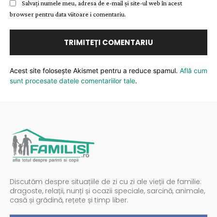
Salvați numele meu, adresa de e-mail și site-ul web în acest
browser pentru data viitoare i comentariu.
Acest site folosește Akismet pentru a reduce spamul.
Află cum
sunt procesate datele comentariilor tale
.
Discutăm despre situațiile de zi cu zi ale vieții de familie:
dragoste, relații, nunți și ocazii speciale, sarcină, animale,
casă și grădină, rețete și timp liber.