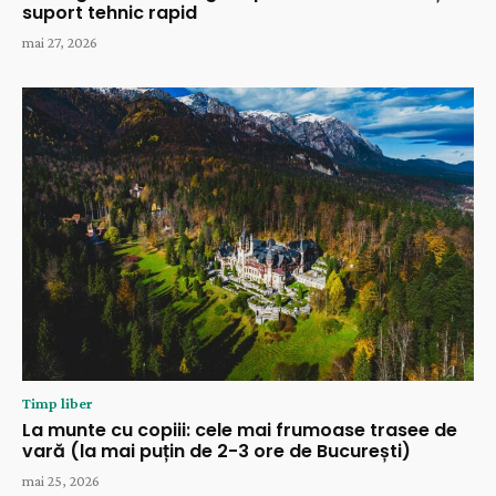
suport tehnic rapid
mai 27, 2026
Timp liber
La munte cu copiii: cele mai frumoase trasee de
vară (la mai puțin de 2-3 ore de București)
mai 25, 2026