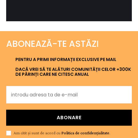
ABONEAZĂ-TE ASTĂZI
PENTRU A PRIMI INFORMAȚII EXCLUSIVE PE MAIL
DACĂ VREI SĂ TE ALĂTURI COMUNITĂȚII CELOR +300K
DE PĂRINȚI CARE NE CITESC ANUAL
ABONARE
Am citit și sunt de acord cu
Politica de confidențialitate
.