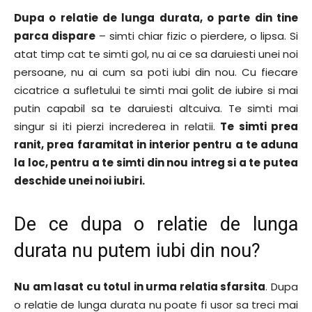
Dupa o relatie de lunga durata, o parte din tine
parca dispare
– simti chiar fizic o pierdere, o lipsa. Si
atat timp cat te simti gol, nu ai ce sa daruiesti unei noi
persoane, nu ai cum sa poti iubi din nou. Cu fiecare
cicatrice a sufletului te simti mai golit de iubire si mai
putin capabil sa te daruiesti altcuiva. Te simti mai
singur si iti pierzi increderea in relatii.
Te simti prea
ranit, prea faramitat in interior pentru a te aduna
la loc, pentru a te simti din nou intreg si a te putea
deschide unei noi iubiri.
De ce dupa o relatie de lunga
durata nu putem iubi din nou?
Nu am lasat cu totul in urma relatia sfarsita
. Dupa
o relatie de lunga durata nu poate fi usor sa treci mai