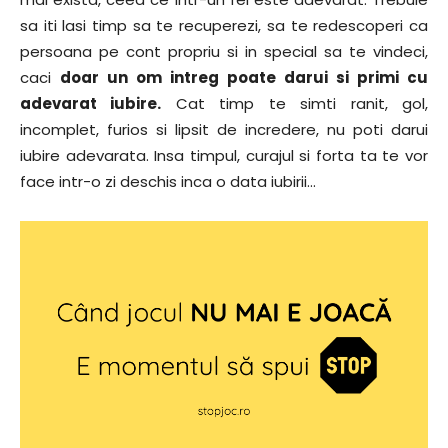
sa iti lasi timp sa te recuperezi, sa te redescoperi ca
persoana pe cont propriu si in special sa te vindeci,
caci
doar un om intreg poate darui si primi cu
adevarat iubire.
Cat timp te simti ranit, gol,
incomplet, furios si lipsit de incredere, nu poti darui
iubire adevarata. Insa timpul, curajul si forta ta te vor
face intr-o zi deschis inca o data iubirii…