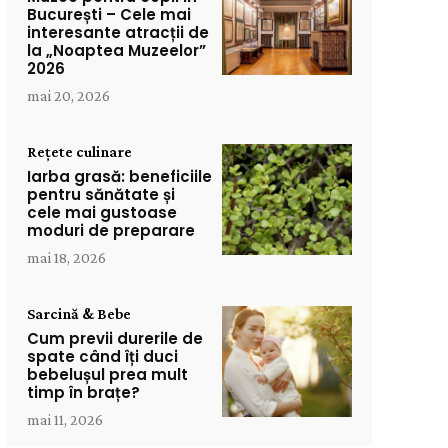
București – Cele mai
interesante atracții de
la „Noaptea Muzeelor”
2026
mai 20, 2026
Rețete culinare
Iarba grasă: beneficiile
pentru sănătate și
cele mai gustoase
moduri de preparare
mai 18, 2026
Sarcină & Bebe
Cum previi durerile de
spate când îți duci
bebelușul prea mult
timp în brațe?
mai 11, 2026