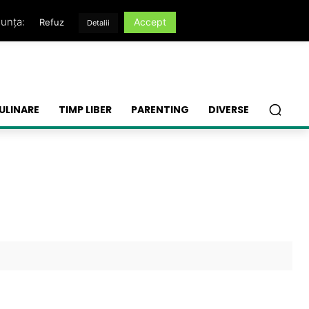
nunța:
Accept
Refuz
Detalii
ULINARE
TIMP LIBER
PARENTING
DIVERSE