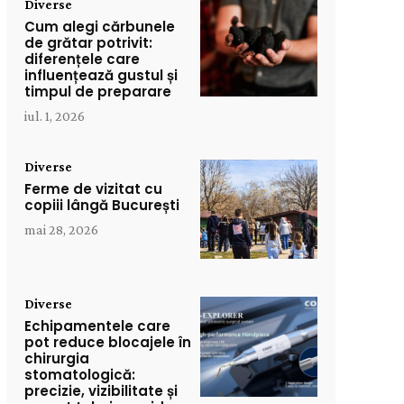
Diverse
Cum alegi cărbunele
de grătar potrivit:
diferențele care
influențează gustul și
timpul de preparare
iul. 1, 2026
Diverse
Ferme de vizitat cu
copiii lângă București
mai 28, 2026
Diverse
Echipamentele care
pot reduce blocajele în
chirurgia
stomatologică:
precizie, vizibilitate și