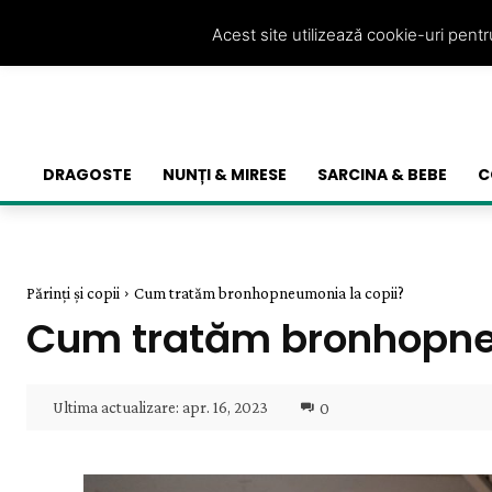
Acest site utilizează cookie-uri pent
DRAGOSTE
NUNȚI & MIRESE
SARCINA & BEBE
C
Părinți și copii
Cum tratăm bronhopneumonia la copii?
Cum tratăm bronhopne
Ultima actualizare:
apr. 16, 2023
0