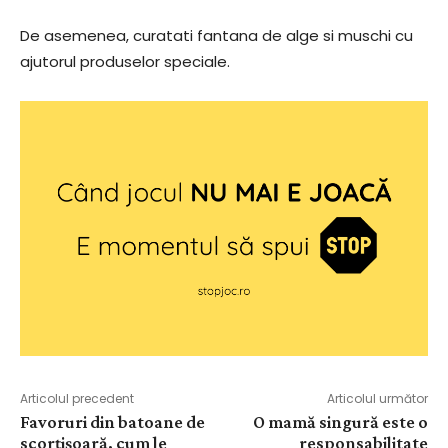
De asemenea, curatati fantana de alge si muschi cu
ajutorul produselor speciale.
Articolul precedent
Articolul următor
Favoruri din batoane de
O mamă singură este o
scorțișoară, cum le
responsabilitate