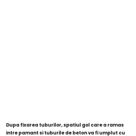
Dupa fixarea tuburilor, spatiul gol care a ramas
intre pamant si tuburile de beton va fi umplut cu