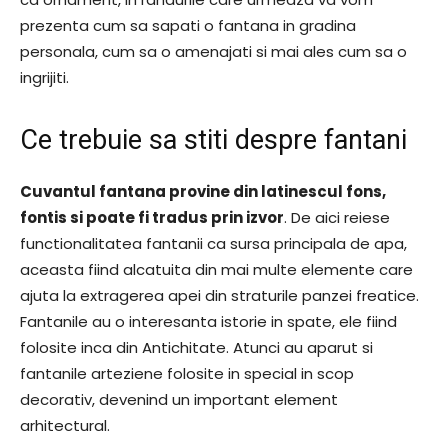
prezenta cum sa sapati o fantana in gradina
personala, cum sa o amenajati si mai ales cum sa o
ingrijiti.
Ce trebuie sa stiti despre fantani
Cuvantul fantana provine din latinescul fons,
fontis si poate fi tradus prin izvor
. De aici reiese
functionalitatea fantanii ca sursa principala de apa,
aceasta fiind alcatuita din mai multe elemente care
ajuta la extragerea apei din straturile panzei freatice.
Fantanile au o interesanta istorie in spate, ele fiind
folosite inca din Antichitate. Atunci au aparut si
fantanile arteziene folosite in special in scop
decorativ, devenind un important element
arhitectural.