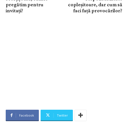
pregătim pentru
copleșitoare, dar cum să
invitați?
faci față provocărilor?
Facebook
Twitter