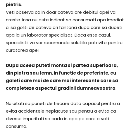
pietris
.
Veti observa ca in doar cateva ore debitul apei va
creste. Insa nu este indicat sa consumati apa imediat
ci sa goliti de cateva ori fantana dupa care sa duceti
apa la un laborator specializat. Daca este cazul,
specialistii va vor recomanda solutiile potrivite pentru
curatarea apei.
Dupa aceea puteti monta si partea superioara,
din piatra sau lemn, in functie de preferinte, cu
galeti care mai de care mai interesante care sa
completeze aspectul gradinii dumneavoastra
.
Nu uitati sa puneti de fiecare data capacul pentru a
evita accidentele neplacute sau pentru a evita ca
diverse impuritati sa cada in apa pe care o veti
consuma.