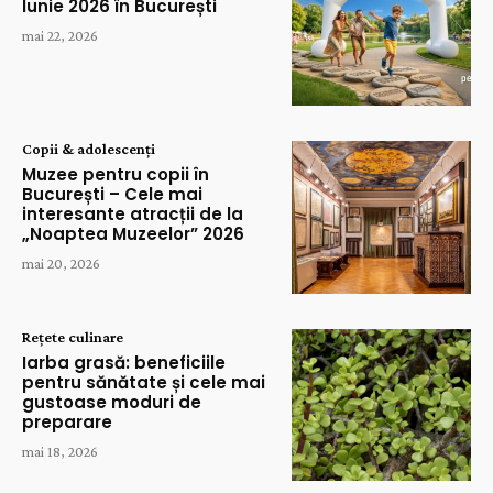
Iunie 2026 în București
mai 22, 2026
Copii & adolescenți
Muzee pentru copii în
București – Cele mai
interesante atracții de la
„Noaptea Muzeelor” 2026
mai 20, 2026
Rețete culinare
Iarba grasă: beneficiile
pentru sănătate și cele mai
gustoase moduri de
preparare
mai 18, 2026