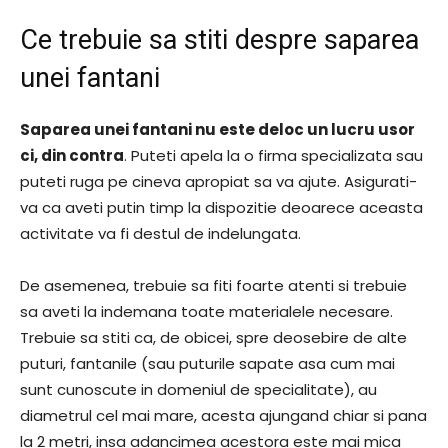
Ce trebuie sa stiti despre saparea
unei fantani
Saparea unei fantani nu este deloc un lucru usor
ci, din contra
. Puteti apela la o firma specializata sau
puteti ruga pe cineva apropiat sa va ajute. Asigurati-
va ca aveti putin timp la dispozitie deoarece aceasta
activitate va fi destul de indelungata.
De asemenea, trebuie sa fiti foarte atenti si trebuie
sa aveti la indemana toate materialele necesare.
Trebuie sa stiti ca, de obicei, spre deosebire de alte
puturi, fantanile (sau puturile sapate asa cum mai
sunt cunoscute in domeniul de specialitate), au
diametrul cel mai mare, acesta ajungand chiar si pana
la 2 metri, insa adancimea acestora este mai mica