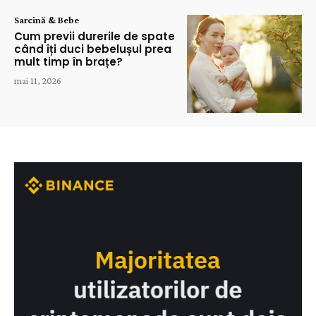
Sarcină & Bebe
Cum previi durerile de spate
când îți duci bebelușul prea
mult timp în brațe?
mai 11, 2026