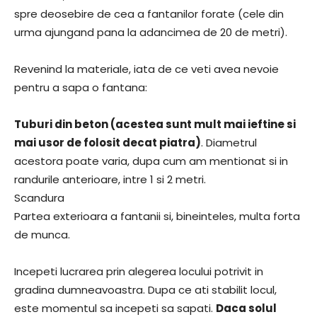
spre deosebire de cea a fantanilor forate (cele din
urma ajungand pana la adancimea de 20 de metri).
Revenind la materiale, iata de ce veti avea nevoie
pentru a sapa o fantana:
Tuburi din beton (acestea sunt mult mai ieftine si
mai usor de folosit decat piatra)
. Diametrul
acestora poate varia, dupa cum am mentionat si in
randurile anterioare, intre 1 si 2 metri.
Scandura
Partea exterioara a fantanii si, bineinteles, multa forta
de munca.
Incepeti lucrarea prin alegerea locului potrivit in
gradina dumneavoastra. Dupa ce ati stabilit locul,
este momentul sa incepeti sa sapati.
Daca solul