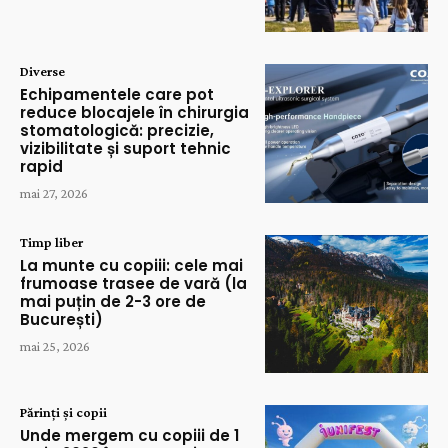
Diverse
Echipamentele care pot
reduce blocajele în chirurgia
stomatologică: precizie,
vizibilitate și suport tehnic
rapid
mai 27, 2026
Timp liber
La munte cu copiii: cele mai
frumoase trasee de vară (la
mai puțin de 2-3 ore de
București)
mai 25, 2026
Părinți și copii
Unde mergem cu copiii de 1