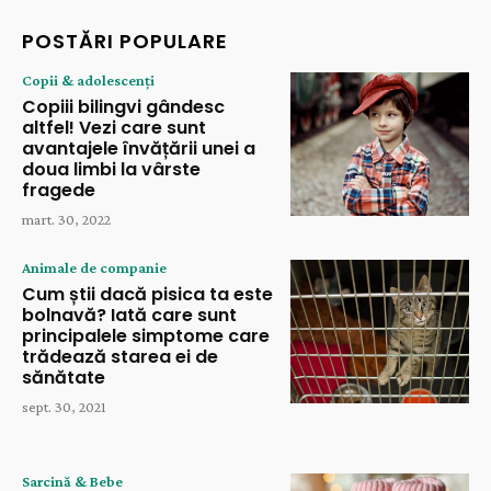
POSTĂRI POPULARE
Copii & adolescenți
Copiii bilingvi gândesc
altfel! Vezi care sunt
avantajele învățării unei a
doua limbi la vârste
fragede
mart. 30, 2022
Animale de companie
Cum știi dacă pisica ta este
bolnavă? Iată care sunt
principalele simptome care
trădează starea ei de
sănătate
sept. 30, 2021
Sarcină & Bebe