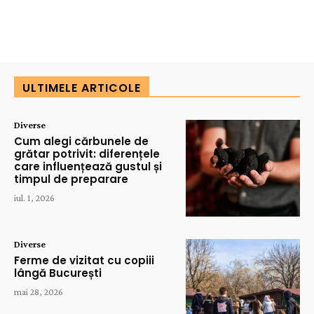
ULTIMELE ARTICOLE
Diverse
Cum alegi cărbunele de
grătar potrivit: diferențele
care influențează gustul și
timpul de preparare
iul. 1, 2026
Diverse
Ferme de vizitat cu copiii
lângă București
mai 28, 2026