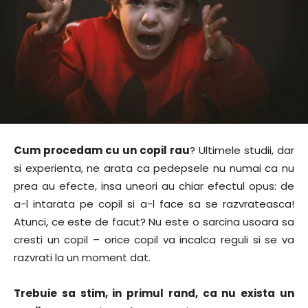
Cum procedam cu un copil rau
? Ultimele studii, dar
si experienta, ne arata ca pedepsele nu numai ca nu
prea au efecte, insa uneori au chiar efectul opus: de
a-l intarata pe copil si a-l face sa se razvrateasca!
Atunci, ce este de facut? Nu este o sarcina usoara sa
cresti un copil – orice copil va incalca reguli si se va
razvrati la un moment dat.
Trebuie sa stim, in primul rand, ca nu exista un