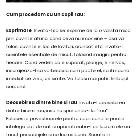
Cum procedam cu un copil rau:
Exprimare
. Invata-l sa se exprime de la o varsta mica
prin cuvinte atunci cand ceva nu ii convine – asa va
folosi cuvinte in loc de lovituri, aruncat etc. Invata-l
cuvintele esentiale de micut, folosind imagini pentru
fiecare. Cand vedeti ca e suparat, plange, e nervos,
incurajeaza-l sa vorbeasca cum poate el, sa iti spuna
imediat ce vrea, ce simte. Va folosi mai putin limbajul
corporal.
Deosebirea dintre bine si rau
. Invata-l deosebirea
dintre bine si rau, insa nu spunandu-i lui “rau”.
Foloseste povestioarele pentru copii cand le poate
intelege cat de cat si apoi intreaba-l ce lucruri rele au
facut persoanjele si ce lucruri bune. Scoate in