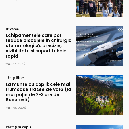
Diverse
Echipamentele care pot
reduce blocajele în chirurgia
stomatologică: precizie,
vizibilitate și suport tehnic
rapid
mai 27, 2026
Timp liber
La munte cu copiii: cele mai
frumoase trasee de vară (la
mai puțin de 2-3 ore de
București)
mai 25, 2026
Părinți și copii