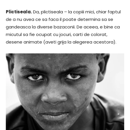
Plictiseala.
Da, plictiseala – la copiii mici, chiar faptul
de a nu avea ce sa faca il poate determina sa se
gandeasca la diverse bazaconii. De aceea, e bine ca
micutul sa fie ocupat cu jocuri, carti de colorat,
desene animate (aveti grija la alegerea acestora).