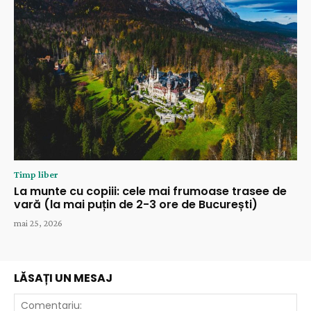
Timp liber
La munte cu copiii: cele mai frumoase trasee de
vară (la mai puțin de 2-3 ore de București)
mai 25, 2026
LĂSAȚI UN MESAJ