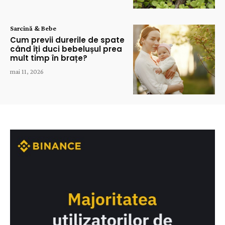
Sarcină & Bebe
Cum previi durerile de spate
când îți duci bebelușul prea
mult timp în brațe?
mai 11, 2026