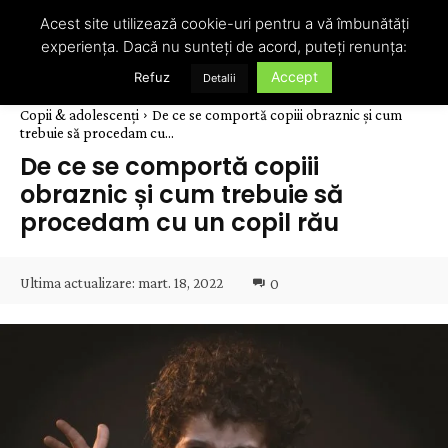
Acest site utilizează cookie-uri pentru a vă îmbunătăți
experiența. Dacă nu sunteți de acord, puteți renunța:
Accept
Refuz
Detalii
Copii & adolescenți
De ce se comportă copiii obraznic și cum
trebuie să procedam cu...
De ce se comportă copiii
obraznic și cum trebuie să
procedam cu un copil rău
Ultima actualizare:
mart. 18, 2022
0