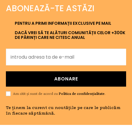
ABONEAZĂ-TE ASTĂZI
PENTRU A PRIMI INFORMAȚII EXCLUSIVE PE MAIL
DACĂ VREI SĂ TE ALĂTURI COMUNITĂȚII CELOR +300K
DE PĂRINȚI CARE NE CITESC ANUAL
ABONARE
Am citit și sunt de acord cu
Politica de confidențialitate
.
Te ținem la curent cu noutățile pe care le publicăm
în fiecare săptămână.