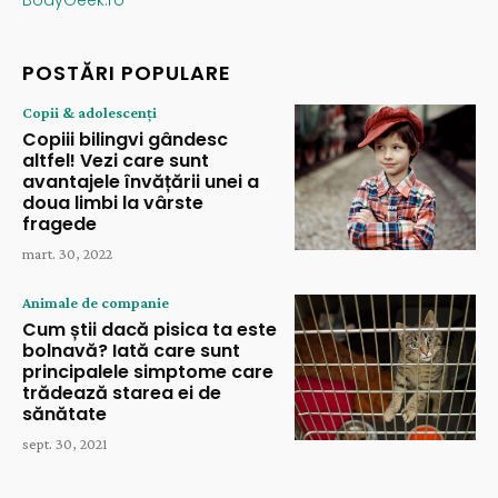
BodyGeek.ro
POSTĂRI POPULARE
Copii & adolescenți
Copiii bilingvi gândesc
altfel! Vezi care sunt
avantajele învățării unei a
doua limbi la vârste
fragede
mart. 30, 2022
Animale de companie
Cum știi dacă pisica ta este
bolnavă? Iată care sunt
principalele simptome care
trădează starea ei de
sănătate
sept. 30, 2021