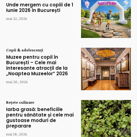
Unde mergem cu copiii de 1
Iunie 2026 în București
mai 22, 2026
Copii & adolescenți
Muzee pentru copii în
București – Cele mai
interesante atracții de la
„Noaptea Muzeelor” 2026
mai 20, 2026
Rețete culinare
Iarba grasă: beneficiile
pentru sănătate și cele mai
gustoase moduri de
preparare
mai 18, 2026