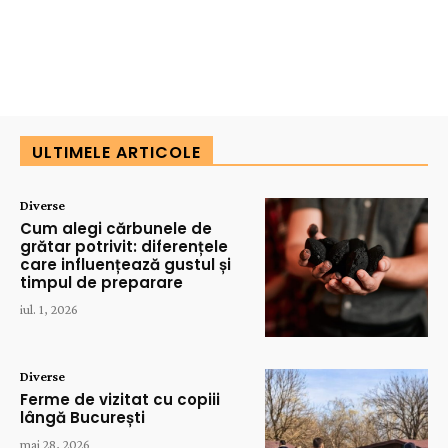
ULTIMELE ARTICOLE
Diverse
Cum alegi cărbunele de
grătar potrivit: diferențele
care influențează gustul și
timpul de preparare
iul. 1, 2026
Diverse
Ferme de vizitat cu copiii
lângă București
mai 28, 2026