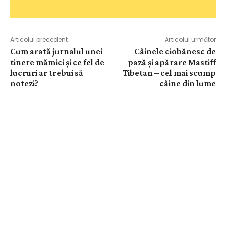
Articolul precedent
Articolul următor
Cum arată jurnalul unei
Câinele ciobănesc de
tinere mămici și ce fel de
pază și apărare Mastiff
lucruri ar trebui să
Tibetan – cel mai scump
notezi?
câine din lume