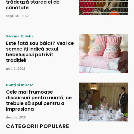
trădează starea ei de
sănătate
sept. 30, 2021
Sarcină & Bebe
Este fată sau băiat? Vezi ce
semne îți indică sexul
bebelușului potrivit
tradiției!
nov. 1, 2021
Nunți și mirese
Cele mai frumoase
discursuri pentru nuntă, ce
trebuie să spui pentru a
impresiona
dec. 27, 2021
CATEGORII POPULARE