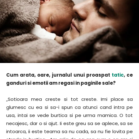
Cum arata, oare, jurnalul unui proaspat
tatic
, ce
ganduri si emotii am regasi in paginile sale?
„Sotioara mea creste si tot creste. Imi place sa
glumesc cu ea si sa-i spun ca atunci cand intra pe
usa, intai se vede burtica si pe urma mamica. O tot
necajesc, dar o si ajut. Ii este greu sa se aplece, sa se
intoarca, ii este teama sa nu cada, sa nu fie lovita pe