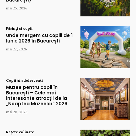
mai 25, 2026
Părinți și copii
Unde mergem cu copiii de 1
Iunie 2026 în București
mai 22, 2026
Copii & adolescenți
Muzee pentru copii în
București – Cele mai
interesante atracții de la
„Noaptea Muzeelor” 2026
mai 20, 2026
Rețete culinare