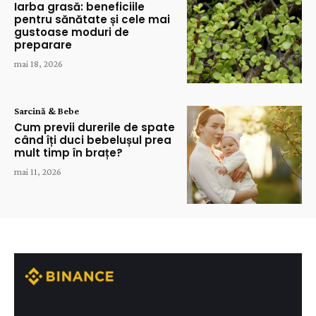
Iarba grasă: beneficiile
pentru sănătate și cele mai
gustoase moduri de
preparare
mai 18, 2026
Sarcină & Bebe
Cum previi durerile de spate
când îți duci bebelușul prea
mult timp în brațe?
mai 11, 2026