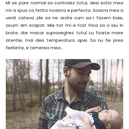
Mi se pare normal sa controlez totul, desi sotia mea
mi-a spus ca fetita noastra e perfecta. Soacra mea a
venit cateva zile sa ne arate cum sa-i facem baie,
acum am scapat. Mie tot mi-a fost frica sa o iau in
brate, dar macar supraveghez totul cu foarte mare
atentie, mai ales temperatura apei. Sa nu fie prea
fierbinte, e temerea mea…