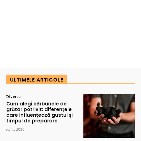
ULTIMELE ARTICOLE
Diverse
Cum alegi cărbunele de
grătar potrivit: diferențele
care influențează gustul și
timpul de preparare
iul. 1, 2026