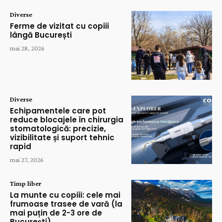
Diverse
Ferme de vizitat cu copiii
lângă București
mai 28, 2026
Diverse
Echipamentele care pot
reduce blocajele în chirurgia
stomatologică: precizie,
vizibilitate și suport tehnic
rapid
mai 27, 2026
Timp liber
La munte cu copiii: cele mai
frumoase trasee de vară (la
mai puțin de 2-3 ore de
București)