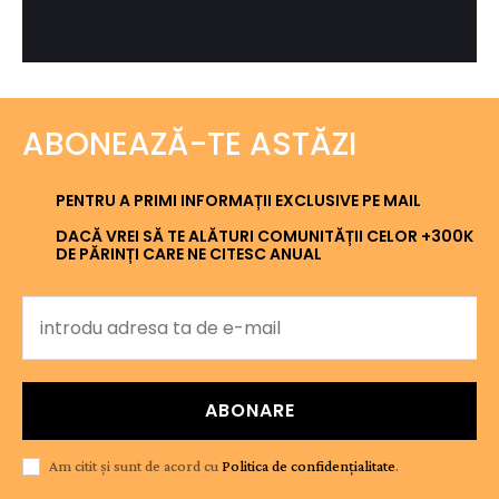
ABONEAZĂ-TE ASTĂZI
PENTRU A PRIMI INFORMAȚII EXCLUSIVE PE MAIL
DACĂ VREI SĂ TE ALĂTURI COMUNITĂȚII CELOR +300K
DE PĂRINȚI CARE NE CITESC ANUAL
ABONARE
Am citit și sunt de acord cu
Politica de confidențialitate
.