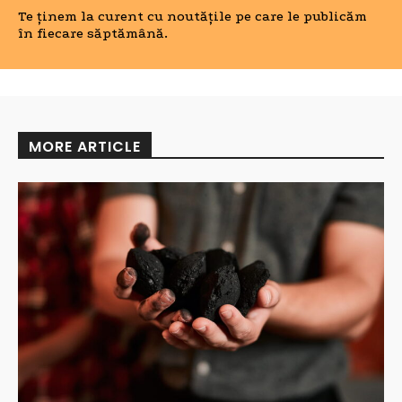
Te ținem la curent cu noutățile pe care le publicăm
în fiecare săptămână.
MORE ARTICLE