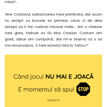
mine?…
Vine Craciunul, sarbatoarea mea preferata, dar acum
nu astept cu bucurie sa primesc ceva, ci de abia
astept sa ii fac cadouri micutei mele… Am o misiune
tare grea, trebuie sa fiu Mos Craciun. Costum am
gasit, daruri am cumparat, dar mi-e teama ca o sa
ma recunoasca… E tare isteata fata lu’ taticu’!”