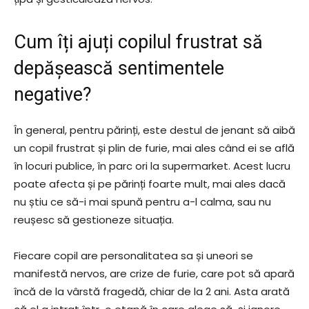
Cum îți ajuți copilul frustrat să
depășească sentimentele
negative?
În general, pentru părinți, este destul de jenant să aibă
un copil frustrat și plin de furie, mai ales când ei se află
în locuri publice, în parc ori la supermarket. Acest lucru
poate afecta și pe părinți foarte mult, mai ales dacă
nu știu ce să-i mai spună pentru a-l calma, sau nu
reușesc să gestioneze situația.
Fiecare copil are personalitatea sa și uneori se
manifestă nervos, are crize de furie, care pot să apară
încă de la vârstă fragedă, chiar de la 2 ani. Asta arată