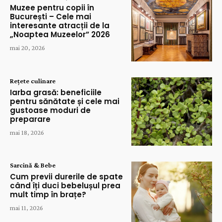
Muzee pentru copii în
București – Cele mai
interesante atracții de la
„Noaptea Muzeelor” 2026
mai 20, 2026
Rețete culinare
Iarba grasă: beneficiile
pentru sănătate și cele mai
gustoase moduri de
preparare
mai 18, 2026
Sarcină & Bebe
Cum previi durerile de spate
când îți duci bebelușul prea
mult timp în brațe?
mai 11, 2026