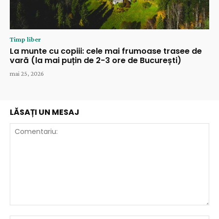
Timp liber
La munte cu copiii: cele mai frumoase trasee de
vară (la mai puțin de 2-3 ore de București)
mai 25, 2026
LĂSAȚI UN MESAJ
Comentariu: