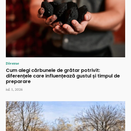
Diverse
Cum alegi cărbunele de grătar potrivit:
diferențele care influențează gustul și timpul de
preparare
iul. 1, 2026