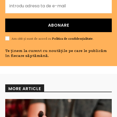
ABONARE
Am citit și sunt de acord cu
Politica de confidențialitate
.
Te ținem la curent cu noutățile pe care le publicăm
în fiecare săptămână.
MORE ARTICLE