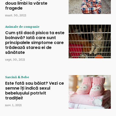
doua limbi la vârste
fragede
mart. 30, 2022
Animale de companie
Cum știi dacă pisica ta este
bolnavă? Iată care sunt
principalele simptome care
trădează starea ei de
sănătate
sept. 30, 2021
Sarcină & Bebe
Este fată sau băiat? Vezi ce
semne îți indică sexul
bebelușului potrivit
tradiției!
nov. 1, 2021