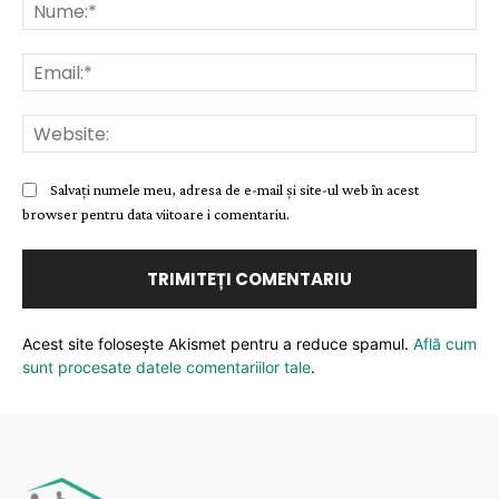
Nu
Ema
Web
Salvați numele meu, adresa de e-mail și site-ul web în acest
browser pentru data viitoare i comentariu.
Acest site folosește Akismet pentru a reduce spamul.
Află cum
sunt procesate datele comentariilor tale
.