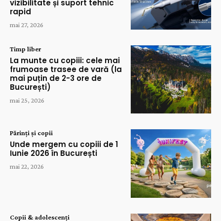
vizibilitate și suport tehnic
rapid
mai 27, 2026
Timp liber
La munte cu copiii: cele mai
frumoase trasee de vară (la
mai puțin de 2-3 ore de
București)
mai 25, 2026
Părinți și copii
Unde mergem cu copiii de 1
Iunie 2026 în București
mai 22, 2026
Copii & adolescenți