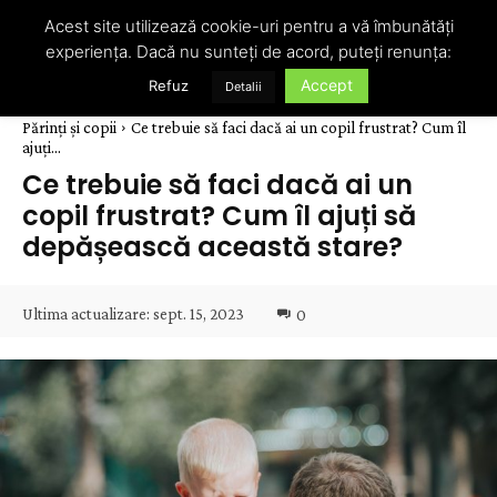
Acest site utilizează cookie-uri pentru a vă îmbunătăți
experiența. Dacă nu sunteți de acord, puteți renunța:
Accept
Refuz
Detalii
Părinți și copii
Ce trebuie să faci dacă ai un copil frustrat? Cum îl
ajuți...
Ce trebuie să faci dacă ai un
copil frustrat? Cum îl ajuți să
depășească această stare?
Ultima actualizare:
sept. 15, 2023
0