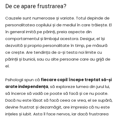
De ce apare frustrarea?
Cauzele sunt numeroase și variate. Totul depinde de
personalitatea copilului și de mediul în care trăiește. El
în general imită pe părinți, preia aspecte din
comportamentul și limbajul acestora. Desigur, el își
dezvoltă și propria personalitate în timp, pe măsură
ce crește. Are tendința de a-și testa noi limite cu
părinții și bunicii, sau cu alte persoane care au grijă de
el.
Psihologii spun că
fiecare copil începe treptat să-și
arate independența
, să exploreze lumea din jurul lui,
să încerce să vadă ce poate să facă și ce nu poate.
Dacă nu este lăsat să facă ceea ce vrea, el se supără,
devine frustrat și dezamăgit, are impresia că nu este
ințeles și iubit. Asta îl face nervos, iar dacă frustrarea