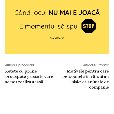
Articolul precedent
Articolul următor
Rețete cu prune
Motivele pentru care
proaspete și uscate care
persoanele în vârstă au
se pot realiza acasă
pisici ca animale de
companie