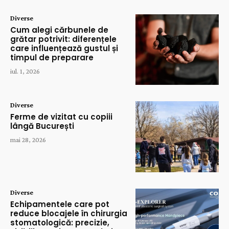
Diverse
Cum alegi cărbunele de
grătar potrivit: diferențele
care influențează gustul și
timpul de preparare
iul. 1, 2026
Diverse
Ferme de vizitat cu copiii
lângă București
mai 28, 2026
Diverse
Echipamentele care pot
reduce blocajele în chirurgia
stomatologică: precizie,