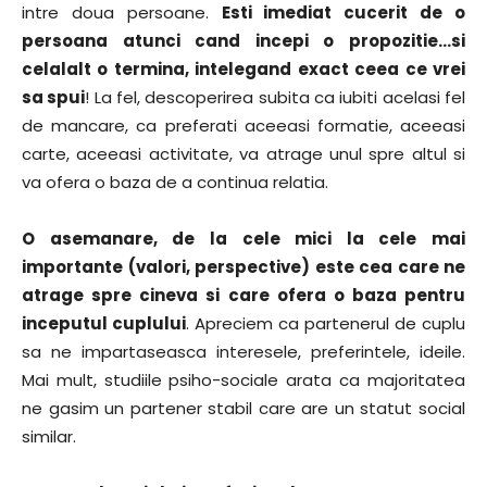
intre doua persoane.
Esti imediat cucerit de o
persoana atunci cand incepi o propozitie…si
celalalt o termina, intelegand exact ceea ce vrei
sa spui
! La fel, descoperirea subita ca iubiti acelasi fel
de mancare, ca preferati aceeasi formatie, aceeasi
carte, aceeasi activitate, va atrage unul spre altul si
va ofera o baza de a continua relatia.
O asemanare, de la cele mici la cele mai
importante (valori, perspective) este cea care ne
atrage spre cineva si care ofera o baza pentru
inceputul cuplului
. Apreciem ca partenerul de cuplu
sa ne impartaseasca interesele, preferintele, ideile.
Mai mult, studiile psiho-sociale arata ca majoritatea
ne gasim un partener stabil care are un statut social
similar.