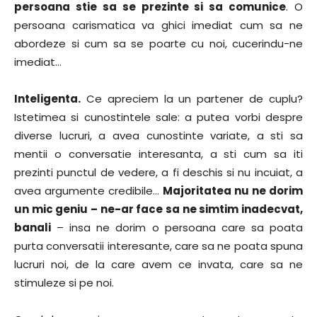
persoana stie sa se prezinte si sa comunice
. O
persoana carismatica va ghici imediat cum sa ne
abordeze si cum sa se poarte cu noi, cucerindu-ne
imediat…
Inteligenta.
Ce apreciem la un partener de cuplu?
Istetimea si cunostintele sale: a putea vorbi despre
diverse lucruri, a avea cunostinte variate, a sti sa
mentii o conversatie interesanta, a sti cum sa iti
prezinti punctul de vedere, a fi deschis si nu incuiat, a
avea argumente credibile…
Majoritatea nu ne dorim
un mic geniu – ne-ar face sa ne simtim inadecvat,
banali
– insa ne dorim o persoana care sa poata
purta conversatii interesante, care sa ne poata spuna
lucruri noi, de la care avem ce invata, care sa ne
stimuleze si pe noi.