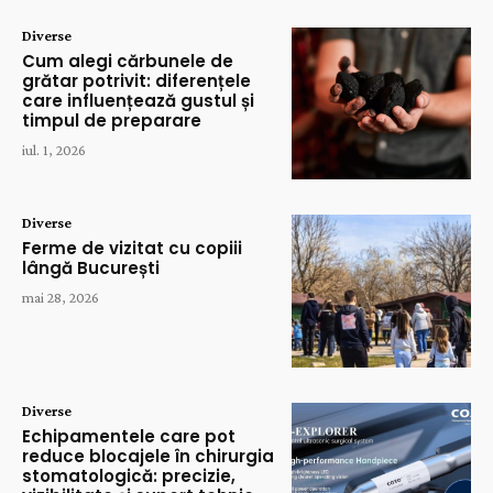
Diverse
Cum alegi cărbunele de
grătar potrivit: diferențele
care influențează gustul și
timpul de preparare
iul. 1, 2026
Diverse
Ferme de vizitat cu copiii
lângă București
mai 28, 2026
Diverse
Echipamentele care pot
reduce blocajele în chirurgia
stomatologică: precizie,