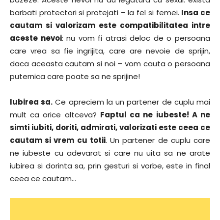
barbati protectori si protejati – la fel si femei.
Insa ce
cautam si valorizam este compatibilitatea intre
aceste nevoi
: nu vom fi atrasi deloc de o persoana
care vrea sa fie ingrijita, care are nevoie de sprijin,
daca aceasta cautam si noi – vom cauta o persoana
puternica care poate sa ne sprijine!
Iubirea sa.
Ce apreciem la un partener de cuplu mai
mult ca orice altceva?
Faptul ca ne iubeste! A ne
simti iubiti, doriti, admirati, valorizati este ceea ce
cautam si vrem cu totii
. Un partener de cuplu care
ne iubeste cu adevarat si care nu uita sa ne arate
iubirea si dorinta sa, prin gesturi si vorbe, este in final
ceea ce cautam…