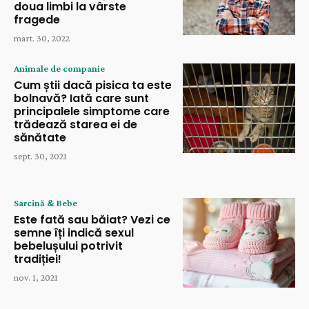
doua limbi la vârste
fragede
mart. 30, 2022
Animale de companie
Cum știi dacă pisica ta este
bolnavă? Iată care sunt
principalele simptome care
trădează starea ei de
sănătate
sept. 30, 2021
Sarcină & Bebe
Este fată sau băiat? Vezi ce
semne îți indică sexul
bebelușului potrivit
tradiției!
nov. 1, 2021