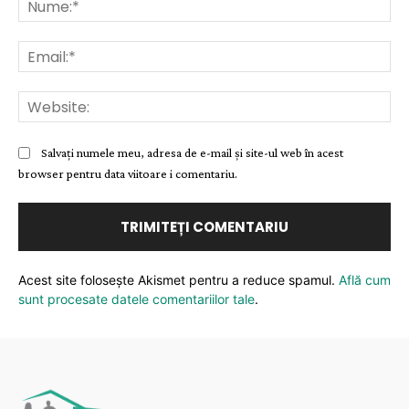
Ema
Web
Salvați numele meu, adresa de e-mail și site-ul web în acest
browser pentru data viitoare i comentariu.
Acest site folosește Akismet pentru a reduce spamul.
Află cum
sunt procesate datele comentariilor tale
.