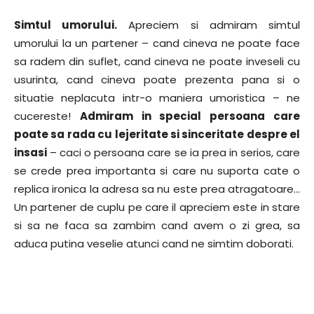
Simtul umorului.
Apreciem si admiram simtul
umorului la un partener – cand cineva ne poate face
sa radem din suflet, cand cineva ne poate inveseli cu
usurinta, cand cineva poate prezenta pana si o
situatie neplacuta intr-o maniera umoristica – ne
cucereste!
Admiram in special persoana care
poate sa rada cu lejeritate si sinceritate despre el
insasi
– caci o persoana care se ia prea in serios, care
se crede prea importanta si care nu suporta cate o
replica ironica la adresa sa nu este prea atragatoare…
Un partener de cuplu pe care il apreciem este in stare
si sa ne faca sa zambim cand avem o zi grea, sa
aduca putina veselie atunci cand ne simtim doborati.