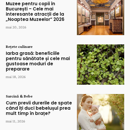
Muzee pentru copii în
București – Cele mai
interesante atracții de la
„Noaptea Muzeelor” 2026
mai 20, 2026
Rețete culinare
Iarba grasă: beneficiile
pentru sănătate și cele mai
gustoase moduri de
preparare
mai 18, 2026
Sarcină & Bebe
Cum previi durerile de spate
când îți duci bebelușul prea
mult timp în brațe?
mai 11, 2026