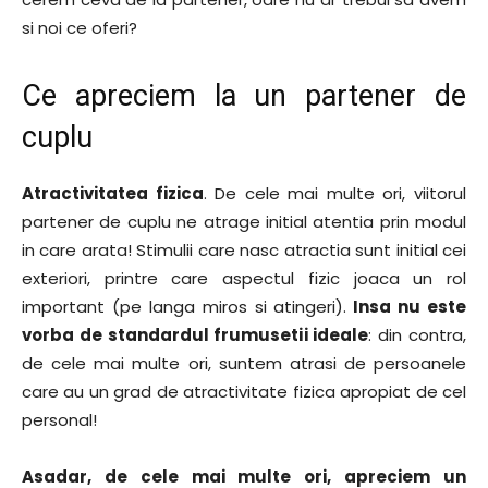
si noi ce oferi?
Ce apreciem la un partener de
cuplu
Atractivitatea fizica
. De cele mai multe ori, viitorul
partener de cuplu ne atrage initial atentia prin modul
in care arata! Stimulii care nasc atractia sunt initial cei
exteriori, printre care aspectul fizic joaca un rol
important (pe langa miros si atingeri).
Insa nu este
vorba de standardul frumusetii ideale
: din contra,
de cele mai multe ori, suntem atrasi de persoanele
care au un grad de atractivitate fizica apropiat de cel
personal!
Asadar, de cele mai multe ori, apreciem un