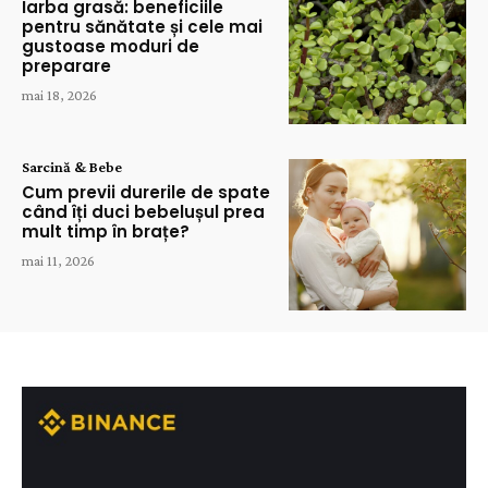
Iarba grasă: beneficiile
pentru sănătate și cele mai
gustoase moduri de
preparare
mai 18, 2026
Sarcină & Bebe
Cum previi durerile de spate
când îți duci bebelușul prea
mult timp în brațe?
mai 11, 2026