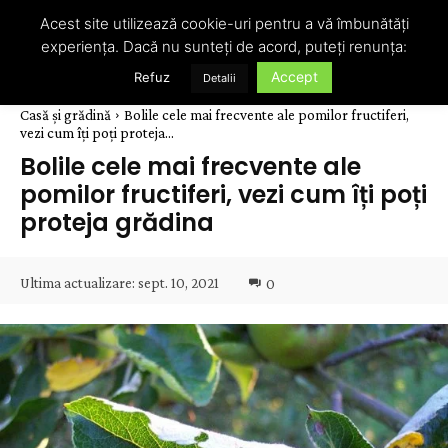
Acest site utilizează cookie-uri pentru a vă îmbunătăți
experiența. Dacă nu sunteți de acord, puteți renunța:
Accept
Refuz
Detalii
Casă și grădină
Bolile cele mai frecvente ale pomilor fructiferi,
vezi cum îți poți proteja...
Bolile cele mai frecvente ale
pomilor fructiferi, vezi cum îți poți
proteja grădina
Ultima actualizare:
sept. 10, 2021
0