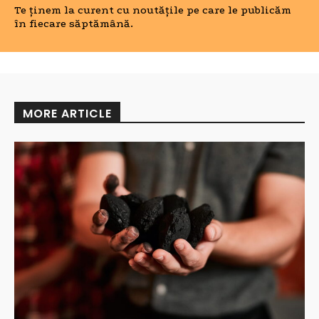
Te ținem la curent cu noutățile pe care le publicăm
în fiecare săptămână.
MORE ARTICLE