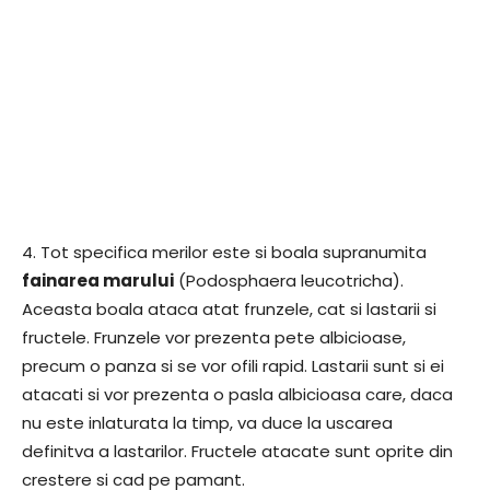
4. Tot specifica merilor este si boala supranumita
fainarea marului
(Podosphaera leucotricha).
Aceasta boala ataca atat frunzele, cat si lastarii si
fructele. Frunzele vor prezenta pete albicioase,
precum o panza si se vor ofili rapid. Lastarii sunt si ei
atacati si vor prezenta o pasla albicioasa care, daca
nu este inlaturata la timp, va duce la uscarea
definitva a lastarilor. Fructele atacate sunt oprite din
crestere si cad pe pamant.