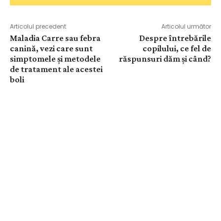
Articolul precedent
Articolul următor
Maladia Carre sau febra
Despre întrebările
canină, vezi care sunt
copilului, ce fel de
simptomele și metodele
răspunsuri dăm și când?
de tratament ale acestei
boli