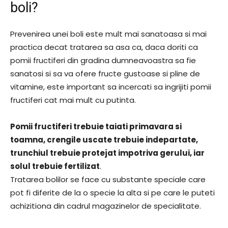
boli?
Prevenirea unei boli este mult mai sanatoasa si mai
practica decat tratarea sa asa ca, daca doriti ca
pomii fructiferi din gradina dumneavoastra sa fie
sanatosi si sa va ofere fructe gustoase si pline de
vitamine, este important sa incercati sa ingrijiti pomii
fructiferi cat mai mult cu putinta.
Pomii fructiferi trebuie taiati primavara si
toamna, crengile uscate trebuie indepartate,
trunchiul trebuie protejat impotriva gerului, iar
solul trebuie fertilizat
.
Tratarea bolilor se face cu substante speciale care
pot fi diferite de la o specie la alta si pe care le puteti
achizitiona din cadrul magazinelor de specialitate.