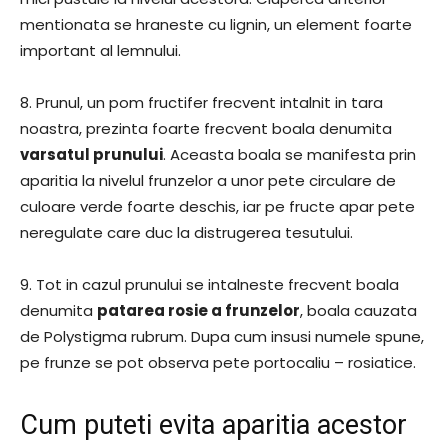
mentionata se hraneste cu lignin, un element foarte
important al lemnului.
8. Prunul, un pom fructifer frecvent intalnit in tara
noastra, prezinta foarte frecvent boala denumita
varsatul prunului
. Aceasta boala se manifesta prin
aparitia la nivelul frunzelor a unor pete circulare de
culoare verde foarte deschis, iar pe fructe apar pete
neregulate care duc la distrugerea tesutului.
9. Tot in cazul prunului se intalneste frecvent boala
denumita
patarea rosie a frunzelor
, boala cauzata
de Polystigma rubrum. Dupa cum insusi numele spune,
pe frunze se pot observa pete portocaliu – rosiatice.
Cum puteti evita aparitia acestor