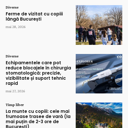
Diverse
Ferme de vizitat cu copiii
lângă București
mai 28, 2026
Diverse
Echipamentele care pot
reduce blocajele în chirurgia
stomatologică: precizie,
vizibilitate și suport tehnic
rapid
mai 27, 2026
Timp liber
La munte cu copiii: cele mai
frumoase trasee de vară (la
mai puțin de 2-3 ore de
București)