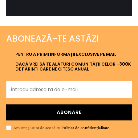
ABONEAZĂ-TE ASTĂZI
PENTRU A PRIMI INFORMAȚII EXCLUSIVE PE MAIL
DACĂ VREI SĂ TE ALĂTURI COMUNITĂȚII CELOR +300K
DE PĂRINȚI CARE NE CITESC ANUAL
ABONARE
Am citit și sunt de acord cu
Politica de confidențialitate
.