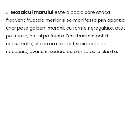
3.
Mozaicul marului
este o boala care ataca
frecvent fructele merilor si se manifesta prin aparitia
unor pete galben-maronii, cu forme neregulate, atat
pe frunze, cat si pe fructe. Desi fructele pot fi
consumate, ele nu au nici gust si nici calitatile
necesare, avand in vedere ca planta este slabita.