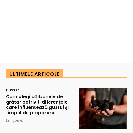
ULTIMELE ARTICOLE
Diverse
Cum alegi cărbunele de
grătar potrivit: diferențele
care influențează gustul și
timpul de preparare
iul. 1, 2026