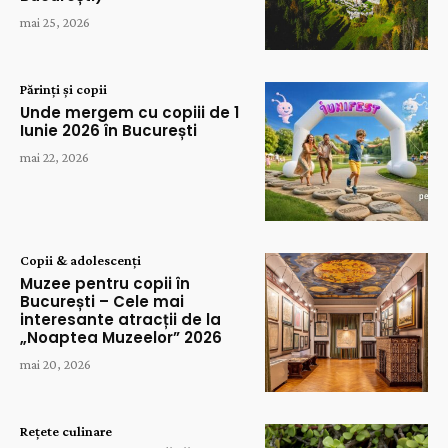
mai 25, 2026
Părinți și copii
Unde mergem cu copiii de 1
Iunie 2026 în București
mai 22, 2026
Copii & adolescenți
Muzee pentru copii în
București – Cele mai
interesante atracții de la
„Noaptea Muzeelor” 2026
mai 20, 2026
Rețete culinare