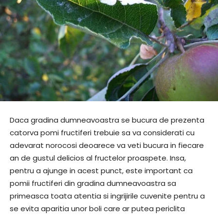
Daca gradina dumneavoastra se bucura de prezenta
catorva pomi fructiferi trebuie sa va considerati cu
adevarat norocosi deoarece va veti bucura in fiecare
an de gustul delicios al fructelor proaspete. Insa,
pentru a ajunge in acest punct, este important ca
pomii fructiferi din gradina dumneavoastra sa
primeasca toata atentia si ingrijirile cuvenite pentru a
se evita aparitia unor boli care ar putea periclita