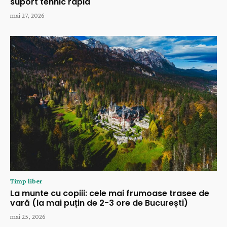
suport tehnic rapid
mai 27, 2026
Timp liber
La munte cu copiii: cele mai frumoase trasee de
vară (la mai puțin de 2-3 ore de București)
mai 25, 2026