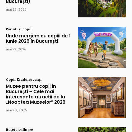
București)
mai 25, 2026
Părinți și copii
Unde mergem cu copiii de 1
Iunie 2026 în București
mai 22, 2026
Copii & adolescenți
Muzee pentru copii în
București – Cele mai
interesante atracții de la
„Noaptea Muzeelor” 2026
mai 20, 2026
Rețete culinare