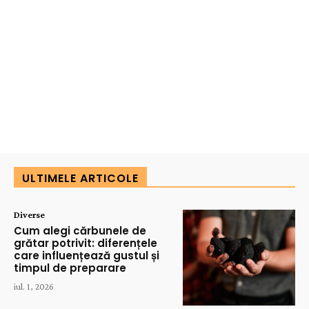
ULTIMELE ARTICOLE
Diverse
Cum alegi cărbunele de
grătar potrivit: diferențele
care influențează gustul și
timpul de preparare
iul. 1, 2026