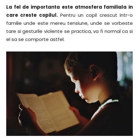
La fel de importanta este atmosfera familiala in
care creste copilul.
Pentru un copil crescut intr-o
familie unde este mereu tensiune, unde se vorbeste
tare si gesturile violente se practica, va fi normal ca si
el sa se comporte astfel.