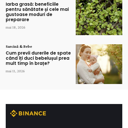
Iarba grasă: beneficiile
pentru sănătate și cele mai
gustoase moduri de
preparare
mai 18, 2026
Sarcină & Bebe
Cum previi durerile de spate
când îți duci bebelușul prea
mult timp în brațe?
mai 11, 2026