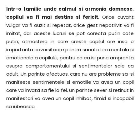
Intr-o familie unde calmul si armonia domnesc,
copilul va fi mai destins si fericit
. Orice cuvant
vulgar va fi auzit si repetat, orice gest nepotrivit va fi
imitat, dar aceste lucruri se pot corecta putin cate
putin; atmosfera in care creste copilul are insa o
importanta covarsitoare pentru sanatatea mentala si
emotionala a copilului, pentru ca ea isi pune amprenta
asupra comportamentului si sentimentelor sale ca
adult. Un parinte afectuos, care nu are probleme sa-si
manifeste sentimentele si emotiile va avea un copil
care va invata sa fie la fel, un parinte sever si retinut in
manifestari va avea un copil inhibat, timid si incapabil
sa iubeasca.