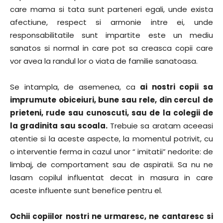
care mama si tata sunt parteneri egali, unde exista
afectiune, respect si armonie intre ei, unde
responsabilitatile sunt impartite este un mediu
sanatos si normal in care pot sa creasca copii care
vor avea la randul lor o viata de familie sanatoasa.
Se intampla, de asemenea, ca
ai nostri copii sa
imprumute obiceiuri, bune sau rele, din cercul de
prieteni, rude sau cunoscuti, sau de la colegii de
la gradinita sau scoala.
Trebuie sa aratam aceeasi
atentie si la aceste aspecte, la momentul potrivit, cu
o interventie ferma in cazul unor “ imitatii” nedorite: de
limbaj, de comportament sau de aspiratii. Sa nu ne
lasam copilul influentat decat in masura in care
aceste influente sunt benefice pentru el.
Ochii copiilor nostri ne urmaresc, ne cantaresc si