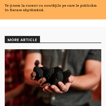
Te ținem la curent cu noutățile pe care le publicăm
în fiecare săptămână.
MORE ARTICLE