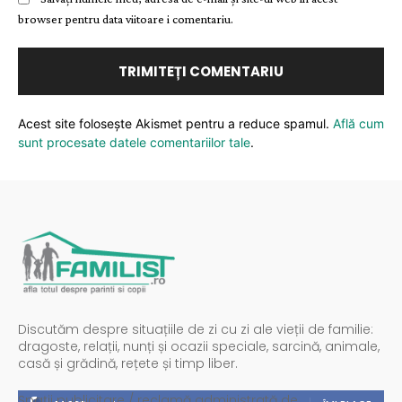
browser pentru data viitoare i comentariu.
Acest site folosește Akismet pentru a reduce spamul.
Află cum
sunt procesate datele comentariilor tale
.
Discutăm despre situațiile de zi cu zi ale vieții de familie:
dragoste, relații, nunți și ocazii speciale, sarcină, animale,
casă și grădină, rețete și timp liber.
Spații publicitare / reclamă administrată de