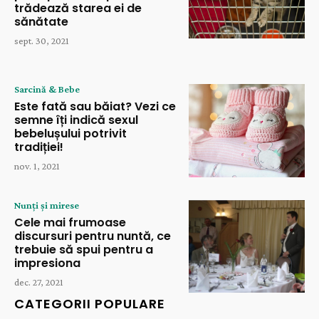
trădează starea ei de
sănătate
sept. 30, 2021
Sarcină & Bebe
Este fată sau băiat? Vezi ce
semne îți indică sexul
bebelușului potrivit
tradiției!
nov. 1, 2021
Nunți și mirese
Cele mai frumoase
discursuri pentru nuntă, ce
trebuie să spui pentru a
impresiona
dec. 27, 2021
CATEGORII POPULARE