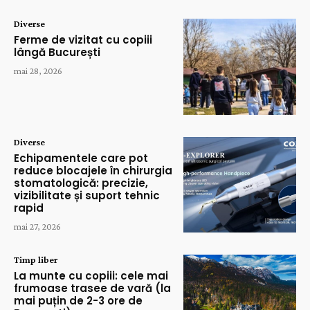
Diverse
Ferme de vizitat cu copiii
lângă București
mai 28, 2026
Diverse
Echipamentele care pot
reduce blocajele în chirurgia
stomatologică: precizie,
vizibilitate și suport tehnic
rapid
mai 27, 2026
Timp liber
La munte cu copiii: cele mai
frumoase trasee de vară (la
mai puțin de 2-3 ore de