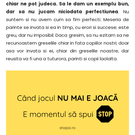
chiar ne pot judeca. Sa le dam un exemplu bun,
dar sa nu jucam niciodata perfectiunea
. Nu
suntem si nu avem cum sa fim perfecti. Meseria de
parinte se invata si ea in timp, cu erori si succese; este
greu, dar nu imposibil. Daca gresim, sa nu ezitam sa ne
recunoastem greselile chiar in fata copiilor nostri; doar
asa vor invata si ei, chiar din greselile noastre, dar
reusita va fi una a tuturora, parinti si copii laolalta.