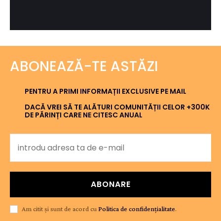
ABONEAZĂ-TE ASTĂZI
PENTRU A PRIMI INFORMAȚII EXCLUSIVE PE MAIL
DACĂ VREI SĂ TE ALĂTURI COMUNITĂȚII CELOR +300K
DE PĂRINȚI CARE NE CITESC ANUAL
ABONARE
Am citit și sunt de acord cu
Politica de confidențialitate
.