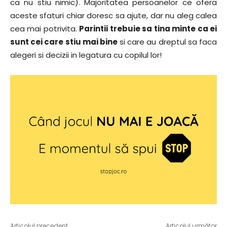
ca nu stiu nimic). Majoritatea persoanelor ce ofera
aceste sfaturi chiar doresc sa ajute, dar nu aleg calea
cea mai potrivita.
Parintii trebuie sa tina minte ca ei
sunt cei care stiu mai bine
si care au dreptul sa faca
alegeri si decizii in legatura cu copilul lor!
Articolul precedent
Articolul următor