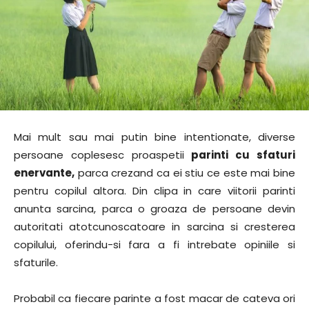
Mai mult sau mai putin bine intentionate, diverse
persoane coplesesc proaspetii
parinti cu sfaturi
enervante,
parca crezand ca ei stiu ce este mai bine
pentru copilul altora. Din clipa in care viitorii parinti
anunta sarcina, parca o groaza de persoane devin
autoritati atotcunoscatoare in sarcina si cresterea
copilului, oferindu-si fara a fi intrebate opiniile si
sfaturile.
Probabil ca fiecare parinte a fost macar de cateva ori