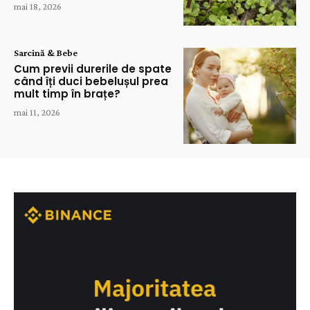
mai 18, 2026
Sarcină & Bebe
Cum previi durerile de spate
când îți duci bebelușul prea
mult timp în brațe?
mai 11, 2026