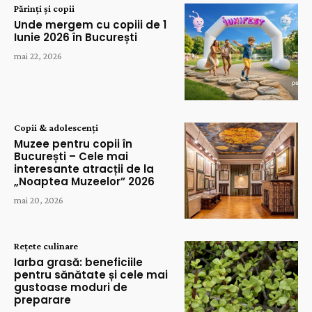
Părinți și copii
Unde mergem cu copiii de 1
Iunie 2026 în București
mai 22, 2026
Copii & adolescenți
Muzee pentru copii în
București – Cele mai
interesante atracții de la
„Noaptea Muzeelor” 2026
mai 20, 2026
Rețete culinare
Iarba grasă: beneficiile
pentru sănătate și cele mai
gustoase moduri de
preparare