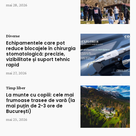
mai 28, 2026
Diverse
Echipamentele care pot
reduce blocajele în chirurgia
stomatologică: precizie,
vizibilitate și suport tehnic
rapid
mai 27, 2026
Timp liber
La munte cu copiii: cele mai
frumoase trasee de vară (la
mai puțin de 2-3 ore de
București)
mai 25, 2026