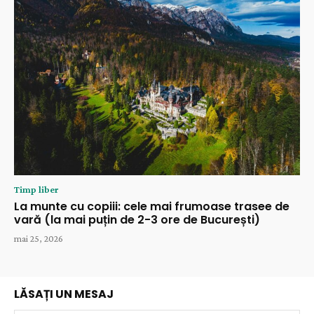
Timp liber
La munte cu copiii: cele mai frumoase trasee de
vară (la mai puțin de 2-3 ore de București)
mai 25, 2026
LĂSAȚI UN MESAJ