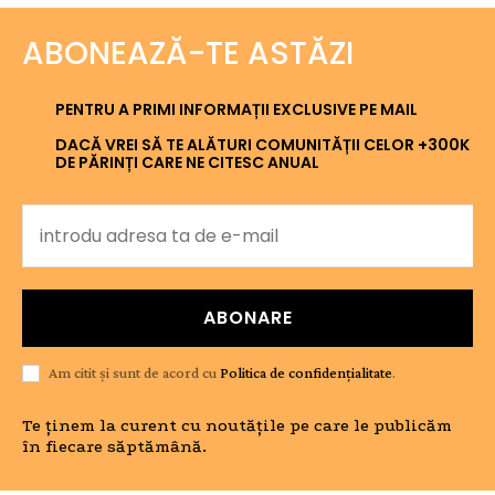
ABONEAZĂ-TE ASTĂZI
PENTRU A PRIMI INFORMAȚII EXCLUSIVE PE MAIL
DACĂ VREI SĂ TE ALĂTURI COMUNITĂȚII CELOR +300K
DE PĂRINȚI CARE NE CITESC ANUAL
ABONARE
Am citit și sunt de acord cu
Politica de confidențialitate
.
Te ținem la curent cu noutățile pe care le publicăm
în fiecare săptămână.