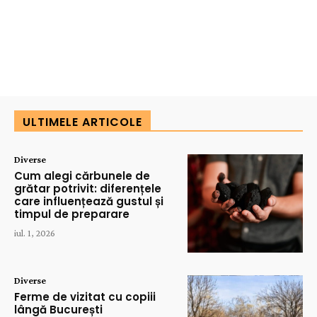
ULTIMELE ARTICOLE
Diverse
Cum alegi cărbunele de
grătar potrivit: diferențele
care influențează gustul și
timpul de preparare
iul. 1, 2026
Diverse
Ferme de vizitat cu copiii
lângă București