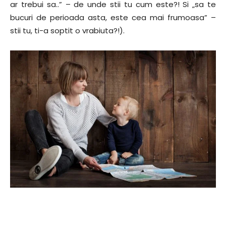
ar trebui sa..” – de unde stii tu cum este?! Si „sa te
bucuri de perioada asta, este cea mai frumoasa” –
stii tu, ti-a soptit o vrabiuta?!).