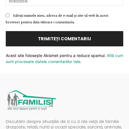
Salvați numele meu, adresa de e-mail și site-ul web în acest
browser pentru data viitoare i comentariu.
Acest site folosește Akismet pentru a reduce spamul.
Află cum
sunt procesate datele comentariilor tale
.
Discutăm despre situațiile de zi cu zi ale vieții de familie:
dragoste, relații, nunți și ocazii speciale, sarcină, animale,