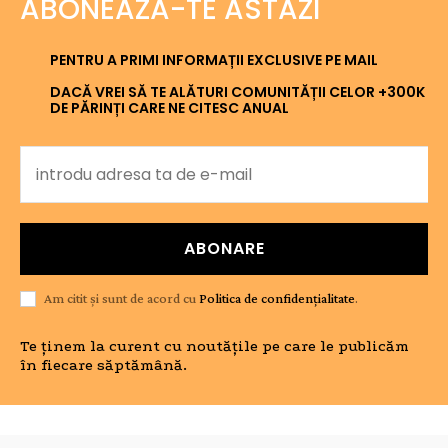
ABONEAZĂ-TE ASTĂZI
PENTRU A PRIMI INFORMAȚII EXCLUSIVE PE MAIL
DACĂ VREI SĂ TE ALĂTURI COMUNITĂȚII CELOR +300K
DE PĂRINȚI CARE NE CITESC ANUAL
ABONARE
Am citit și sunt de acord cu
Politica de confidențialitate
.
Te ținem la curent cu noutățile pe care le publicăm
în fiecare săptămână.