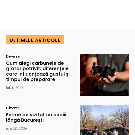
ULTIMELE ARTICOLE
Diverse
Cum alegi cărbunele de
grătar potrivit: diferențele
care influențează gustul și
timpul de preparare
iul. 1, 2026
Diverse
Ferme de vizitat cu copiii
lângă București
mai 28, 2026