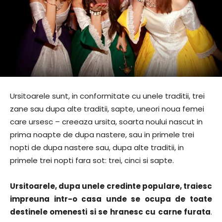
Ursitoarele sunt, in conformitate cu unele traditii, trei
zane sau dupa alte traditii, sapte, uneori noua femei
care ursesc – creeaza ursita, soarta noului nascut in
prima noapte de dupa nastere, sau in primele trei
nopti de dupa nastere sau, dupa alte traditii, in
primele trei nopti fara sot: trei, cinci si sapte.
Ursitoarele, dupa unele credinte populare, traiesc
impreuna intr-o casa unde se ocupa de toate
destinele omenesti si se hranesc cu carne furata
.