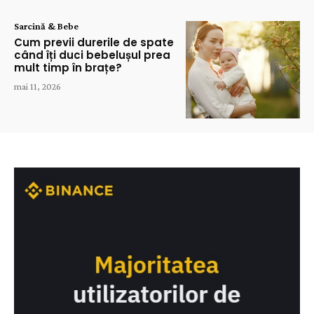
Sarcină & Bebe
Cum previi durerile de spate
când îți duci bebelușul prea
mult timp în brațe?
mai 11, 2026