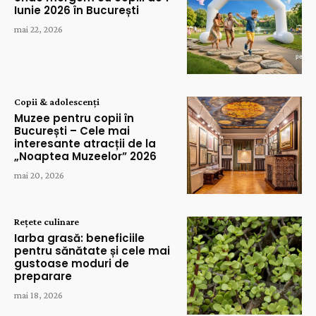
Iunie 2026 în București
mai 22, 2026
Copii & adolescenți
Muzee pentru copii în
București – Cele mai
interesante atracții de la
„Noaptea Muzeelor” 2026
mai 20, 2026
Rețete culinare
Iarba grasă: beneficiile
pentru sănătate și cele mai
gustoase moduri de
preparare
mai 18, 2026