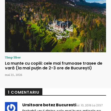
Timp liber
La munte cu copiii: cele mai frumoase trasee de
vară (la mai puțin de 2-3 ore de București)
mai 25, 2026
1 COMENTARIU
Ursitoare botez Bucuresti
iul. 10, 2019 La 21:57