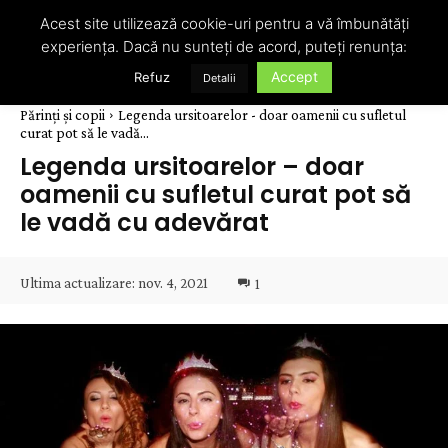
Acest site utilizează cookie-uri pentru a vă îmbunătăți
experiența. Dacă nu sunteți de acord, puteți renunța:
Accept
Refuz
Detalii
Părinți și copii
Legenda ursitoarelor - doar oamenii cu sufletul
curat pot să le vadă...
Legenda ursitoarelor – doar
oamenii cu sufletul curat pot să
le vadă cu adevărat
Ultima actualizare:
nov. 4, 2021
1