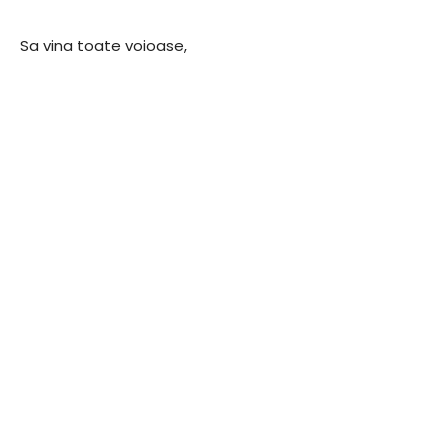
Sa vina toate voioase,