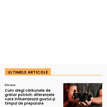
ULTIMELE ARTICOLE
Diverse
Cum alegi cărbunele de
grătar potrivit: diferențele
care influențează gustul și
timpul de preparare