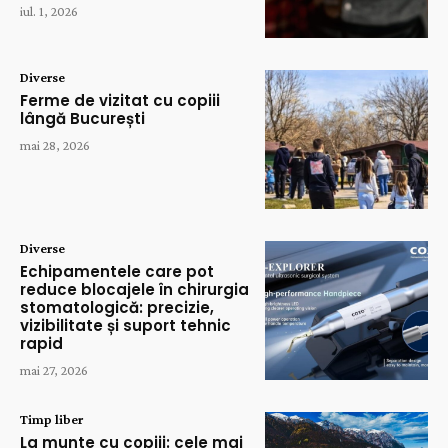
iul. 1, 2026
Diverse
Ferme de vizitat cu copiii
lângă București
mai 28, 2026
Diverse
Echipamentele care pot
reduce blocajele în chirurgia
stomatologică: precizie,
vizibilitate și suport tehnic
rapid
mai 27, 2026
Timp liber
La munte cu copiii: cele mai