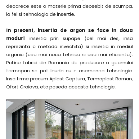
deoarece este o materie prima deosebit de scumpa,
la fel si tehnologia de insertie.
In prezent, insertia de argon se face in doua
moduri
: insertia prin supape (cel mai des, insa
reprezinta o metoda invechita) si insertia in mediul
argonic (cea mai noua tehnica si cea mai eficienta).
Putine fabrici din Romania de producere a geamului
termopan se pot lauda cu o asemenea tehnologie.
Insa firme precum Aplast Ceptura, Termoplast Roman,
Qfort Craiova, etc poseda aceasta tehnologie.