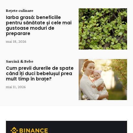
Rețete culinare
Iarba grasă: beneficiile
pentru sănătate și cele mai
gustoase moduri de
preparare
mai 18, 2026
Sarcină & Bebe
Cum previi durerile de spate
când îți duci bebelușul prea
mult timp în brațe?
mai 11, 2026