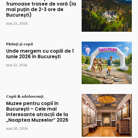
frumoase trasee de vară (la
mai puțin de 2-3 ore de
București)
mai 25, 2026
Părinți și copii
Unde mergem cu copiii de 1
Iunie 2026 în București
mai 22, 2026
Copii & adolescenți
Muzee pentru copii în
București – Cele mai
interesante atracții de la
„Noaptea Muzeelor” 2026
mai 20, 2026