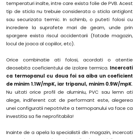
temperaturi inalte, intre care exista folie de PVB. Acest
tip de sticla nu trebuie considerata o sticla antiglont
sau securizata termic. In schimb, o puteti folosi cu
incredere la suprafete mari de geam, unde prin
spargere exista riscul accidentarii (fatade magazin,
locul de joaca al copiilor, etc).
Orice combinatie ati folosi, acordati o atentie
deosebita coeficientului de izolare termica.
Incercati
ca termopanul cu doua foi sa aiba un coeficient
de minim 1.1W/mpK, iar tripanul, minim 0.9W/mpK
.
Nu uitati orice profil de aluminiu, PVC sau lemn ati
alege, indiferent cat de performant este, alegerea
unei configuratii nepotrivite a termopanului va face ca
investitia sa fie neprofitabila!
Inainte de a apela la specialistii din magazin, incercati