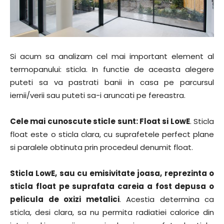
Si acum sa analizam cel mai important element al
termopanului: sticla. In functie de aceasta alegere
puteti sa va pastrati banii in casa pe parcursul
iernii/verii sau puteti sa-i aruncati pe fereastra.
Cele mai cunoscute sticle sunt: Float si LowE
. Sticla
float este o sticla clara, cu suprafetele perfect plane
si paralele obtinuta prin procedeul denumit float.
Sticla LowE, sau cu emisivitate joasa, reprezinta o
sticla float pe suprafata careia a fost depusa o
pelicula de oxizi metalici
. Acestia determina ca
sticla, desi clara, sa nu permita radiatiei calorice din