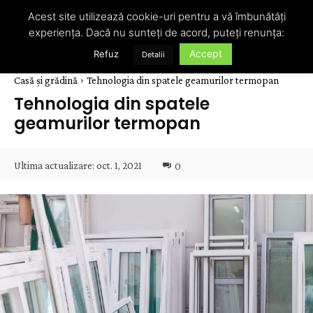
Acest site utilizează cookie-uri pentru a vă îmbunătăți
experiența. Dacă nu sunteți de acord, puteți renunța:
Accept
Refuz
Detalii
Casă și grădină
Tehnologia din spatele geamurilor termopan
Tehnologia din spatele
geamurilor termopan
Ultima actualizare:
oct. 1, 2021
0