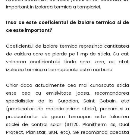
important in izolarea termica a tamplariei.
Insa ce este coeficientul de izolare termica si de
ce este important?
Coeficientul de izolare termica reprezinta cantitatea
de caldura care se pierde pe 1 mp de sticla. Cu cat
valoarea coeficientului tinde spre zero, cu atat
izolerea termica a termopanului este mai buna.
Chiar daca actualmente cea mai cunoscuta sticla
este cea cu emisivitate joasa, recomandarea
specialistilor de la Guradian, Saint Gobain, etc
(producatori de materie prima sticla), precum si a
producatorilor de geam termopan este folosirea
sticlei de control solar (ST120, Planitherm 4s, Dual
Protect, Planistar, SKN, etc). Se recomanda aceasta