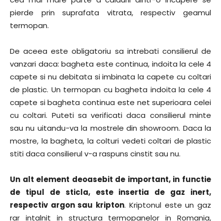
pierde prin suprafata vitrata, respectiv geamul
termopan.
De aceea este obligatoriu sa intrebati consilierul de
vanzari daca: bagheta este continua, indoita la cele 4
capete si nu debitata si imbinata la capete cu coltari
de plastic. Un termopan cu bagheta indoita la cele 4
capete si bagheta continua este net superioara celei
cu coltari. Puteti sa verificati daca consilierul minte
sau nu uitandu-va la mostrele din showroom. Daca la
mostre, la bagheta, la colturi vedeti coltari de plastic
stiti daca consilierul v-a raspuns cinstit sau nu.
Un alt element deoasebit de important, in functie
de tipul de sticla, este insertia de gaz inert,
respectiv argon sau kripton
. Kriptonul este un gaz
rar intalnit in structura termopanelor in Romania,