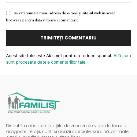
Salvați numele meu, adresa de e-mail și site-ul web în acest
browser pentru data viitoare i comentariu.
Acest site folosește Akismet pentru a reduce spamul.
Află cum
sunt procesate datele comentariilor tale
.
Discutăm despre situațiile de zi cu zi ale vieții de familie:
dragoste, relații, nunți și ocazii speciale, sarcină, animale,