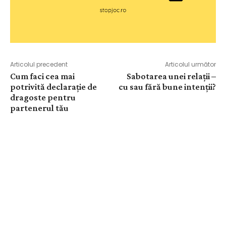
Articolul precedent
Articolul următor
Cum faci cea mai
Sabotarea unei relații –
potrivită declarație de
cu sau fără bune intenții?
dragoste pentru
partenerul tău