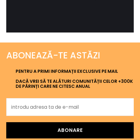
ABONEAZĂ-TE ASTĂZI
PENTRU A PRIMI INFORMAȚII EXCLUSIVE PE MAIL
DACĂ VREI SĂ TE ALĂTURI COMUNITĂȚII CELOR +300K
DE PĂRINȚI CARE NE CITESC ANUAL
ABONARE