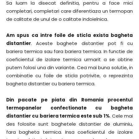
Sa luam la disecat definitia, pentru a face mici
completari, completari care diferentiaza un termopan
de calitate de unul de o calitate indoielnica.
Am spus ca intre foile de sticla exista bagheta
distantier
. Aceste baghete distantier pot fi cu
bariera termica sau fara bariera termica. In functie de
coeficientul de izolare termica urmarit a se obtine
putem folosi una din variante. Cea mai buna solutie, in
combinatie cu foile de sticla potrivite, o reprezinta
bagheta distantier cu bariera termica.
Din pacate pe piata din Romania procentul
termopanelor confectionate cu bagheta
distantier cu bariera termica este sub 1%
. Cele mai
des folosite sunt baghetele distantier de aluminiu,
fara bagheta termica. Insa coeficientul de izolare