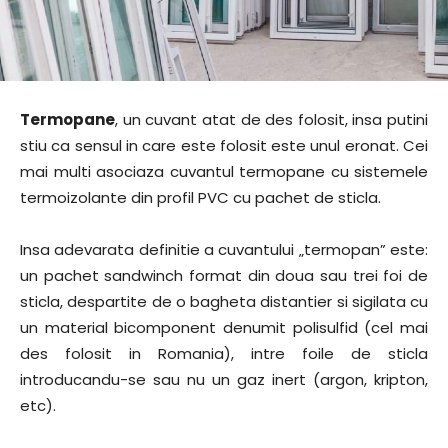
Termopane
, un cuvant atat de des folosit, insa putini
stiu ca sensul in care este folosit este unul eronat. Cei
mai multi asociaza cuvantul termopane cu sistemele
termoizolante din profil PVC cu pachet de sticla.
Insa adevarata definitie a cuvantului „termopan” este:
un pachet sandwinch format din doua sau trei foi de
sticla, despartite de o bagheta distantier si sigilata cu
un material bicomponent denumit polisulfid (cel mai
des folosit in Romania), intre foile de sticla
introducandu-se sau nu un gaz inert (argon, kripton,
etc).