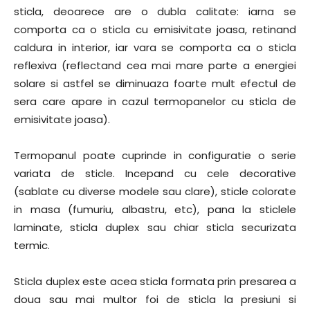
sticla, deoarece are o dubla calitate: iarna se
comporta ca o sticla cu emisivitate joasa, retinand
caldura in interior, iar vara se comporta ca o sticla
reflexiva (reflectand cea mai mare parte a energiei
solare si astfel se diminuaza foarte mult efectul de
sera care apare in cazul termopanelor cu sticla de
emisivitate joasa).
Termopanul poate cuprinde in configuratie o serie
variata de sticle. Incepand cu cele decorative
(sablate cu diverse modele sau clare), sticle colorate
in masa (fumuriu, albastru, etc), pana la sticlele
laminate, sticla duplex sau chiar sticla securizata
termic.
Sticla duplex este acea sticla formata prin presarea a
doua sau mai multor foi de sticla la presiuni si