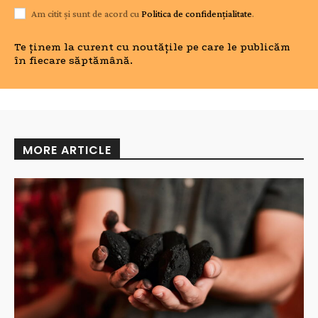
Am citit și sunt de acord cu
Politica de confidențialitate
.
Te ținem la curent cu noutățile pe care le publicăm
în fiecare săptămână.
MORE ARTICLE