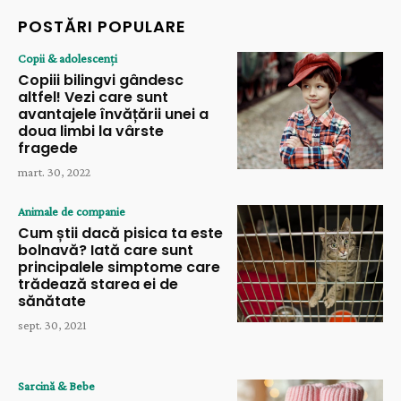
POSTĂRI POPULARE
Copii & adolescenți
Copiii bilingvi gândesc
altfel! Vezi care sunt
avantajele învățării unei a
doua limbi la vârste
fragede
mart. 30, 2022
Animale de companie
Cum știi dacă pisica ta este
bolnavă? Iată care sunt
principalele simptome care
trădează starea ei de
sănătate
sept. 30, 2021
Sarcină & Bebe