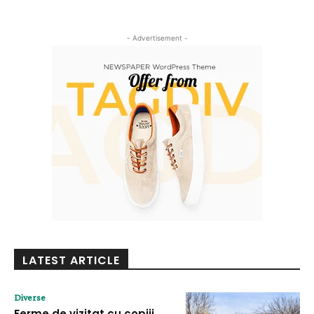
- Advertisement -
LATEST ARTICLE
Diverse
Ferme de vizitat cu copiii