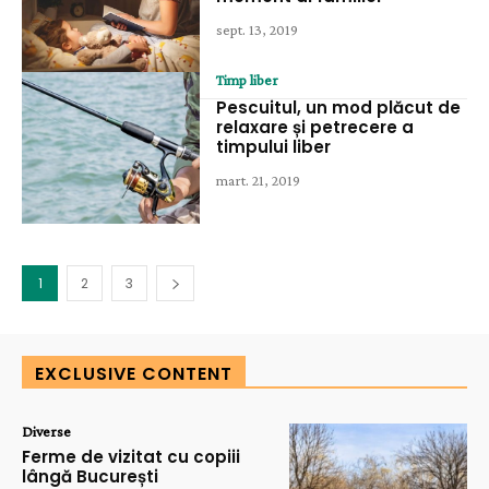
sept. 13, 2019
Timp liber
Pescuitul, un mod plăcut de
relaxare și petrecere a
timpului liber
mart. 21, 2019
1
2
3
EXCLUSIVE CONTENT
Diverse
Ferme de vizitat cu copiii
lângă București