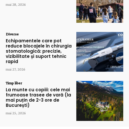
mai 28, 2026
Diverse
Echipamentele care pot
reduce blocajele în chirurgia
stomatologică: precizie,
vizibilitate și suport tehnic
rapid
mai 27, 2026
Timp liber
La munte cu copiii: cele mai
frumoase trasee de vară (la
mai puțin de 2-3 ore de
București)
mai 25, 2026