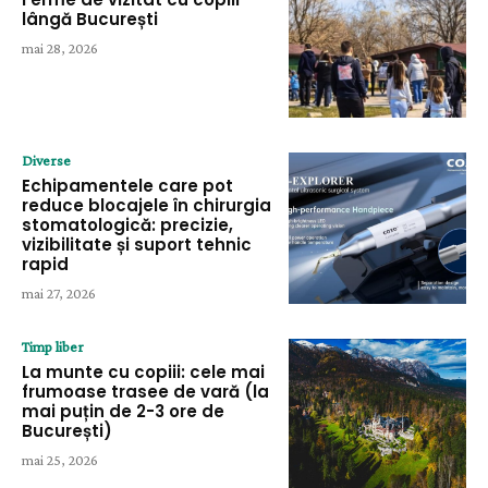
lângă București
mai 28, 2026
Diverse
Echipamentele care pot
reduce blocajele în chirurgia
stomatologică: precizie,
vizibilitate și suport tehnic
rapid
mai 27, 2026
Timp liber
La munte cu copiii: cele mai
frumoase trasee de vară (la
mai puțin de 2-3 ore de
București)
mai 25, 2026