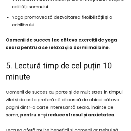
calității somnului
Yoga promovează dezvoltarea flexibilității și a
echilibrului.
Oamenii de succes fac câteva exerciții de yoga
seara pentru a se relaxa și a dormi mai bine.
5. Lectură timp de cel puțin 10
minute
Oamenii de succes au parte și de mult stres în timpul
zilei și de asta preferă să citească de obicei câteva
pagini dintr-o carte interesantă seara, înainte de
somn,
pentru a-și reduce stresul și anxietatea
.
Lectura oferă multe beneficii și oamenii ar trebui să