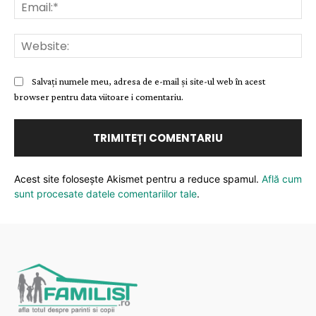
Ema
Web
Salvați numele meu, adresa de e-mail și site-ul web în acest
browser pentru data viitoare i comentariu.
Acest site folosește Akismet pentru a reduce spamul.
Află cum
sunt procesate datele comentariilor tale
.