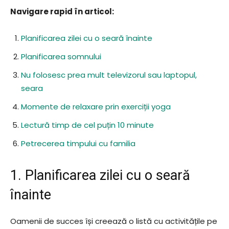
Navigare rapid în articol:
Planificarea zilei cu o seară înainte
Planificarea somnului
Nu folosesc prea mult televizorul sau laptopul,
seara
Momente de relaxare prin exerciții yoga
Lectură timp de cel puțin 10 minute
Petrecerea timpului cu familia
1. Planificarea zilei cu o seară
înainte
Oamenii de succes își creează o listă cu activitățile pe