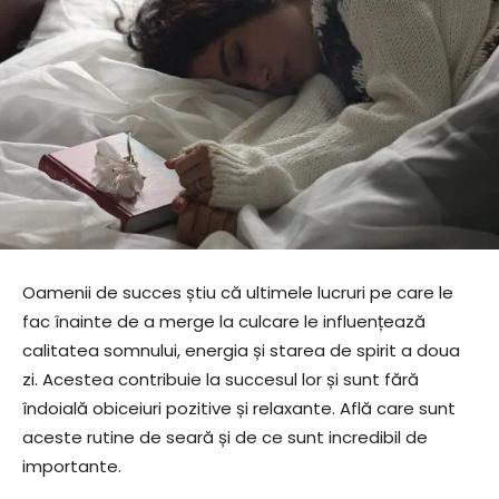
Oamenii de succes știu că ultimele lucruri pe care le
fac înainte de a merge la culcare le influențează
calitatea somnului, energia și starea de spirit a doua
zi. Acestea contribuie la succesul lor și sunt fără
îndoială obiceiuri pozitive și relaxante. Află care sunt
aceste rutine de seară și de ce sunt incredibil de
importante.