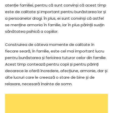
atenție familiei, pentru că sunt convinși că acest timp
este de calitate și important pentru bunăstarea lor și
a persoanelor dragi. În plus, ei sunt convinși că astfel
se menține armonia în familie, iar în plus părinții susțin
sănătatea psihică a copiilor.
Construirea de câteva momente de calitate în
fiecare seară, în familie, este cel mai important lucru
pentru bunăstarea și fericirea tuturor celor din familie.
Acest timp contează pentru copii și pentru părinți
deoarece le oferă încredere, afecțiune, armonie, dar și
alte lucruri care le creează o stare de bine și de
relaxare, necesară înainte de somn.