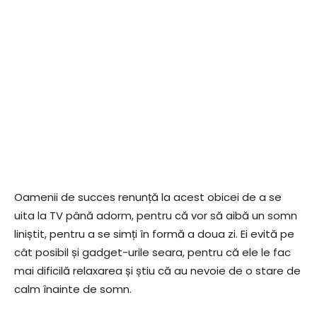
Oamenii de succes renunță la acest obicei de a se
uita la TV până adorm, pentru că vor să aibă un somn
liniștit, pentru a se simți în formă a doua zi. Ei evită pe
cât posibil și gadget-urile seara, pentru că ele le fac
mai dificilă relaxarea și știu că au nevoie de o stare de
calm înainte de somn.