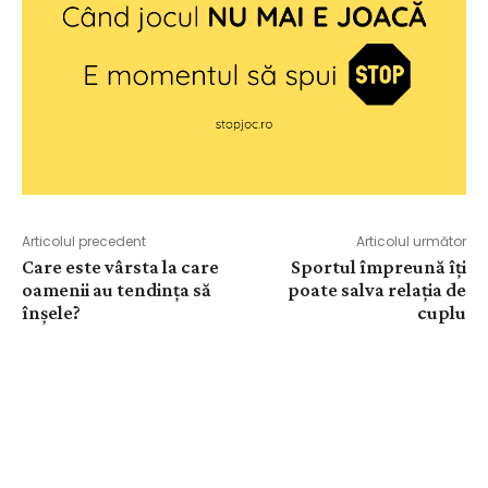
Articolul precedent
Articolul următor
Care este vârsta la care
Sportul împreună îți
oamenii au tendința să
poate salva relația de
înșele?
cuplu