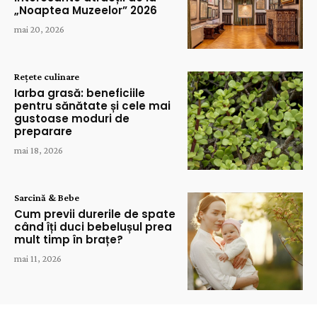
„Noaptea Muzeelor” 2026
mai 20, 2026
Rețete culinare
Iarba grasă: beneficiile
pentru sănătate și cele mai
gustoase moduri de
preparare
mai 18, 2026
Sarcină & Bebe
Cum previi durerile de spate
când îți duci bebelușul prea
mult timp în brațe?
mai 11, 2026