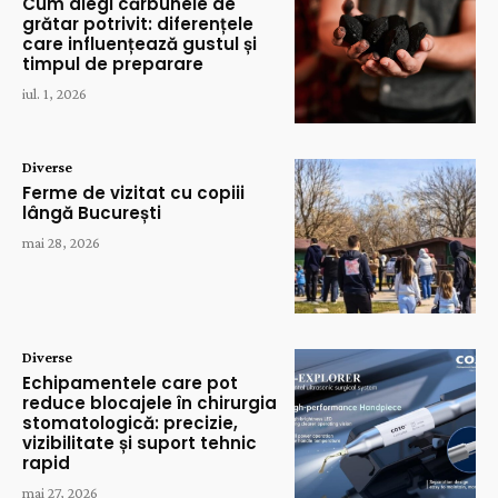
Cum alegi cărbunele de
grătar potrivit: diferențele
care influențează gustul și
timpul de preparare
iul. 1, 2026
Diverse
Ferme de vizitat cu copiii
lângă București
mai 28, 2026
Diverse
Echipamentele care pot
reduce blocajele în chirurgia
stomatologică: precizie,
vizibilitate și suport tehnic
rapid
mai 27, 2026