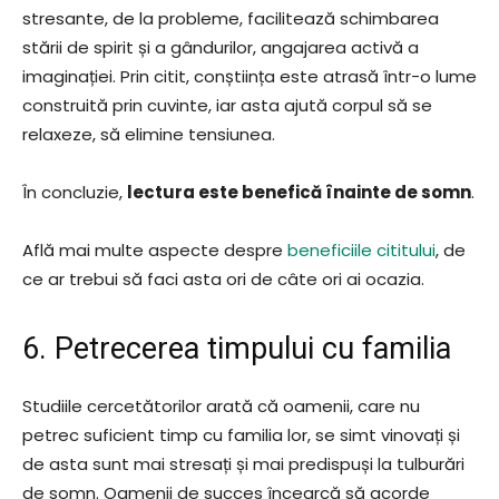
stresante, de la probleme, facilitează schimbarea
stării de spirit și a gândurilor, angajarea activă a
imaginației. Prin citit, conștiința este atrasă într-o lume
construită prin cuvinte, iar asta ajută corpul să se
relaxeze, să elimine tensiunea.
În concluzie,
lectura este benefică înainte de somn
.
Află mai multe aspecte despre
beneficiile cititului
, de
ce ar trebui să faci asta ori de câte ori ai ocazia.
6. Petrecerea timpului cu familia
Studiile cercetătorilor arată că oamenii, care nu
petrec suficient timp cu familia lor, se simt vinovați și
de asta sunt mai stresați și mai predispuși la tulburări
de somn. Oamenii de succes încearcă să acorde