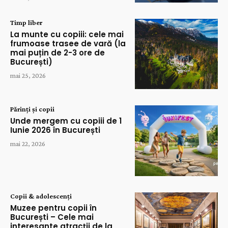
Timp liber
La munte cu copiii: cele mai
frumoase trasee de vară (la
mai puțin de 2-3 ore de
București)
mai 25, 2026
Părinți și copii
Unde mergem cu copiii de 1
Iunie 2026 în București
mai 22, 2026
Copii & adolescenți
Muzee pentru copii în
București – Cele mai
interesante atracții de la