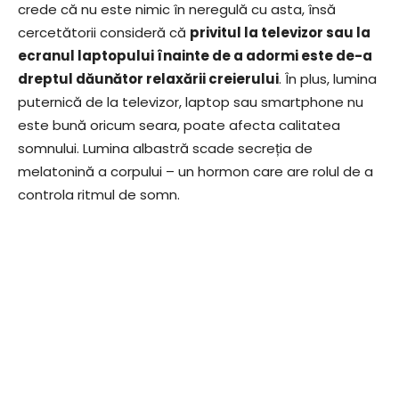
crede că nu este nimic în neregulă cu asta, însă
cercetătorii consideră că
privitul la televizor sau la
ecranul laptopului înainte de a adormi este de-a
dreptul dăunător relaxării creierului
. În plus, lumina
puternică de la televizor, laptop sau smartphone nu
este bună oricum seara, poate afecta calitatea
somnului. Lumina albastră scade secreția de
melatonină a corpului – un hormon care are rolul de a
controla ritmul de somn.