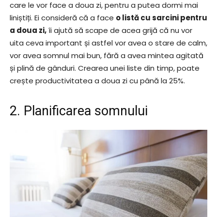
care le vor face a doua zi, pentru a putea dormi mai
liniștiți. Ei consideră că a face
o listă cu sarcini pentru
a doua zi,
îi ajută să scape de acea grijă că nu vor
uita ceva important și astfel vor avea o stare de calm,
vor avea somnul mai bun, fără a avea mintea agitată
și plină de gânduri. Crearea unei liste din timp, poate
crește productivitatea a doua zi cu până la 25%.
2. Planificarea somnului