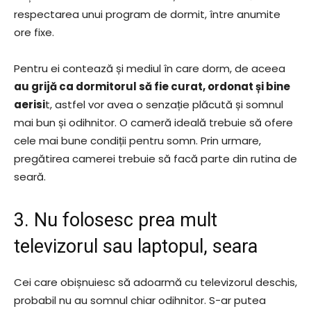
respectarea unui program de dormit, între anumite
ore fixe.
Pentru ei contează și mediul în care dorm, de aceea
au grijă ca dormitorul să fie curat, ordonat și bine
aerisi
t, astfel vor avea o senzație plăcută și somnul
mai bun și odihnitor. O cameră ideală trebuie să ofere
cele mai bune condiții pentru somn. Prin urmare,
pregătirea camerei trebuie să facă parte din rutina de
seară.
3. Nu folosesc prea mult
televizorul sau laptopul, seara
Cei care obișnuiesc să adoarmă cu televizorul deschis,
probabil nu au somnul chiar odihnitor. S-ar putea