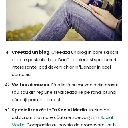
Creează un blog
. Creează un blog în care să scrii
despre pasiunile tale. Dacă ai talent și spui lucruri
interesante, poți deveni chiar influencer în acel
domeniu.
Vizitează muzee.
Fă o listă cu muzeele din orașul
tău sau din regiune și vizitează-le pe rând, atunci
când îți permite timpul.
Specializează-te în Social Media
. În ziua de
astăzi sunt la mare căutare specialiștii în
Social
Media
. Companiile au nevoie de promovare, iar tu