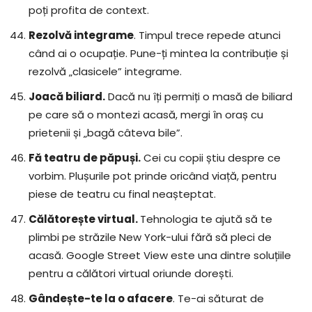
poți profita de context.
Rezolvă integrame
. Timpul trece repede atunci
când ai o ocupație. Pune-ți mintea la contribuție și
rezolvă „clasicele” integrame.
Joacă biliard.
Dacă nu îți permiți o masă de biliard
pe care să o montezi acasă, mergi în oraș cu
prietenii și „bagă câteva bile”.
Fă teatru de păpuși.
Cei cu copii știu despre ce
vorbim. Plușurile pot prinde oricând viață, pentru
piese de teatru cu final neașteptat.
Călătorește virtual.
Tehnologia te ajută să te
plimbi pe străzile New York-ului fără să pleci de
acasă. Google Street View este una dintre soluțiile
pentru a călători virtual oriunde dorești.
Gândește-te la o afacere
. Te-ai săturat de