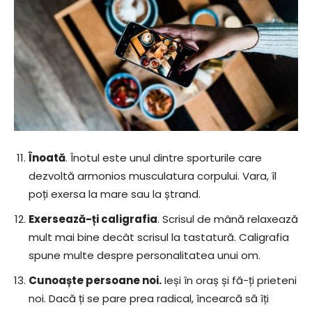
Înoată
. Înotul este unul dintre sporturile care
dezvoltă armonios musculatura corpului. Vara, îl
poți exersa la mare sau la ștrand.
Exersează-ți caligrafia
. Scrisul de mână relaxează
mult mai bine decât scrisul la tastatură. Caligrafia
spune multe despre personalitatea unui om.
Cunoaște persoane noi.
Ieși în oraș și fă-ți prieteni
noi. Dacă ți se pare prea radical, încearcă să îți