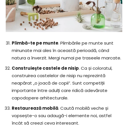
Plimbă-te pe munte
. Plimbările pe munte sunt
minunate mai ales în această perioadă, când
natura a înverzit. Mergi numai pe traseele marcate.
Construiește castele de nisip
. Ca și coloratul,
construirea castelelor de nisip nu reprezintă
neapărat „o joacă de copii”. Sunt competiții
importante între adulți care ridică adevărate
capodopere arhitecturale.
Restaurează mobilă
. Caută mobilă veche și
vopsește-o sau adaugă-i elemente noi, astfel
încât să creezi ceva interesant.