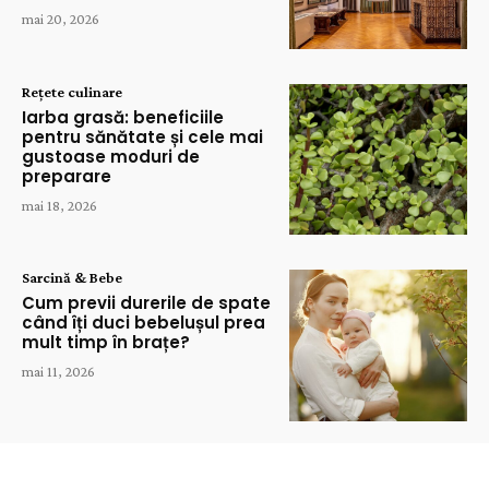
mai 20, 2026
Rețete culinare
Iarba grasă: beneficiile
pentru sănătate și cele mai
gustoase moduri de
preparare
mai 18, 2026
Sarcină & Bebe
Cum previi durerile de spate
când îți duci bebelușul prea
mult timp în brațe?
mai 11, 2026