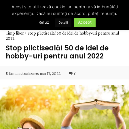
Acest site utilizează cookie-uri pentru a vă îmbunătăți
experiența. Dacă nu sunteți de acord, puteți renunța:
Accept
Refuz
Detalii
Timp liber
Stop plictiseală! 50 de idei de hobby-uri pentru anul
2022
Stop plictiseală! 50 de idei de
hobby-uri pentru anul 2022
Ultima actualizare:
mai 17, 2022
0