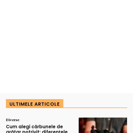
ULTIMELE ARTICOLE
Diverse
Cum alegi cărbunele de
grătar potrivit: diferențele