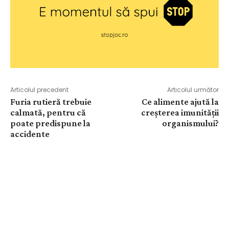
Articolul precedent
Articolul următor
Furia rutieră trebuie
Ce alimente ajută la
calmată, pentru că
creșterea imunității
poate predispune la
organismului?
accidente