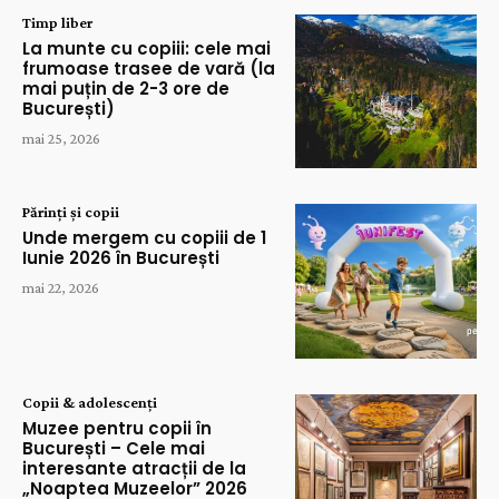
Timp liber
La munte cu copiii: cele mai
frumoase trasee de vară (la
mai puțin de 2-3 ore de
București)
mai 25, 2026
Părinți și copii
Unde mergem cu copiii de 1
Iunie 2026 în București
mai 22, 2026
Copii & adolescenți
Muzee pentru copii în
București – Cele mai
interesante atracții de la
„Noaptea Muzeelor” 2026