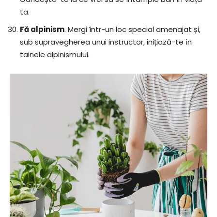
ta.
Fă alpinism
. Mergi într-un loc special amenajat și,
sub supravegherea unui instructor, inițiază-te în
tainele alpinismului.