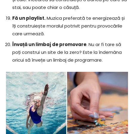
stai, sau poate chiar o căsuță.
Fă un playlist.
Muzica preferată te energizează și
îți construiește moralul potrivit pentru provocările
care urmează.
Învață un limbaj de promovare
. Nu ar fi tare să
poți construi un site de la zero? Este la îndemâna
oricui să învețe un limbaj de programare.