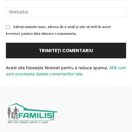
Web
Salvați numele meu, adresa de e-mail și site-ul web în acest
browser pentru data viitoare i comentariu.
Acest site folosește Akismet pentru a reduce spamul.
Află cum
sunt procesate datele comentariilor tale
.