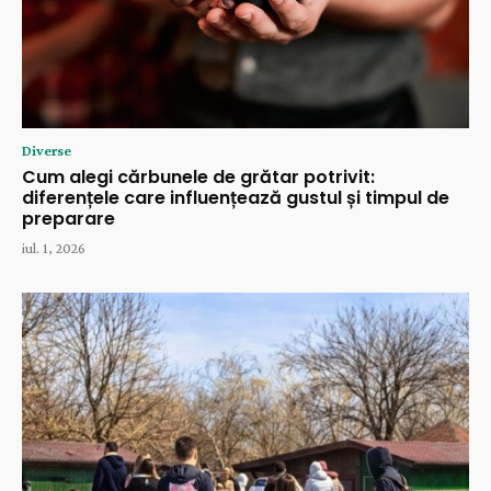
Diverse
Cum alegi cărbunele de grătar potrivit:
diferențele care influențează gustul și timpul de
preparare
iul. 1, 2026