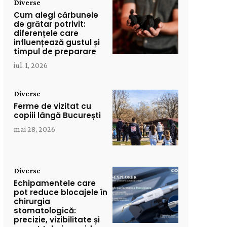
Diverse
Cum alegi cărbunele
de grătar potrivit:
diferențele care
influențează gustul și
timpul de preparare
iul. 1, 2026
Diverse
Ferme de vizitat cu
copiii lângă București
mai 28, 2026
Diverse
Echipamentele care
pot reduce blocajele în
chirurgia
stomatologică:
precizie, vizibilitate și