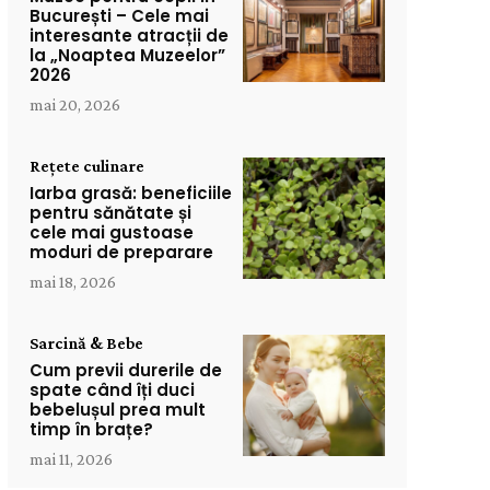
București – Cele mai
interesante atracții de
la „Noaptea Muzeelor”
2026
mai 20, 2026
Rețete culinare
Iarba grasă: beneficiile
pentru sănătate și
cele mai gustoase
moduri de preparare
mai 18, 2026
Sarcină & Bebe
Cum previi durerile de
spate când îți duci
bebelușul prea mult
timp în brațe?
mai 11, 2026