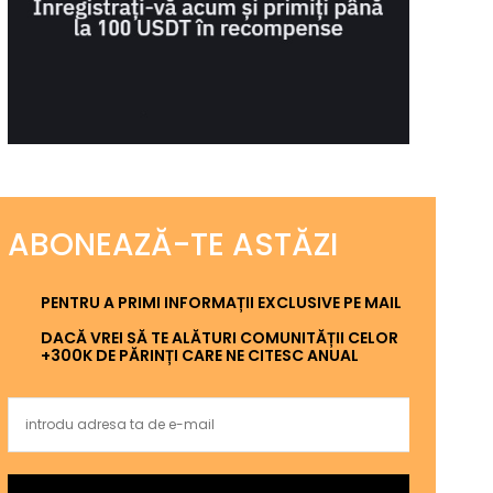
ABONEAZĂ-TE ASTĂZI
PENTRU A PRIMI INFORMAȚII EXCLUSIVE PE MAIL
DACĂ VREI SĂ TE ALĂTURI COMUNITĂȚII CELOR
+300K DE PĂRINȚI CARE NE CITESC ANUAL