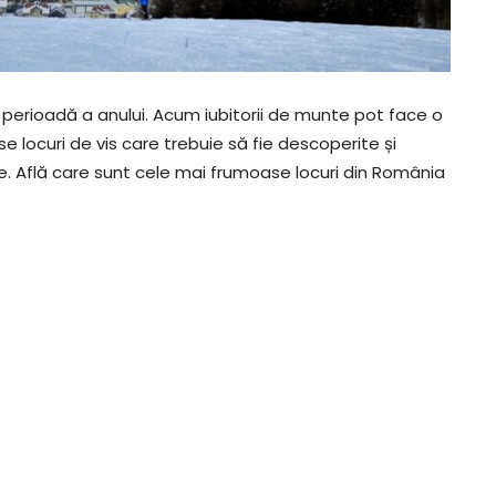
perioadă a anului. Acum iubitorii de munte pot face o
 locuri de vis care trebuie să fie descoperite și
ute. Află care sunt cele mai frumoase locuri din România