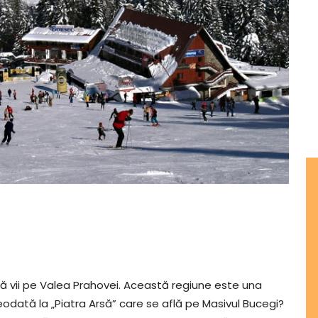
ă vii pe Valea Prahovei. Această regiune este una
odată la „Piatra Arsă” care se află pe Masivul Bucegi?