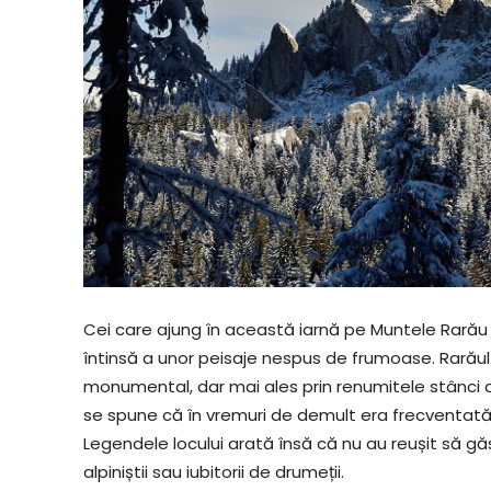
Cei care ajung în această iarnă pe Muntele Rarău 
întinsă a unor peisaje nespus de frumoase. Rarăul
monumental, dar mai ales prin renumitele stânci
se spune că în vremuri de demult era frecventată 
Legendele locului arată însă că nu au reușit să g
alpiniștii sau iubitorii de drumeții.