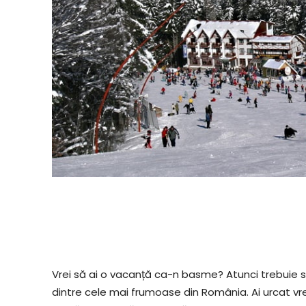
Vrei să ai o vacanță ca-n basme? Atunci trebuie s
dintre cele mai frumoase din România. Ai urcat vre