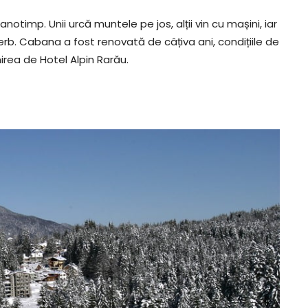
 anotimp. Unii urcă muntele pe jos, alții vin cu mașini, iar
b. Cabana a fost renovată de câțiva ani, condițiile de
rea de Hotel Alpin Rarău.