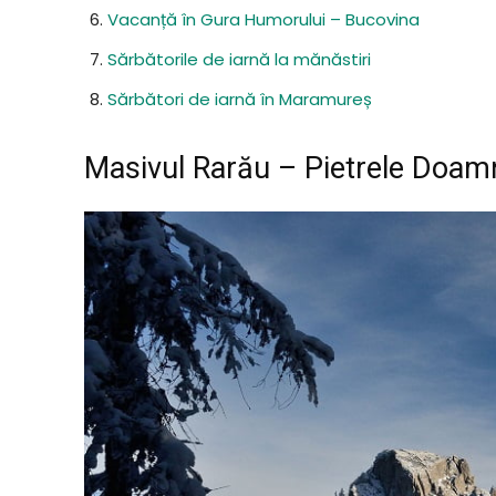
Vacanță în Gura Humorului – Bucovina
Sărbătorile de iarnă la mănăstiri
Sărbători de iarnă în Maramureș
Masivul Rarău – Pietrele Doam