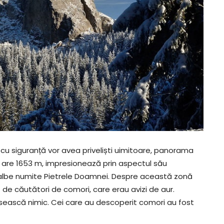
cu siguranță vor avea priveliști uimitoare, panorama
 are 1653 m, impresionează prin aspectul său
 albe numite Pietrele Doamnei. Despre această zonă
de căutători de comori, care erau avizi de aur.
ăsească nimic. Cei care au descoperit comori au fost