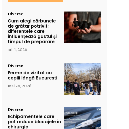
Diverse
Cum alegi cărbunele
de grătar potrivit:
diferențele care
influențează gustul și
timpul de preparare
iul. 1, 2026
Diverse
Ferme de vizitat cu
copiii lângă București
mai 28, 2026
Diverse
Echipamentele care
pot reduce blocajele în
chirurgia