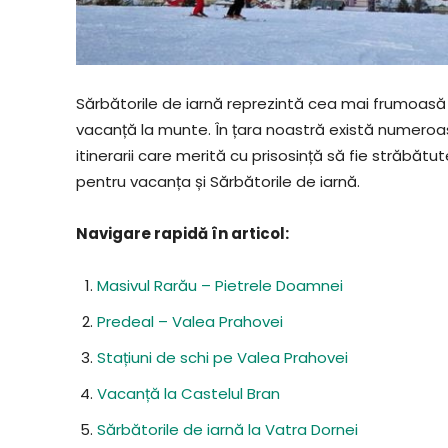
Sărbătorile de iarnă reprezintă cea mai frumoasă 
vacanță la munte. În țara noastră există numeroase
itinerarii care merită cu prisosință să fie străbăt
pentru vacanța și Sărbătorile de iarnă.
Navigare rapidă în articol:
Masivul Rarău – Pietrele Doamnei
Predeal – Valea Prahovei
Stațiuni de schi pe Valea Prahovei
Vacanță la Castelul Bran
Sărbătorile de iarnă la Vatra Dornei