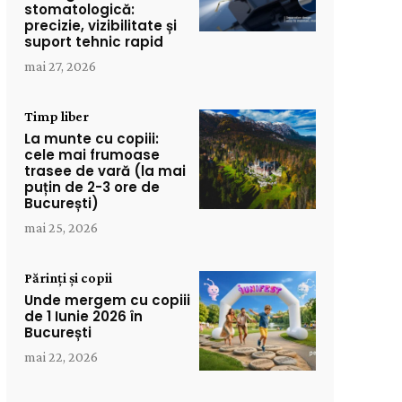
stomatologică:
precizie, vizibilitate și
suport tehnic rapid
mai 27, 2026
Timp liber
La munte cu copiii:
cele mai frumoase
trasee de vară (la mai
puțin de 2-3 ore de
București)
mai 25, 2026
Părinți și copii
Unde mergem cu copiii
de 1 Iunie 2026 în
București
mai 22, 2026