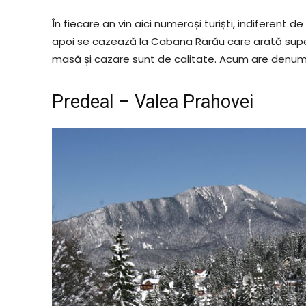
În fiecare an vin aici numeroși turiști, indiferent de
apoi se cazează la Cabana Rarău care arată super
masă și cazare sunt de calitate. Acum are denumi
Predeal – Valea Prahovei