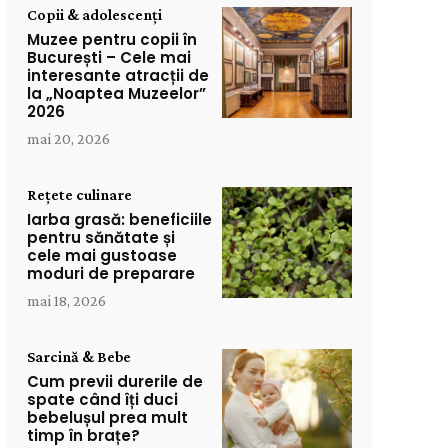
Copii & adolescenți
Muzee pentru copii în
București – Cele mai
interesante atracții de
la „Noaptea Muzeelor”
2026
mai 20, 2026
Rețete culinare
Iarba grasă: beneficiile
pentru sănătate și
cele mai gustoase
moduri de preparare
mai 18, 2026
Sarcină & Bebe
Cum previi durerile de
spate când îți duci
bebelușul prea mult
timp în brațe?