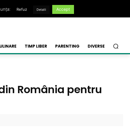
nunța:
Accept
Refuz
Detalii
ULINARE
TIMP LIBER
PARENTING
DIVERSE
 din România pentru