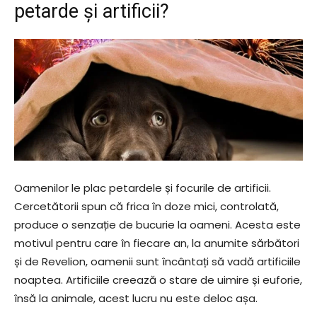
petarde și artificii?
Oamenilor le plac petardele și focurile de artificii.
Cercetătorii spun că frica în doze mici, controlată,
produce o senzație de bucurie la oameni. Acesta este
motivul pentru care în fiecare an, la anumite sărbători
și de Revelion, oamenii sunt încântați să vadă artificiile
noaptea. Artificiile creează o stare de uimire și euforie,
însă la animale, acest lucru nu este deloc așa.