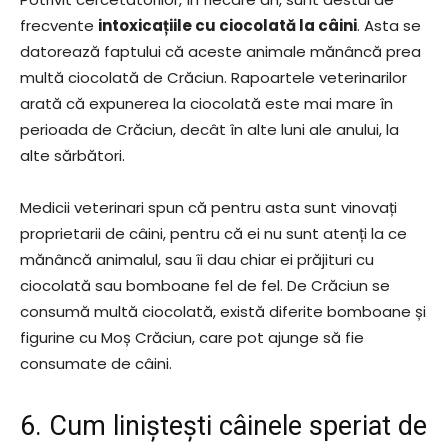
frecvente
intoxicațiile cu ciocolată la câini
. Asta se
datorează faptului că aceste animale mănâncă prea
multă ciocolată de Crăciun. Rapoartele veterinarilor
arată că expunerea la ciocolată este mai mare în
perioada de Crăciun, decât în alte luni ale anului, la
alte sărbători.
Medicii veterinari spun că pentru asta sunt vinovați
proprietarii de câini, pentru că ei nu sunt atenți la ce
mănâncă animalul, sau îi dau chiar ei prăjituri cu
ciocolată sau bomboane fel de fel. De Crăciun se
consumă multă ciocolată, există diferite bomboane și
figurine cu Moș Crăciun, care pot ajunge să fie
consumate de câini.
6. Cum liniștești câinele speriat de