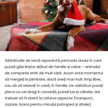
Sărbătorile de iarnă reprezintă perioada anului în care
puteți găsi liniște alături de familie și câine – animalul
de companie atât de mult iubit. Acum este momentul
să mergeți la plimbare, dacă aveți mai mult timp liber,
sau să vă relaxați în casă, în familie. De sărbători puteți
pleca cu cei dragi în vacanță, puteți lua și câinele, dar
trebuie să fii atent la câteva aspecte (transport,
cazare, hrana pentru micuțul patruped și altele).