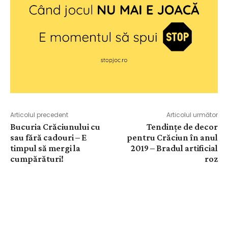
Articolul precedent
Articolul următor
Bucuria Crăciunului cu
Tendințe de decor
sau fără cadouri – E
pentru Crăciun în anul
timpul să mergi la
2019 – Bradul artificial
cumpărături!
roz