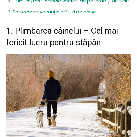
Cum liniștești câinele speriat de petarde și artificii?
Petrecerea vacanței alături de câine
1. Plimbarea câinelui – Cel mai
fericit lucru pentru stăpân