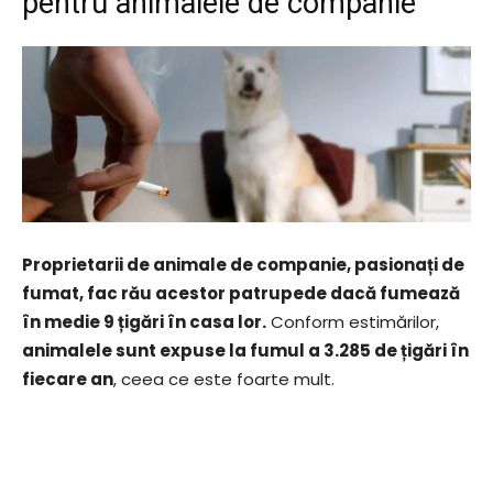
pentru animalele de companie
Proprietarii de animale de companie, pasionați de
fumat, fac rău acestor patrupede dacă fumează
în medie 9 țigări în casa lor.
Conform estimărilor,
animalele sunt expuse la fumul a 3.285 de țigări în
fiecare an
, ceea ce este foarte mult.