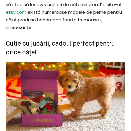
să stea să lenevească ori de câte ori vrea. Pe site-ul
etsy.com
există numeroase modele de perne pentru
câini, produse handmade foarte frumoase și
interesante.
Cutie cu jucării, cadoul perfect pentru
orice cățel