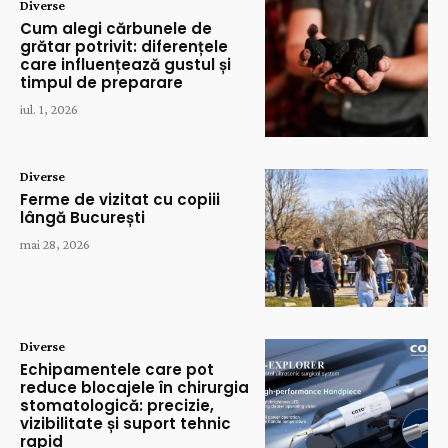
Diverse
Cum alegi cărbunele de
grătar potrivit: diferențele
care influențează gustul și
timpul de preparare
iul. 1, 2026
Diverse
Ferme de vizitat cu copiii
lângă București
mai 28, 2026
Diverse
Echipamentele care pot
reduce blocajele în chirurgia
stomatologică: precizie,
vizibilitate și suport tehnic
rapid