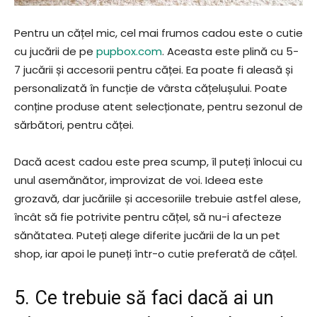
Pentru un cățel mic, cel mai frumos cadou este o cutie
cu jucării de pe
pupbox.com
. Aceasta este plină cu 5-
7 jucării și accesorii pentru căței. Ea poate fi aleasă și
personalizată în funcție de vârsta cățelușului. Poate
conține produse atent selecționate, pentru sezonul de
sărbători, pentru căței.
Dacă acest cadou este prea scump, îl puteți înlocui cu
unul asemănător, improvizat de voi. Ideea este
grozavă, dar jucăriile și accesoriile trebuie astfel alese,
încât să fie potrivite pentru cățel, să nu-i afecteze
sănătatea. Puteți alege diferite jucării de la un pet
shop, iar apoi le puneți într-o cutie preferată de cățel.
5. Ce trebuie să faci dacă ai un