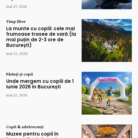
mai 27, 2026
Timp liber
La munte cu copiii: cele mai
frumoase trasee de vară (la
mai puțin de 2-3 ore de
București)
mai 25, 2026
Părinți și copii
Unde mergem cu copiii de 1
Iunie 2026 în București
mai 22, 2026
Copii & adolescenți
Muzee pentru copii în