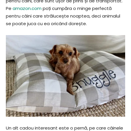
pentru câini, care sunt ușor de prins și de transportat.
Pe
amazon.com
poți cumpăra o minge perfectă
pentru câini care strălucește noaptea, deci animalul
se poate juca cu ea oricând dorește.
Un alt cadou interesant este o pernă, pe care câinele