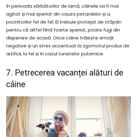
În perioada sărbătorilor de iarnă, câinele va fi mai
agitat și mai speriat din cauza petardelor și a
pocnitorilor fel de fel. El trebuie protejat de stăpân
pentru că altfel fiind foarte speriat, poate fugi din
disperare de acasă. Orice câine trăiește emoții
negative și un stres accentuat la zgomotul produs de
artificii, la fel și în cazul tunetelor puternice.
7. Petrecerea vacanței alături de
câine