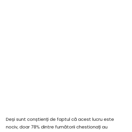
Deși sunt conștienți de faptul că acest lucru este
nociv, doar 78% dintre fumătorii chestionați au