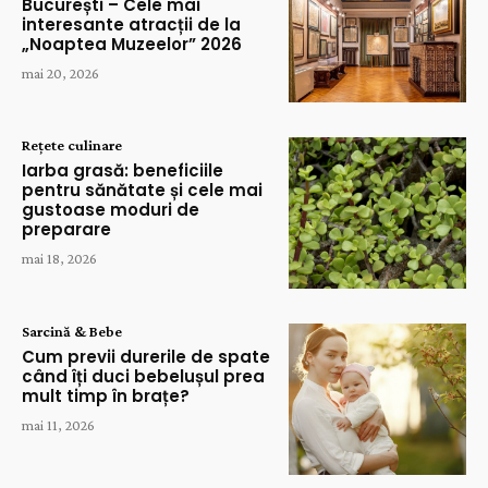
București – Cele mai
interesante atracții de la
„Noaptea Muzeelor” 2026
mai 20, 2026
Rețete culinare
Iarba grasă: beneficiile
pentru sănătate și cele mai
gustoase moduri de
preparare
mai 18, 2026
Sarcină & Bebe
Cum previi durerile de spate
când îți duci bebelușul prea
mult timp în brațe?
mai 11, 2026