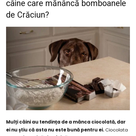
câine care mănâncă bomboanele
de Crăciun?
Mulți câini au tendința de a mânca ciocolată, dar
ei nu știu că asta nu este bună pentru ei.
Ciocolata