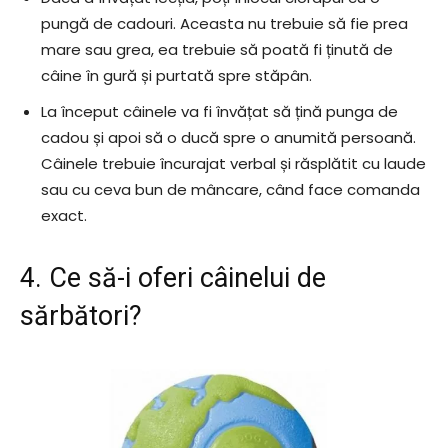
pungă de cadouri. Aceasta nu trebuie să fie prea
mare sau grea, ea trebuie să poată fi ținută de
câine în gură și purtată spre stăpân.
La început câinele va fi învățat să țină punga de
cadou și apoi să o ducă spre o anumită persoană.
Câinele trebuie încurajat verbal și răsplătit cu laude
sau cu ceva bun de mâncare, când face comanda
exact.
4. Ce să-i oferi câinelui de
sărbători?